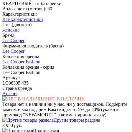
КВАРЦЕВЫЕ - от батарейки
Водозащита (метров): 30
Характеристики:
Все характеристики
Пол (для кого)
женские
Бренд
Lee Cooper
Фирма-производитель (бренд)
Lee Cooper
Коллекция бренда
Lee Cooper Fashion
Коллекция бренда - серия
Lee Cooper Fashion
Артикул
LC06395.435
Страна бренда
Англия
НЕТ В НАЛИЧИИ
Товара нет в наличии ни у нас, ни у поставщиков. Подберите
замену, и мы подарим Вам скидку от 5% до 20% (укажите
промокод "NEW-MODEL" в комментарии к заказу)
Другие товары раздела
3 950 руб.
Подписаться