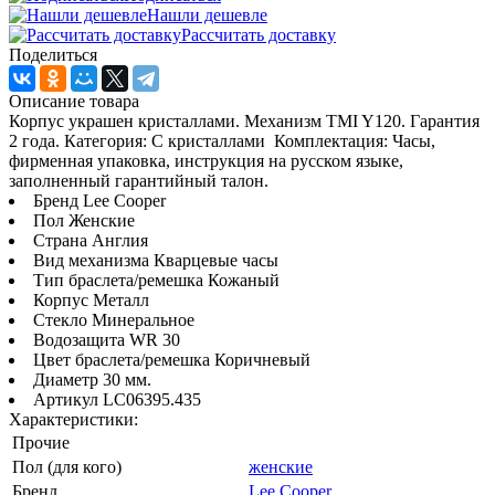
Нашли дешевле
Рассчитать доставку
Поделиться
Описание товара
Корпус украшен кристаллами. Механизм TMI Y120. Гарантия
2 года. Категория: С кристаллами Комплектация: Часы,
фирменная упаковка, инструкция на русском языке,
заполненный гарантийный талон.
Бренд Lee Cooper
Пол Женские
Страна Англия
Вид механизма Кварцевые часы
Тип браслета/ремешка Кожаный
Корпус Металл
Стекло Минеральное
Водозащита WR 30
Цвет браслета/ремешка Коричневый
Диаметр 30 мм.
Артикул LC06395.435
Характеристики:
Прочие
Пол (для кого)
женские
Бренд
Lee Cooper