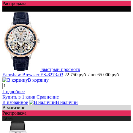
Распродажа
-65%
Быстрый просмотр
Earnshaw Brewster ES-8273-03
22 750 руб.
/ шт
65 000 руб.
В корзину
Подробнее
Купить в 1 клик
Сравнение
В избранное
В наличии
В магазине
Распродажа
-50%