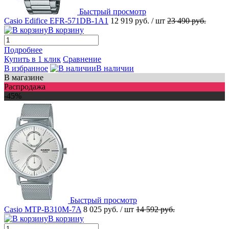
Быстрый просмотр
Casio Edifice EFR-571DB-1A1
12 919 руб.
/ шт
23 490 руб.
В корзину
Подробнее
Купить в 1 клик
Сравнение
В избранное
В наличии
В магазине
Распродажа
-45%
Быстрый просмотр
Casio MTP-B310M-7A
8 025 руб.
/ шт
14 592 руб.
В корзину