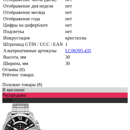
Отображение дня недели
нет
Отображение месяца
нет
Отображение года
нет
Цифры на циферблате
нет
Подсветка
нет
Инкрустация
кристаллы
Штрихкод GTIN / UCC / EAN
1
Альтернативные артикулы
LC06395.435
Высота, мм
30
Ширина, мм
30
Отзывы (0)
Рейтинг товара:
Похожие товары (8)
В магазине
Распродажа
-45%