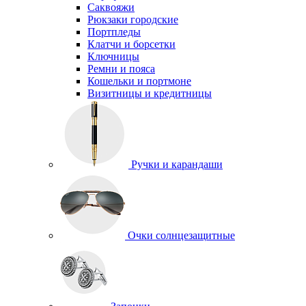
Саквояжи
Рюкзаки городские
Портпледы
Клатчи и борсетки
Ключницы
Ремни и пояса
Кошельки и портмоне
Визитницы и кредитницы
Ручки и карандаши
Очки солнцезащитные