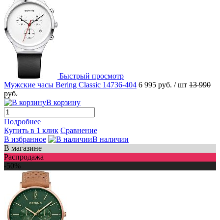
Быстрый просмотр
Мужские часы Bering Classic 14736-404
6 995 руб.
/ шт
13 990
руб.
В корзину
Подробнее
Купить в 1 клик
Сравнение
В избранное
В наличии
В магазине
Распродажа
-50%