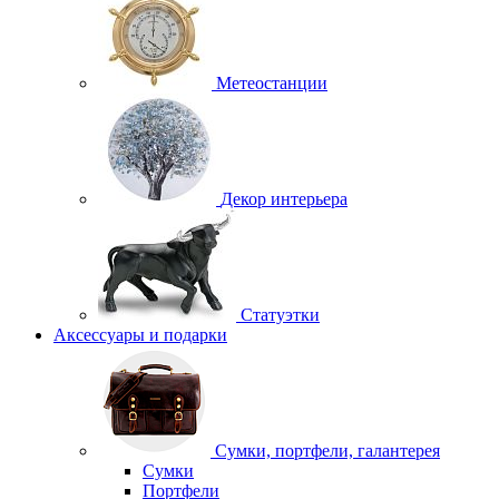
Метеостанции
Декор интерьера
Статуэтки
Аксессуары и подарки
Сумки, портфели, галантерея
Сумки
Портфели