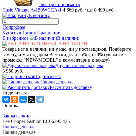
Быстрый просмотр
Casio Vintage A-159WGEA-1
4 669 руб.
/ шт
8 490 руб.
В корзину
Подробнее
Купить в 1 клик
Сравнение
В избранное
В наличии
НЕТ В НАЛИЧИИ
Товара нет в наличии ни у нас, ни у поставщиков. Подберите
замену, и мы подарим Вам скидку от 5% до 20% (укажите
промокод "NEW-MODEL" в комментарии к заказу)
Другие товары раздела
3 950 руб.
Подписаться
Нашли дешевле
Рассчитать доставку
Поделиться
Ошибка
Закрыть окно
Lee Cooper Fashion LC06395.435
Нашли дешевле
Нашли дешевле