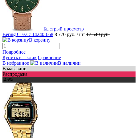
Быстрый просмотр
Bering Classic 14240-668
8 770 руб.
/ шт
17 540 руб.
В корзину
Подробнее
Купить в 1 клик
Сравнение
В избранное
В наличии
В магазине
Распродажа
-45%