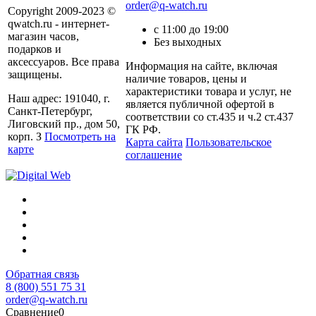
order@q-watch.ru
Copyright 2009-2023 ©
qwatch.ru - интернет-
с 11:00 до 19:00
магазин часов,
Без выходных
подарков и
аксессуаров. Все права
Информация на сайте, включая
защищены.
наличие товаров, цены и
характеристики товара и услуг, не
Наш адрес: 191040, г.
является публичной офертой в
Санкт-Петербург,
соответствии со ст.435 и ч.2 ст.437
Лиговский пр., дом 50,
ГК РФ.
корп. З
Посмотреть на
Карта сайта
Пользовательское
карте
соглашение
Обратная связь
8 (800) 551 75 31
order@q-watch.ru
Сравнение
0