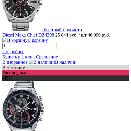
Быстрый просмотр
Diesel Mega Chief DZ4308
25 844 руб.
/ шт
46 990 руб.
В корзину
Подробнее
Купить в 1 клик
Сравнение
В избранное
В наличии
В магазине
Распродажа
-45%