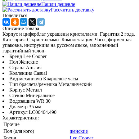
Нашли дешевле
Рассчитать доставку
Поделиться
Описание товара
Корпус и циферблат украшены кристаллами. Гарантия 2 года.
Категория: С кристаллами Комплектация: Часы, фирменная
упаковка, инструкция на русском языке, заполненный
гарантийный талон.
Бренд Lee Cooper
Пол Женские
Страна Англия
Коллекция Casual
Вид механизма Кварцевые часы
Тип браслета/ремешка Металлический
Корпус Металл
Стекло Минеральное
Водозащита WR 30
Диаметр 35 мм.
Артикул LC06464.490
Характеристики:
Прочие
Пол (для кого)
женские
Бренд
Lee Cooper