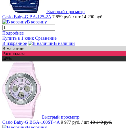
Быстрый просмотр
Casio Baby-G BA-125-2A
7 859 руб.
/ шт
14 290 руб.
В корзину
Подробнее
Купить в 1 клик
Сравнение
В избранное
В наличии
В магазине
Распродажа
-45%
Быстрый просмотр
Casio Baby-G BGA-100ST-4A
9 977 руб.
/ шт
18 140 руб.
В корзину