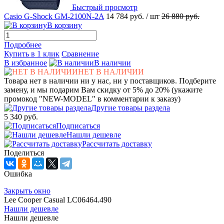
Быстрый просмотр
Casio G-Shock GM-2100N-2A
14 784 руб.
/ шт
26 880 руб.
В корзину
Подробнее
Купить в 1 клик
Сравнение
В избранное
В наличии
НЕТ В НАЛИЧИИ
Товара нет в наличии ни у нас, ни у поставщиков. Подберите
замену, и мы подарим Вам скидку от 5% до 20% (укажите
промокод "NEW-MODEL" в комментарии к заказу)
Другие товары раздела
5 340 руб.
Подписаться
Нашли дешевле
Рассчитать доставку
Поделиться
Ошибка
Закрыть окно
Lee Cooper Casual LC06464.490
Нашли дешевле
Нашли дешевле