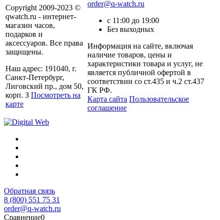
order@q-watch.ru
Copyright 2009-2023 ©
qwatch.ru - интернет-
с 11:00 до 19:00
магазин часов,
Без выходных
подарков и
аксессуаров. Все права
Информация на сайте, включая
защищены.
наличие товаров, цены и
характеристики товара и услуг, не
Наш адрес: 191040, г.
является публичной офертой в
Санкт-Петербург,
соответствии со ст.435 и ч.2 ст.437
Лиговский пр., дом 50,
ГК РФ.
корп. З
Посмотреть на
Карта сайта
Пользовательское
карте
соглашение
Обратная связь
8 (800) 551 75 31
order@q-watch.ru
Сравнение
0