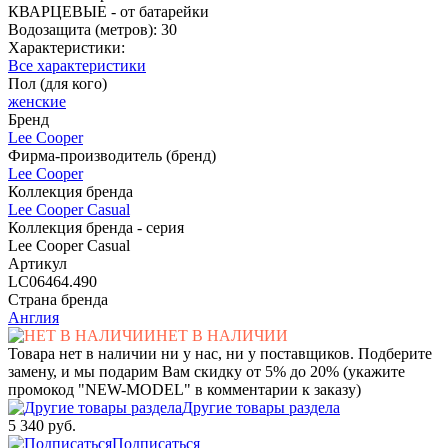
КВАРЦЕВЫЕ - от батарейки
Водозащита (метров): 30
Характеристики:
Все характеристики
Пол (для кого)
женские
Бренд
Lee Cooper
Фирма-производитель (бренд)
Lee Cooper
Коллекция бренда
Lee Cooper Casual
Коллекция бренда - серия
Lee Cooper Casual
Артикул
LC06464.490
Страна бренда
Англия
НЕТ В НАЛИЧИИ
Товара нет в наличии ни у нас, ни у поставщиков. Подберите
замену, и мы подарим Вам скидку от 5% до 20% (укажите
промокод "NEW-MODEL" в комментарии к заказу)
Другие товары раздела
5 340 руб.
Подписаться