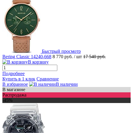
Быстрый просмотр
Bering Classic 14240-668
8 770 руб.
/ шт
17 540 руб.
В корзину
Подробнее
Купить в 1 клик
Сравнение
В избранное
В наличии
В магазине
Распродажа
-45%