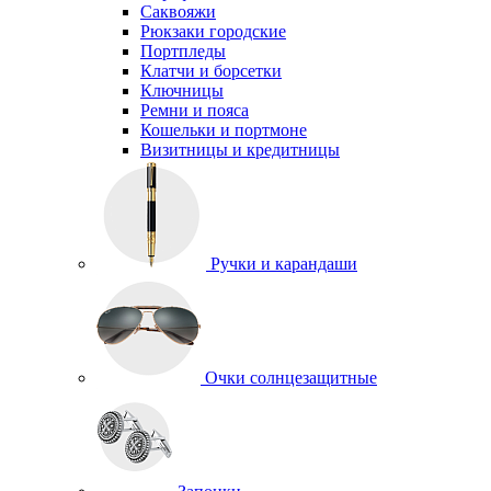
Саквояжи
Рюкзаки городские
Портпледы
Клатчи и борсетки
Ключницы
Ремни и пояса
Кошельки и портмоне
Визитницы и кредитницы
Ручки и карандаши
Очки солнцезащитные