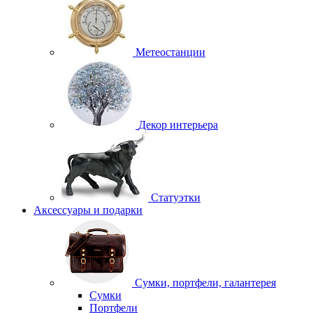
Метеостанции
Декор интерьера
Статуэтки
Аксессуары и подарки
Сумки, портфели, галантерея
Сумки
Портфели