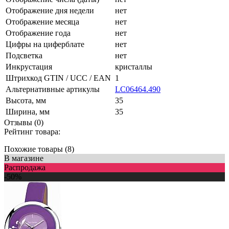
Отображение дня недели
нет
Отображение месяца
нет
Отображение года
нет
Цифры на циферблате
нет
Подсветка
нет
Инкрустация
кристаллы
Штрихкод GTIN / UCC / EAN
1
Альтернативные артикулы
LC06464.490
Высота, мм
35
Ширина, мм
35
Отзывы (0)
Рейтинг товара:
Похожие товары (8)
В магазине
Распродажа
-50%