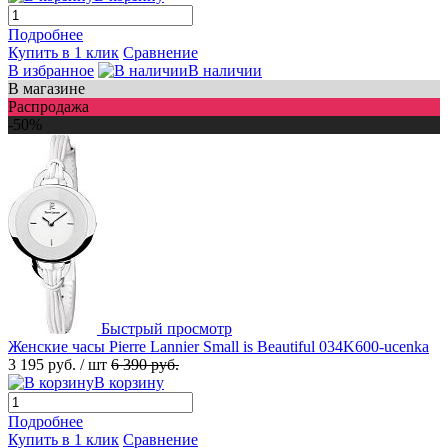
Подробнее
Купить в 1 клик
Сравнение
В избранное
В наличии
В магазине
Распродажа
-50%
Быстрый просмотр
Женские часы Pierre Lannier Small is Beautiful 034K600-ucenka
3 195 руб.
/ шт
6 390 руб.
В корзину
Подробнее
Купить в 1 клик
Сравнение