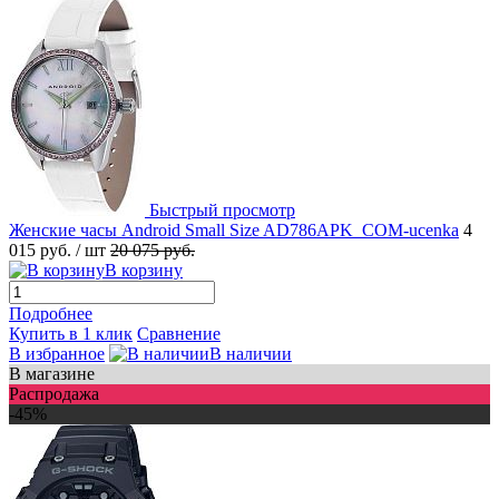
Быстрый просмотр
Женские часы Android Small Size AD786APK_COM-ucenka
4
015 руб.
/ шт
20 075 руб.
В корзину
Подробнее
Купить в 1 клик
Сравнение
В избранное
В наличии
В магазине
Распродажа
-45%