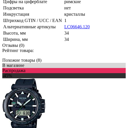
Цифры на циферблате
римские
Подсветка
нет
Инкрустация
кристаллы
Штрихкод GTIN / UCC / EAN
1
Альтернативные артикулы
LC06646.120
Высота, мм
34
Ширина, мм
34
Отзывы (0)
Рейтинг товара:
Похожие товары (8)
В магазине
Распродажа
-45%