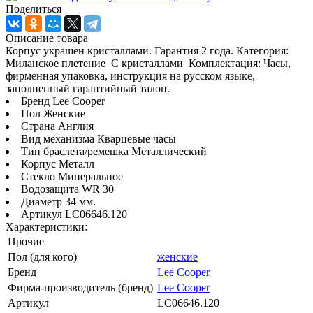
Поделиться
Описание товара
Корпус украшен кристаллами. Гарантия 2 года. Категория:
Миланское плетение С кристаллами Комплектация: Часы,
фирменная упаковка, инструкция на русском языке,
заполненный гарантийный талон.
Бренд Lee Cooper
Пол Женские
Страна Англия
Вид механизма Кварцевые часы
Тип браслета/ремешка Металлический
Корпус Металл
Стекло Минеральное
Водозащита WR 30
Диаметр 34 мм.
Артикул LC06646.120
Характеристики:
Прочие
Пол (для кого)
женские
Бренд
Lee Cooper
Фирма-производитель (бренд)
Lee Cooper
Артикул
LC06646.120