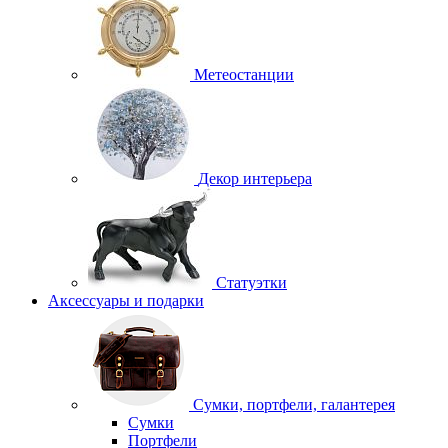
Метеостанции
Декор интерьера
Статуэтки
Аксессуары и подарки
Сумки, портфели, галантерея
Сумки
Портфели