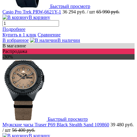
Быстрый просмотр
Casio Pro Trek PRW-6621Y-1
36 294 руб.
/ шт
65 990 руб.
В корзину
Подробнее
Купить в 1 клик
Сравнение
В избранное
В наличии
В магазине
Распродажа
-30%
Быстрый просмотр
Мужские часы Traser P69 Black Stealth Sand 109860
39 480 руб.
/ шт
56 400 руб.
В корзину