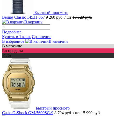
Быстрый просмотр
Bering Classic 14531-367
9 260 руб.
/ шт
18 520 руб.
В корзину
Подробнее
Купить в 1 клик
Сравнение
В избранное
В наличии
В магазине
Распродажа
-45%
Быстрый просмотр
Casio G-Shock GM-5600SG-9
8 794 руб.
/ шт
15 990 руб.