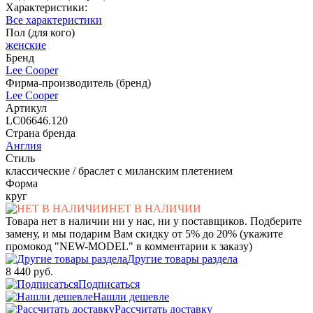
Характеристики:
Все характеристики
Пол (для кого)
женские
Бренд
Lee Cooper
Фирма-производитель (бренд)
Lee Cooper
Артикул
LC06646.120
Страна бренда
Англия
Стиль
классические / браслет с миланским плетением
Форма
круг
НЕТ В НАЛИЧИИ
Товара нет в наличии ни у нас, ни у поставщиков. Подберите
замену, и мы подарим Вам скидку от 5% до 20% (укажите
промокод "NEW-MODEL" в комментарии к заказу)
Другие товары раздела
8 440 руб.
Подписаться
Нашли дешевле
Рассчитать доставку