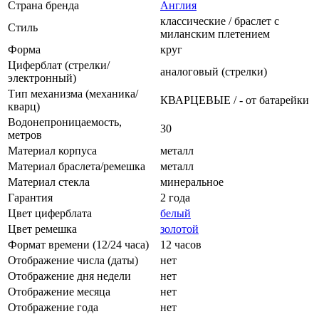
Страна бренда
Англия
классические / браслет с
Стиль
миланским плетением
Форма
круг
Циферблат (стрелки/
аналоговый (стрелки)
электронный)
Тип механизма (механика/
КВАРЦЕВЫЕ / - от батарейки
кварц)
Водонепроницаемость,
30
метров
Материал корпуса
металл
Материал браслета/ремешка
металл
Материал стекла
минеральное
Гарантия
2 года
Цвет циферблата
белый
Цвет ремешка
золотой
Формат времени (12/24 часа)
12 часов
Отображение числа (даты)
нет
Отображение дня недели
нет
Отображение месяца
нет
Отображение года
нет