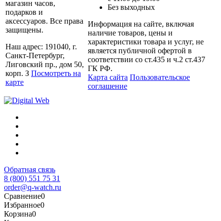
магазин часов,
Без выходных
подарков и
аксессуаров. Все права
Информация на сайте, включая
защищены.
наличие товаров, цены и
характеристики товара и услуг, не
Наш адрес: 191040, г.
является публичной офертой в
Санкт-Петербург,
соответствии со ст.435 и ч.2 ст.437
Лиговский пр., дом 50,
ГК РФ.
корп. З
Посмотреть на
Карта сайта
Пользовательское
карте
соглашение
Обратная связь
8 (800) 551 75 31
order@q-watch.ru
Сравнение
0
Избранное
0
Корзина
0