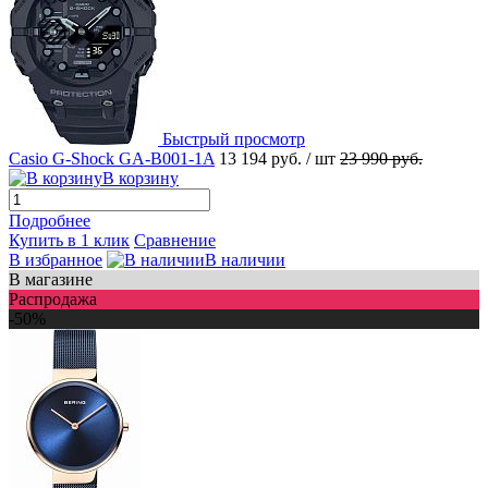
Быстрый просмотр
Casio G-Shock GA-B001-1A
13 194 руб.
/ шт
23 990 руб.
В корзину
Подробнее
Купить в 1 клик
Сравнение
В избранное
В наличии
В магазине
Распродажа
-50%