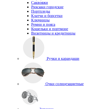
Саквояжи
Рюкзаки городские
Портпледы
Клатчи и борсетки
Ключницы
Ремни и пояса
Кошельки и портмоне
Визитницы и кредитницы
Ручки и карандаши
Очки солнцезащитные