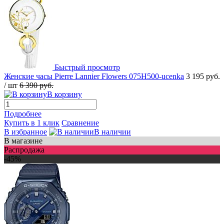
Быстрый просмотр
Женские часы Pierre Lannier Flowers 075H500-ucenka
3 195 руб.
/ шт
6 390 руб.
В корзину
Подробнее
Купить в 1 клик
Сравнение
В избранное
В наличии
В магазине
Распродажа
-45%