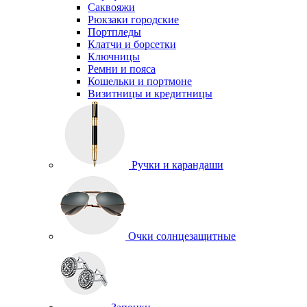
Саквояжи
Рюкзаки городские
Портпледы
Клатчи и борсетки
Ключницы
Ремни и пояса
Кошельки и портмоне
Визитницы и кредитницы
Ручки и карандаши
Очки солнцезащитные