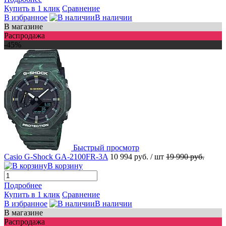
Купить в 1 клик
Сравнение
В избранное
В наличии
В магазине
Распродажа
-45%
Быстрый просмотр
Casio G-Shock GA-2100FR-3A
10 994 руб.
/ шт
19 990 руб.
В корзину
Подробнее
Купить в 1 клик
Сравнение
В избранное
В наличии
В магазине
Распродажа