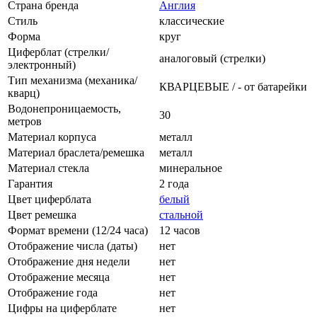
Страна бренда
Англия
Стиль
классические
Форма
круг
Циферблат (стрелки/
аналоговый (стрелки)
электронный)
Тип механизма (механика/
КВАРЦЕВЫЕ / - от батарейки
кварц)
Водонепроницаемость,
30
метров
Материал корпуса
металл
Материал браслета/ремешка
металл
Материал стекла
минеральное
Гарантия
2 года
Цвет циферблата
белый
Цвет ремешка
стальной
Формат времени (12/24 часа)
12 часов
Отображение числа (даты)
нет
Отображение дня недели
нет
Отображение месяца
нет
Отображение года
нет
Цифры на циферблате
нет