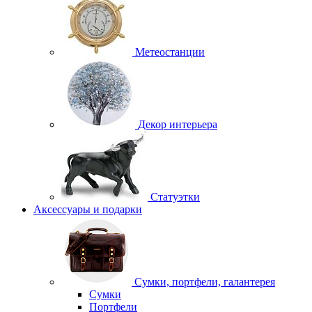
Метеостанции
Декор интерьера
Статуэтки
Аксессуары и подарки
Сумки, портфели, галантерея
Сумки
Портфели