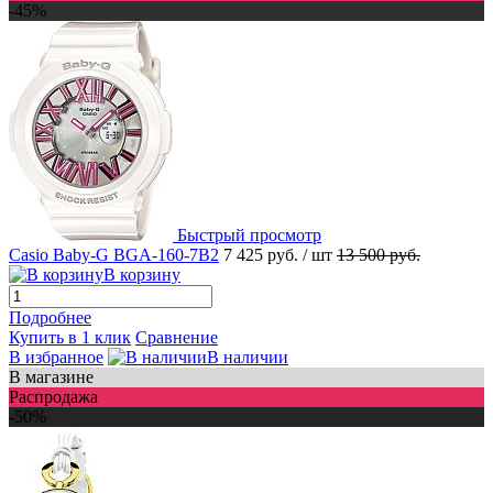
-45%
Быстрый просмотр
Casio Baby-G BGA-160-7B2
7 425 руб.
/ шт
13 500 руб.
В корзину
Подробнее
Купить в 1 клик
Сравнение
В избранное
В наличии
В магазине
Распродажа
-50%