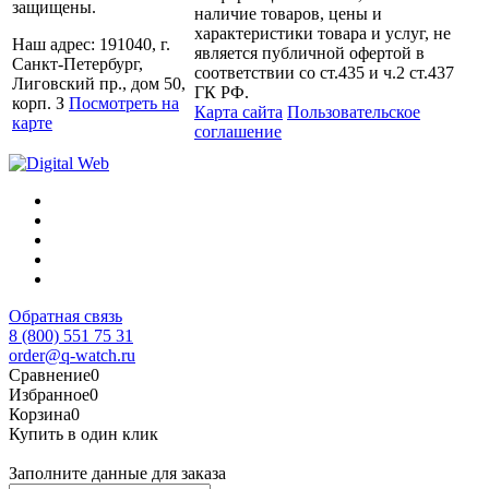
защищены.
наличие товаров, цены и
характеристики товара и услуг, не
Наш адрес: 191040, г.
является публичной офертой в
Санкт-Петербург,
соответствии со ст.435 и ч.2 ст.437
Лиговский пр., дом 50,
ГК РФ.
корп. З
Посмотреть на
Карта сайта
Пользовательское
карте
соглашение
Обратная связь
8 (800) 551 75 31
order@q-watch.ru
Сравнение
0
Избранное
0
Корзина
0
Купить в один клик
Заполните данные для заказа