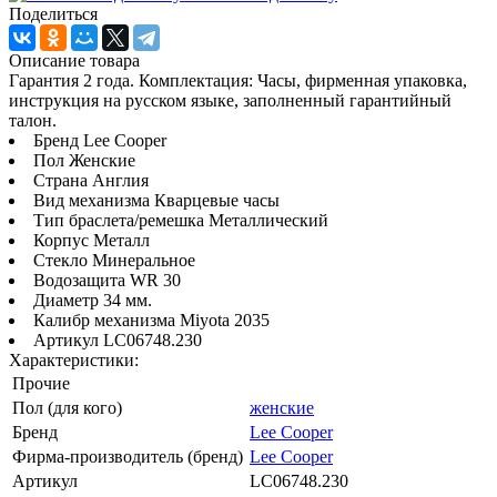
Поделиться
Описание товара
Гарантия 2 года. Комплектация: Часы, фирменная упаковка,
инструкция на русском языке, заполненный гарантийный
талон.
Бренд Lee Cooper
Пол Женские
Страна Англия
Вид механизма Кварцевые часы
Тип браслета/ремешка Металлический
Корпус Металл
Стекло Минеральное
Водозащита WR 30
Диаметр 34 мм.
Калибр механизма Miyota 2035
Артикул LC06748.230
Характеристики:
Прочие
Пол (для кого)
женские
Бренд
Lee Cooper
Фирма-производитель (бренд)
Lee Cooper
Артикул
LC06748.230