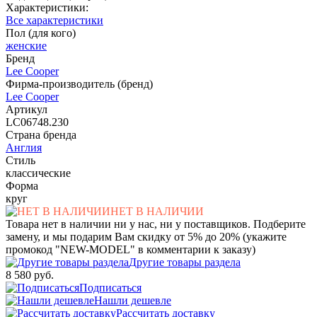
Характеристики:
Все характеристики
Пол (для кого)
женские
Бренд
Lee Cooper
Фирма-производитель (бренд)
Lee Cooper
Артикул
LC06748.230
Страна бренда
Англия
Стиль
классические
Форма
круг
НЕТ В НАЛИЧИИ
Товара нет в наличии ни у нас, ни у поставщиков. Подберите
замену, и мы подарим Вам скидку от 5% до 20% (укажите
промокод "NEW-MODEL" в комментарии к заказу)
Другие товары раздела
8 580 руб.
Подписаться
Нашли дешевле
Рассчитать доставку