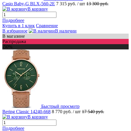
Casio Baby-G BLX-560-2E
7 315 руб.
/ шт
13 300 руб.
В корзину
Подробнее
Купить в 1 клик
Сравнение
В избранное
В наличии
В магазине
Распродажа
-50%
Быстрый просмотр
Bering Classic 14240-668
8 770 руб.
/ шт
17 540 руб.
В корзину
Подробнее