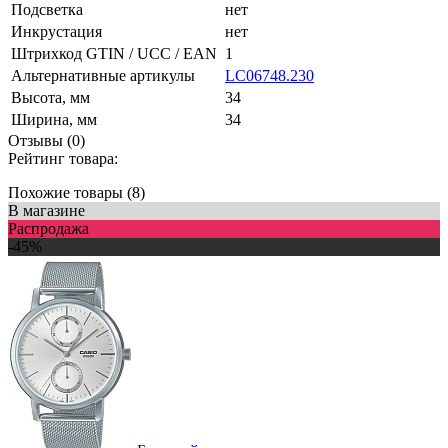
Подсветка
нет
Инкрустация
нет
Штрихкод GTIN / UCC / EAN
1
Альтернативные артикулы
LC06748.230
Высота, мм
34
Ширина, мм
34
Отзывы (0)
Рейтинг товара:
Похожие товары (8)
В магазине
Распродажа
-45%