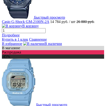
Быстрый просмотр
Casio G-Shock GM-2100N-2A
14 784 руб.
/ шт
26 880 руб.
В корзину
Подробнее
Купить в 1 клик
Сравнение
В избранное
В наличии
В магазине
Распродажа
-45%
Быстрый просмотр