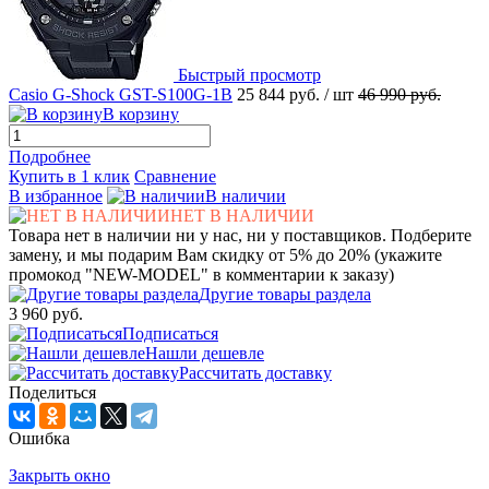
Быстрый просмотр
Casio G-Shock GST-S100G-1B
25 844 руб.
/ шт
46 990 руб.
В корзину
Подробнее
Купить в 1 клик
Сравнение
В избранное
В наличии
НЕТ В НАЛИЧИИ
Товара нет в наличии ни у нас, ни у поставщиков. Подберите
замену, и мы подарим Вам скидку от 5% до 20% (укажите
промокод "NEW-MODEL" в комментарии к заказу)
Другие товары раздела
3 960 руб.
Подписаться
Нашли дешевле
Рассчитать доставку
Поделиться
Ошибка
Закрыть окно