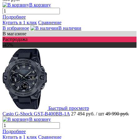
В корзину
Подробнее
Купить в 1 клик
Сравнение
В избранное
В наличии
В магазине
Распродажа
-45%
Быстрый просмотр
Casio G-Shock GST-B400BB-1A
27 494 руб.
/ шт
49 990 руб.
В корзину
Подробнее
Купить в 1 клик
Сравнение