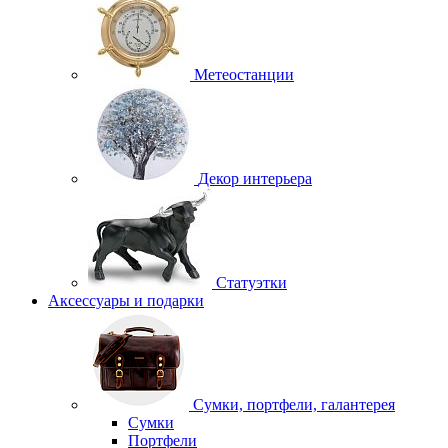
Метеостанции
Декор интерьера
Статуэтки
Аксессуары и подарки
Сумки, портфели, галантерея
Сумки
Портфели