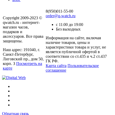
8(950)011-55-00
order@q-watch.ru
Copyright 2009-2023 ©
qwatch.ru - интернет-
с 11:00 до 19:00
магазин часов,
Без выходных
подарков и
аксессуаров. Все права
Информация на сайте, включая
защищены.
наличие товаров, цены и
характеристики товара и услуг, не
Наш адрес: 191040, г.
является публичной офертой в
Санкт-Петербург,
соответствии со ст.435 и ч.2 ст.437
Лиговский пр., дом 50,
ГК РФ.
корп. З
Посмотреть на
Карта сайта
Пользовательское
карте
соглашение
Обратная связь