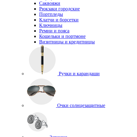
Саквояжи
Рюкзаки городские
Портпледы
Клатчи и борсетки
Ключницы
Ремни и пояса
Кошельки и портмоне
Визитницы и кредитницы
Ручки и карандаши
Очки солнцезащитные