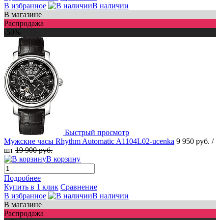
В избранное
В наличии
В магазине
Распродажа
-50%
Быстрый просмотр
Мужские часы Rhythm Automatic A1104L02-ucenka
9 950 руб.
/
шт
19 900 руб.
В корзину
Подробнее
Купить в 1 клик
Сравнение
В избранное
В наличии
В магазине
Распродажа