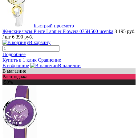
Быстрый просмотр
Женские часы Pierre Lannier Flowers 075H500-ucenka
3 195 руб.
/ шт
6 390 руб.
В корзину
Подробнее
Купить в 1 клик
Сравнение
В избранное
В наличии
В магазине
Распродажа
-50%