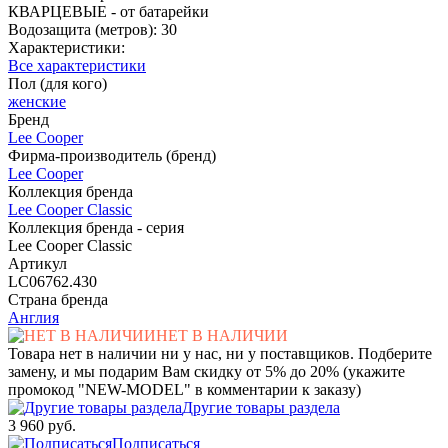
КВАРЦЕВЫЕ - от батарейки
Водозащита (метров): 30
Характеристики:
Все характеристики
Пол (для кого)
женские
Бренд
Lee Cooper
Фирма-производитель (бренд)
Lee Cooper
Коллекция бренда
Lee Cooper Classic
Коллекция бренда - серия
Lee Cooper Classic
Артикул
LC06762.430
Страна бренда
Англия
НЕТ В НАЛИЧИИ
Товара нет в наличии ни у нас, ни у поставщиков. Подберите
замену, и мы подарим Вам скидку от 5% до 20% (укажите
промокод "NEW-MODEL" в комментарии к заказу)
Другие товары раздела
3 960 руб.
Подписаться