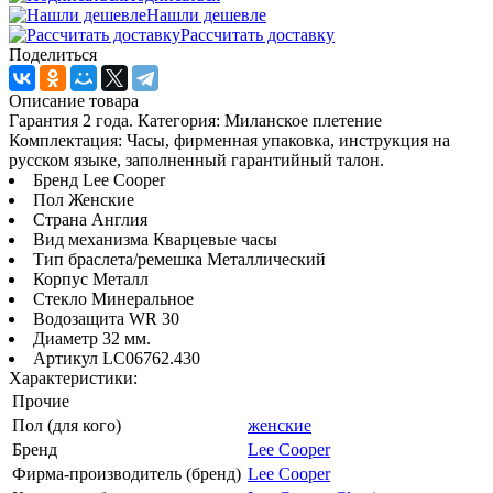
Нашли дешевле
Рассчитать доставку
Поделиться
Описание товара
Гарантия 2 года. Категория: Миланское плетение
Комплектация: Часы, фирменная упаковка, инструкция на
русском языке, заполненный гарантийный талон.
Бренд Lee Cooper
Пол Женские
Страна Англия
Вид механизма Кварцевые часы
Тип браслета/ремешка Металлический
Корпус Металл
Стекло Минеральное
Водозащита WR 30
Диаметр 32 мм.
Артикул LC06762.430
Характеристики:
Прочие
Пол (для кого)
женские
Бренд
Lee Cooper
Фирма-производитель (бренд)
Lee Cooper