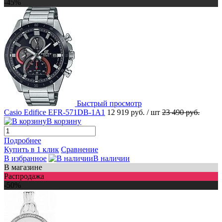
-45%
Быстрый просмотр
Casio Edifice EFR-571DB-1A1
12 919 руб.
/ шт
23 490 руб.
В корзину
Подробнее
Купить в 1 клик
Сравнение
В избранное
В наличии
В магазине
Распродажа
-50%