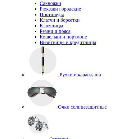
Саквояжи
Рюкзаки городские
Портпледы
Клатчи и борсетки
Ключницы
Ремни и пояса
Кошельки и портмоне
Визитницы и кредитницы
Ручки и карандаши
Очки солнцезащитные