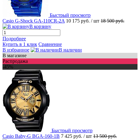
Быстрый просмотр
Casio G-Shock GA-110CR-2A
10 175 руб.
/ шт
18 500 руб.
В корзину
Подробнее
Купить в 1 клик
Сравнение
В избранное
В наличии
В магазине
Распродажа
-45%
Быстрый просмотр
Casio Baby-G BGA-160-1B
7 425 руб.
/ шт
13 500 руб.