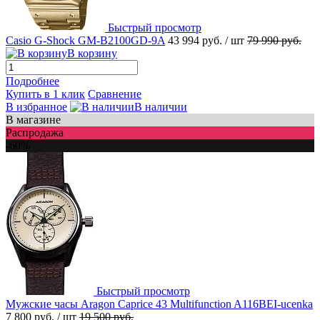
Быстрый просмотр
Casio G-Shock GM-B2100GD-9A
43 994 руб.
/ шт
79 990 руб.
В корзину
Подробнее
Купить в 1 клик
Сравнение
В избранное
В наличии
В магазине
Распродажа
-60%
Быстрый просмотр
Мужские часы Aragon Caprice 43 Multifunction A116BEI-ucenka
7 800 руб.
/ шт
19 500 руб.