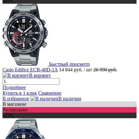
-45%
Быстрый просмотр
Casio Edifice ECB-40D-1A
14 844 руб.
/ шт
26 990 руб.
В корзину
Подробнее
Купить в 1 клик
Сравнение
В избранное
В наличии
В магазине
Распродажа
-45%