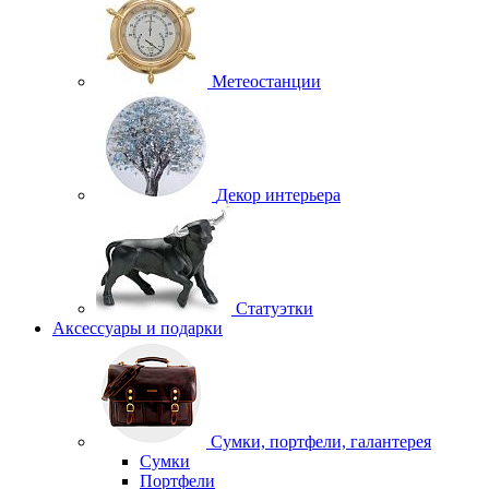
Метеостанции
Декор интерьера
Статуэтки
Аксессуары и подарки
Сумки, портфели, галантерея
Сумки
Портфели