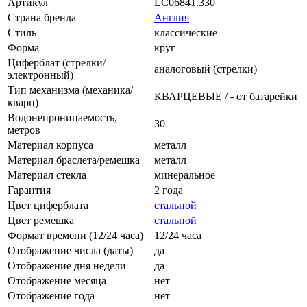
Артикул
LC06841.330
Страна бренда
Англия
Стиль
классические
Форма
круг
Циферблат (стрелки/
аналоговый (стрелки)
электронный)
Тип механизма (механика/
КВАРЦЕВЫЕ / - от батарейки
кварц)
Водонепроницаемость,
30
метров
Материал корпуса
металл
Материал браслета/ремешка
металл
Материал стекла
минеральное
Гарантия
2 года
Цвет циферблата
стальной
Цвет ремешка
стальной
Формат времени (12/24 часа)
12/24 часа
Отображение числа (даты)
да
Отображение дня недели
да
Отображение месяца
нет
Отображение года
нет