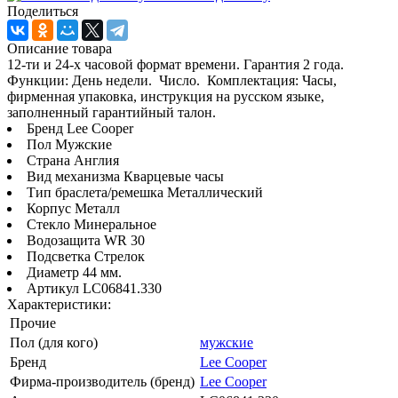
Поделиться
Описание товара
12-ти и 24-х часовой формат времени. Гарантия 2 года.
Функции: День недели. Число. Комплектация: Часы,
фирменная упаковка, инструкция на русском языке,
заполненный гарантийный талон.
Бренд Lee Cooper
Пол Мужские
Страна Англия
Вид механизма Кварцевые часы
Тип браслета/ремешка Металлический
Корпус Металл
Стекло Минеральное
Водозащита WR 30
Подсветка Стрелок
Диаметр 44 мм.
Артикул LC06841.330
Характеристики:
Прочие
Пол (для кого)
мужские
Бренд
Lee Cooper
Фирма-производитель (бренд)
Lee Cooper