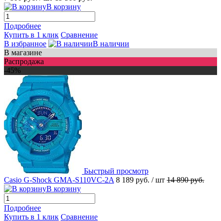
В корзину
Подробнее
Купить в 1 клик
Сравнение
В избранное
В наличии
В магазине
Распродажа
-45%
Быстрый просмотр
Casio G-Shock GMA-S110VC-2A
8 189 руб.
/ шт
14 890 руб.
В корзину
Подробнее
Купить в 1 клик
Сравнение