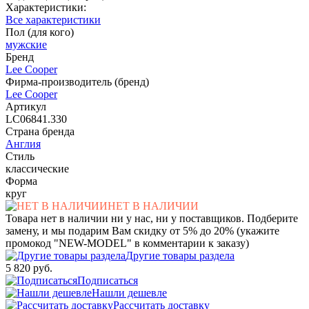
Характеристики:
Все характеристики
Пол (для кого)
мужские
Бренд
Lee Cooper
Фирма-производитель (бренд)
Lee Cooper
Артикул
LC06841.330
Страна бренда
Англия
Стиль
классические
Форма
круг
НЕТ В НАЛИЧИИ
Товара нет в наличии ни у нас, ни у поставщиков. Подберите
замену, и мы подарим Вам скидку от 5% до 20% (укажите
промокод "NEW-MODEL" в комментарии к заказу)
Другие товары раздела
5 820 руб.
Подписаться
Нашли дешевле
Рассчитать доставку