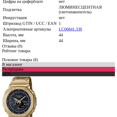
Цифры на циферблате
нет
ЛЮМИНЕСЦЕНТНАЯ
Подсветка
(светонакопитель)
Инкрустация
нет
Штрихкод GTIN / UCC / EAN
1
Альтернативные артикулы
LC06841.330
Высота, мм
44
Ширина, мм
44
Отзывы (0)
Рейтинг товара:
Похожие товары (8)
В магазине
Распродажа
-45%