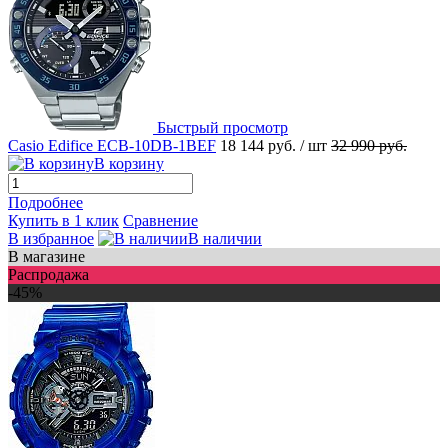
Быстрый просмотр
Casio Edifice ECB-10DB-1BEF
18 144 руб.
/ шт
32 990 руб.
В корзину
Подробнее
Купить в 1 клик
Сравнение
В избранное
В наличии
В магазине
Распродажа
-45%