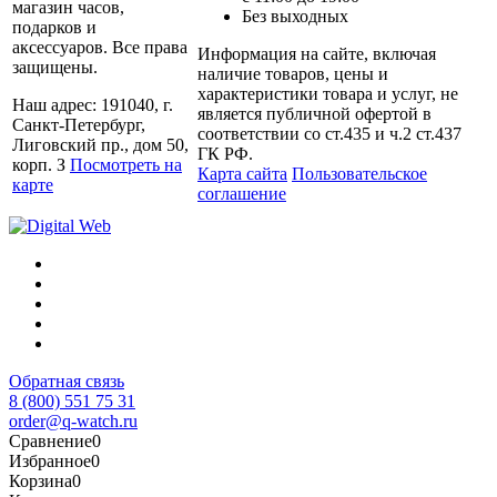
магазин часов,
Без выходных
подарков и
аксессуаров. Все права
Информация на сайте, включая
защищены.
наличие товаров, цены и
характеристики товара и услуг, не
Наш адрес: 191040, г.
является публичной офертой в
Санкт-Петербург,
соответствии со ст.435 и ч.2 ст.437
Лиговский пр., дом 50,
ГК РФ.
корп. З
Посмотреть на
Карта сайта
Пользовательское
карте
соглашение
Обратная связь
8 (800) 551 75 31
order@q-watch.ru
Сравнение
0
Избранное
0
Корзина
0