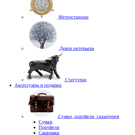
Метеостанции
Декор интерьера
Статуэтки
Аксессуары и подарки
Сумки, портфели, галантерея
Сумки
Портфели
Саквояжи