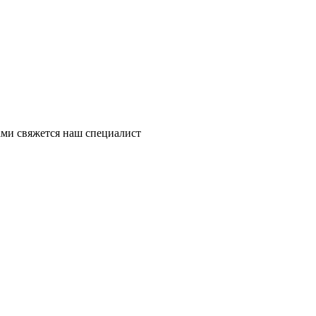
ми свяжется наш специалист