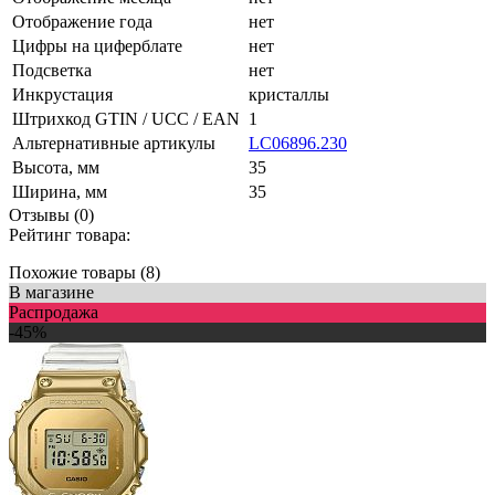
Отображение года
нет
Цифры на циферблате
нет
Подсветка
нет
Инкрустация
кристаллы
Штрихкод GTIN / UCC / EAN
1
Альтернативные артикулы
LC06896.230
Высота, мм
35
Ширина, мм
35
Отзывы (0)
Рейтинг товара:
Похожие товары (8)
В магазине
Распродажа
-45%