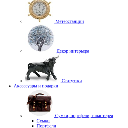
Метеостанции
Декор интерьера
Статуэтки
Аксессуары и подарки
Сумки, портфели, галантерея
Сумки
Портфели