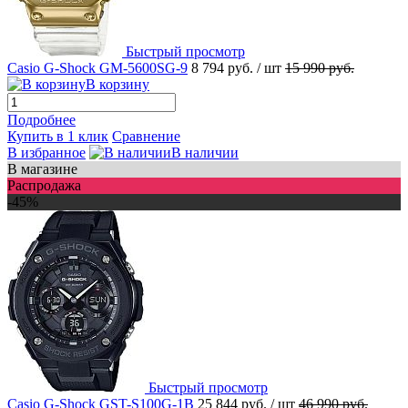
Быстрый просмотр
Casio G-Shock GM-5600SG-9
8 794 руб.
/ шт
15 990 руб.
В корзину
Подробнее
Купить в 1 клик
Сравнение
В избранное
В наличии
В магазине
Распродажа
-45%
Быстрый просмотр
Casio G-Shock GST-S100G-1B
25 844 руб.
/ шт
46 990 руб.