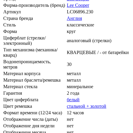
Фирма-производитель (бренд)
Lee Cooper
Артикул
LC06896.230
Страна бренда
Англия
Стиль
классические
Форма
круг
Циферблат (стрелки/
аналоговый (стрелки)
электронный)
Тип механизма (механика/
КВАРЦЕВЫЕ / - от батарейки
кварц)
Водонепроницаемость,
30
метров
Материал корпуса
металл
Материал браслета/ремешка
металл
Материал стекла
минеральное
Гарантия
2 года
Цвет циферблата
белый
Цвет ремешка
стальной + золотой
Формат времени (12/24 часа)
12 часов
Отображение числа (даты)
нет
Отображение дня недели
нет
Отображение месяца
нет