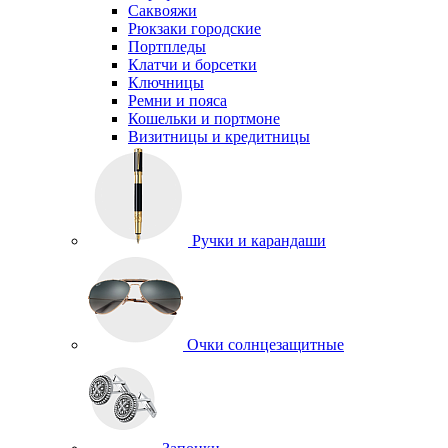
Саквояжи
Рюкзаки городские
Портпледы
Клатчи и борсетки
Ключницы
Ремни и пояса
Кошельки и портмоне
Визитницы и кредитницы
Ручки и карандаши
Очки солнцезащитные