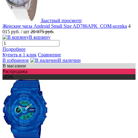
Быстрый просмотр
Женские часы Android Small Size AD786APK_COM-ucenka
4
015 руб.
/ шт
20 075 руб.
В корзину
Подробнее
Купить в 1 клик
Сравнение
В избранное
В наличии
В магазине
Распродажа
-45%