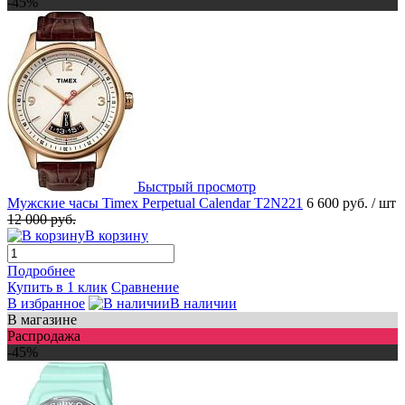
-45%
Быстрый просмотр
Мужские часы Timex Perpetual Calendar T2N221
6 600 руб.
/ шт
12 000 руб.
В корзину
Подробнее
Купить в 1 клик
Сравнение
В избранное
В наличии
В магазине
Распродажа
-45%