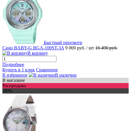
Быстрый просмотр
Casio BABY-G BGA-100ST-3A
9 069 руб.
/ шт
16 490 руб.
В корзину
Подробнее
Купить в 1 клик
Сравнение
В избранное
В наличии
В магазине
Распродажа
-80%