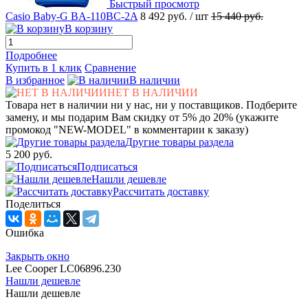
Быстрый просмотр
Casio Baby-G BA-110BC-2A
8 492 руб.
/ шт
15 440 руб.
В корзину
Подробнее
Купить в 1 клик
Сравнение
В избранное
В наличии
НЕТ В НАЛИЧИИ
Товара нет в наличии ни у нас, ни у поставщиков. Подберите
замену, и мы подарим Вам скидку от 5% до 20% (укажите
промокод "NEW-MODEL" в комментарии к заказу)
Другие товары раздела
5 200 руб.
Подписаться
Нашли дешевле
Рассчитать доставку
Поделиться
Ошибка
Закрыть окно
Lee Cooper LC06896.230
Нашли дешевле
Нашли дешевле