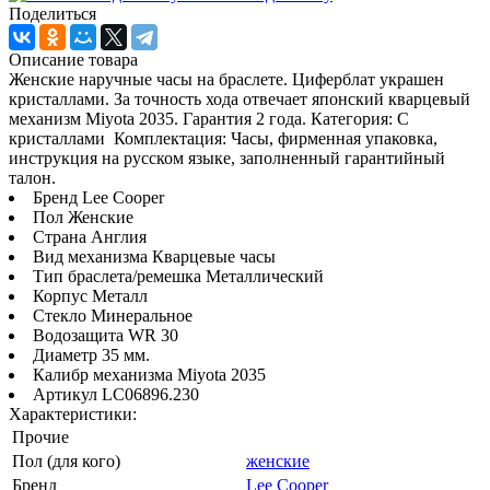
Поделиться
Описание товара
Женские наручные часы на браслете. Циферблат украшен
кристаллами. За точность хода отвечает японский кварцевый
механизм Miyota 2035. Гарантия 2 года. Категория: С
кристаллами Комплектация: Часы, фирменная упаковка,
инструкция на русском языке, заполненный гарантийный
талон.
Бренд Lee Cooper
Пол Женские
Страна Англия
Вид механизма Кварцевые часы
Тип браслета/ремешка Металлический
Корпус Металл
Стекло Минеральное
Водозащита WR 30
Диаметр 35 мм.
Калибр механизма Miyota 2035
Артикул LC06896.230
Характеристики:
Прочие
Пол (для кого)
женские
Бренд
Lee Cooper