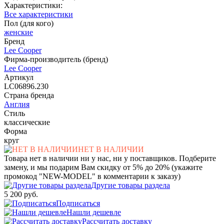
Характеристики:
Все характеристики
Пол (для кого)
женские
Бренд
Lee Cooper
Фирма-производитель (бренд)
Lee Cooper
Артикул
LC06896.230
Страна бренда
Англия
Стиль
классические
Форма
круг
НЕТ В НАЛИЧИИ
Товара нет в наличии ни у нас, ни у поставщиков. Подберите
замену, и мы подарим Вам скидку от 5% до 20% (укажите
промокод "NEW-MODEL" в комментарии к заказу)
Другие товары раздела
5 200 руб.
Подписаться
Нашли дешевле
Рассчитать доставку