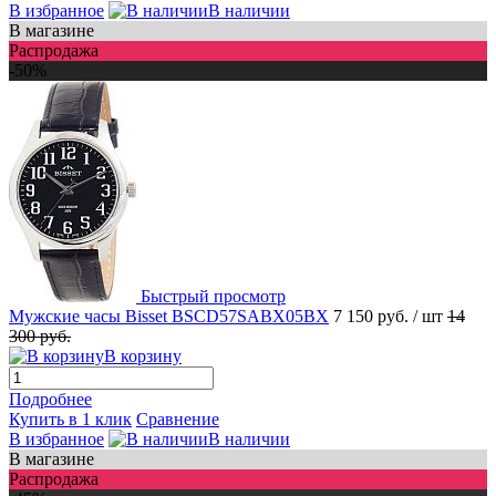
В избранное
В наличии
В магазине
Распродажа
-50%
Быстрый просмотр
Мужские часы Bisset BSCD57SABX05BX
7 150 руб.
/ шт
14
300 руб.
В корзину
Подробнее
Купить в 1 клик
Сравнение
В избранное
В наличии
В магазине
Распродажа