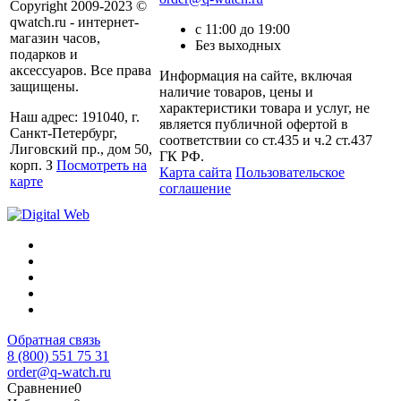
Copyright 2009-2023 ©
qwatch.ru - интернет-
с 11:00 до 19:00
магазин часов,
Без выходных
подарков и
аксессуаров. Все права
Информация на сайте, включая
защищены.
наличие товаров, цены и
характеристики товара и услуг, не
Наш адрес: 191040, г.
является публичной офертой в
Санкт-Петербург,
соответствии со ст.435 и ч.2 ст.437
Лиговский пр., дом 50,
ГК РФ.
корп. З
Посмотреть на
Карта сайта
Пользовательское
карте
соглашение
Обратная связь
8 (800) 551 75 31
order@q-watch.ru
Сравнение
0