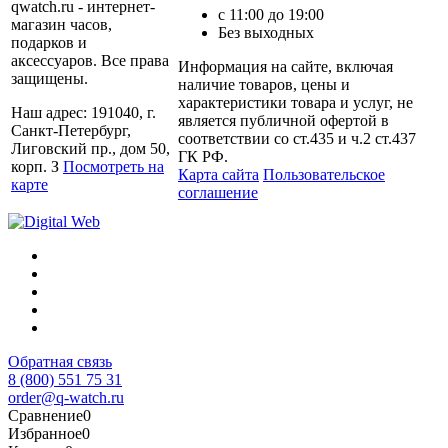
qwatch.ru - интернет-
с 11:00 до 19:00
магазин часов,
Без выходных
подарков и
аксессуаров. Все права
Информация на сайте, включая
защищены.
наличие товаров, цены и
характеристики товара и услуг, не
Наш адрес: 191040, г.
является публичной офертой в
Санкт-Петербург,
соответствии со ст.435 и ч.2 ст.437
Лиговский пр., дом 50,
ГК РФ.
корп. З
Посмотреть на
Карта сайта
Пользовательское
карте
соглашение
Обратная связь
8 (800) 551 75 31
order@q-watch.ru
Сравнение
0
Избранное
0