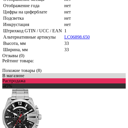
Отображение года
нет
Цифры на циферблате
нет
Подсветка
нет
Инкрустация
нет
Штрихкод GTIN / UCC / EAN
1
Альтернативные артикулы
LC06898.650
Высота, мм
33
Ширина, мм
33
Отзывы (0)
Рейтинг товара:
Похожие товары (8)
В магазине
Распродажа
-45%