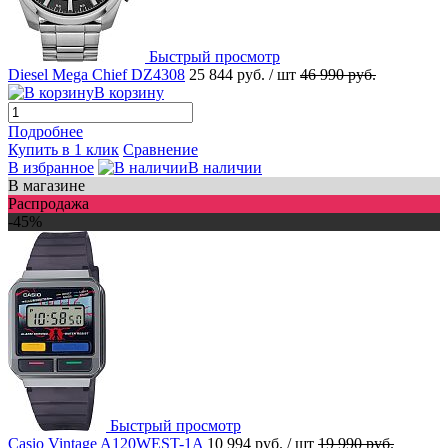
Быстрый просмотр
Diesel Mega Chief DZ4308
25 844 руб.
/ шт
46 990 руб.
В корзину
Подробнее
Купить в 1 клик
Сравнение
В избранное
В наличии
В магазине
Распродажа
-45%
Быстрый просмотр
Casio Vintage A120WEST-1A
10 994 руб.
/ шт
19 990 руб.