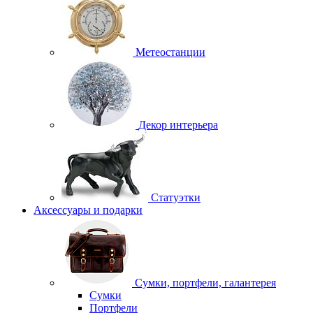
Метеостанции
Декор интерьера
Статуэтки
Аксессуары и подарки
Сумки, портфели, галантерея
Сумки
Портфели