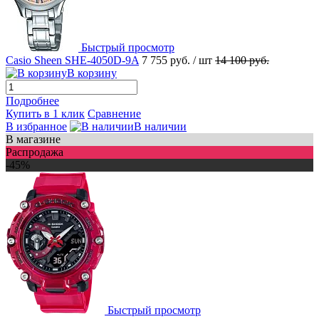
Быстрый просмотр
Casio Sheen SHE-4050D-9A
7 755 руб.
/ шт
14 100 руб.
В корзину
Подробнее
Купить в 1 клик
Сравнение
В избранное
В наличии
В магазине
Распродажа
-45%
Быстрый просмотр