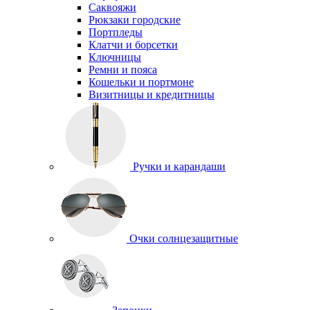
Саквояжи
Рюкзаки городские
Портпледы
Клатчи и борсетки
Ключницы
Ремни и пояса
Кошельки и портмоне
Визитницы и кредитницы
Ручки и карандаши
Очки солнцезащитные