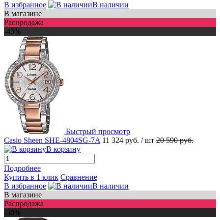
В избранное
В наличии
В магазине
Распродажа
-45%
Быстрый просмотр
Casio Sheen SHE-4804SG-7A
11 324 руб.
/ шт
20 590 руб.
В корзину
Подробнее
Купить в 1 клик
Сравнение
В избранное
В наличии
В магазине
Распродажа
-50%