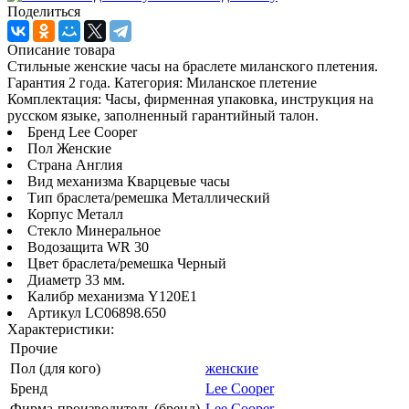
Поделиться
Описание товара
Стильные женские часы на браслете миланского плетения.
Гарантия 2 года. Категория: Миланское плетение
Комплектация: Часы, фирменная упаковка, инструкция на
русском языке, заполненный гарантийный талон.
Бренд Lee Cooper
Пол Женские
Страна Англия
Вид механизма Кварцевые часы
Тип браслета/ремешка Металлический
Корпус Металл
Стекло Минеральное
Водозащита WR 30
Цвет браслета/ремешка Черный
Диаметр 33 мм.
Калибр механизма Y120E1
Артикул LC06898.650
Характеристики:
Прочие
Пол (для кого)
женские
Бренд
Lee Cooper
Фирма-производитель (бренд)
Lee Cooper