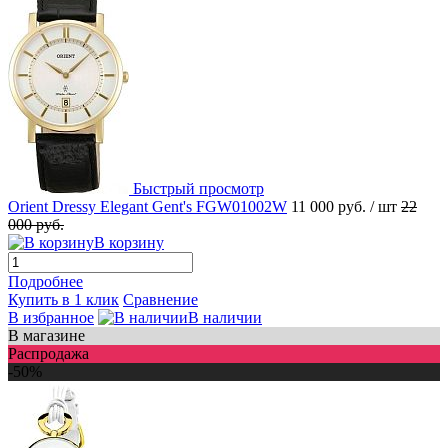
Быстрый просмотр
Orient Dressy Elegant Gent's FGW01002W
11 000 руб.
/ шт
22
000 руб.
В корзину
Подробнее
Купить в 1 клик
Сравнение
В избранное
В наличии
В магазине
Распродажа
-50%