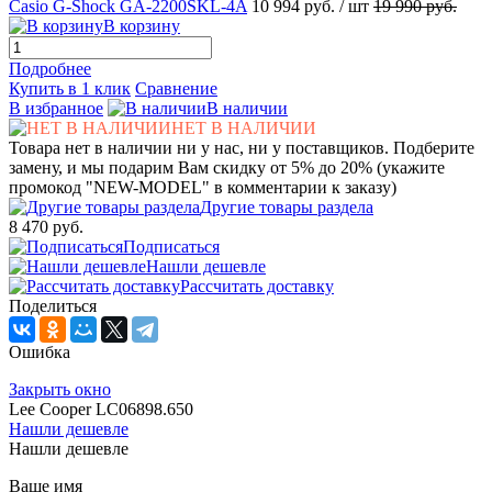
Casio G-Shock GA-2200SKL-4A
10 994 руб.
/ шт
19 990 руб.
В корзину
Подробнее
Купить в 1 клик
Сравнение
В избранное
В наличии
НЕТ В НАЛИЧИИ
Товара нет в наличии ни у нас, ни у поставщиков. Подберите
замену, и мы подарим Вам скидку от 5% до 20% (укажите
промокод "NEW-MODEL" в комментарии к заказу)
Другие товары раздела
8 470 руб.
Подписаться
Нашли дешевле
Рассчитать доставку
Поделиться
Ошибка
Закрыть окно
Lee Cooper LC06898.650
Нашли дешевле
Нашли дешевле
Ваше имя