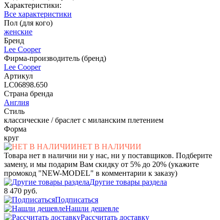
Характеристики:
Все характеристики
Пол (для кого)
женские
Бренд
Lee Cooper
Фирма-производитель (бренд)
Lee Cooper
Артикул
LC06898.650
Страна бренда
Англия
Стиль
классические / браслет с миланским плетением
Форма
круг
НЕТ В НАЛИЧИИ
Товара нет в наличии ни у нас, ни у поставщиков. Подберите
замену, и мы подарим Вам скидку от 5% до 20% (укажите
промокод "NEW-MODEL" в комментарии к заказу)
Другие товары раздела
8 470 руб.
Подписаться
Нашли дешевле
Рассчитать доставку