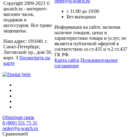
order@q-watch.ru
Copyright 2009-2023 ©
qwatch.ru - интернет-
с 11:00 до 19:00
магазин часов,
Без выходных
подарков и
аксессуаров. Все права
Информация на сайте, включая
защищены.
наличие товаров, цены и
характеристики товара и услуг, не
Наш адрес: 191040, г.
является публичной офертой в
Санкт-Петербург,
соответствии со ст.435 и ч.2 ст.437
Лиговский пр., дом 50,
ГК РФ.
корп. З
Посмотреть на
Карта сайта
Пользовательское
карте
соглашение
Обратная связь
8 (800) 551 75 31
order@q-watch.ru
Сравнение
0