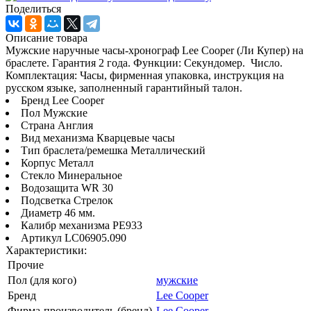
Поделиться
Описание товара
Мужские наручные часы-хронограф Lee Cooper (Ли Купер) на
браслете. Гарантия 2 года. Функции: Секундомер. Число.
Комплектация: Часы, фирменная упаковка, инструкция на
русском языке, заполненный гарантийный талон.
Бренд Lee Cooper
Пол Мужские
Страна Англия
Вид механизма Кварцевые часы
Тип браслета/ремешка Металлический
Корпус Металл
Стекло Минеральное
Водозащита WR 30
Подсветка Стрелок
Диаметр 46 мм.
Калибр механизма PE933
Артикул LC06905.090
Характеристики:
Прочие
Пол (для кого)
мужские
Бренд
Lee Cooper
Фирма-производитель (бренд)
Lee Cooper