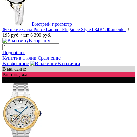
Быстрый просмотр
Женские часы Pierre Lannier Elegance Style 034K500-ucenka
3
195 руб.
/ шт
6 390 руб.
В корзину
Подробнее
Купить в 1 клик
Сравнение
В избранное
В наличии
В магазине
Распродажа
-65%