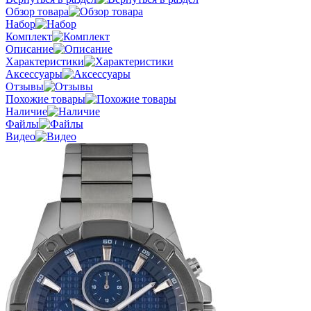
Обзор товара
Набор
Комплект
Описание
Характеристики
Аксессуары
Отзывы
Похожие товары
Наличие
Файлы
Видео