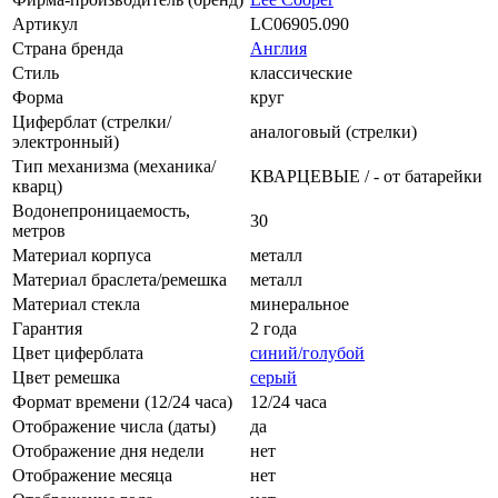
Артикул
LC06905.090
Страна бренда
Англия
Стиль
классические
Форма
круг
Циферблат (стрелки/
аналоговый (стрелки)
электронный)
Тип механизма (механика/
КВАРЦЕВЫЕ / - от батарейки
кварц)
Водонепроницаемость,
30
метров
Материал корпуса
металл
Материал браслета/ремешка
металл
Материал стекла
минеральное
Гарантия
2 года
Цвет циферблата
синий/голубой
Цвет ремешка
серый
Формат времени (12/24 часа)
12/24 часа
Отображение числа (даты)
да
Отображение дня недели
нет
Отображение месяца
нет