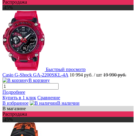
Распродажа
-45%
Быстрый просмотр
Casio G-Shock GA-2200SKL-4A
10 994 руб.
/ шт
19 990 руб.
В корзину
Подробнее
Купить в 1 клик
Сравнение
В избранное
В наличии
В магазине
Распродажа
-45%