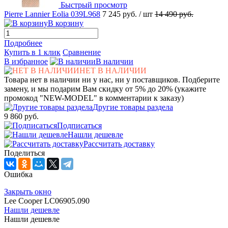
Быстрый просмотр
Pierre Lannier Eolia 039L968
7 245 руб.
/ шт
14 490 руб.
В корзину
Подробнее
Купить в 1 клик
Сравнение
В избранное
В наличии
НЕТ В НАЛИЧИИ
Товара нет в наличии ни у нас, ни у поставщиков. Подберите
замену, и мы подарим Вам скидку от 5% до 20% (укажите
промокод "NEW-MODEL" в комментарии к заказу)
Другие товары раздела
9 860 руб.
Подписаться
Нашли дешевле
Рассчитать доставку
Поделиться
Ошибка
Закрыть окно
Lee Cooper LC06905.090
Нашли дешевле
Нашли дешевле