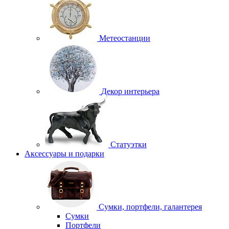
Метеостанции
Декор интерьера
Статуэтки
Аксессуары и подарки
Сумки, портфели, галантерея
Сумки
Портфели