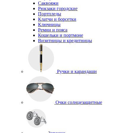
Саквояжи
Рюкзаки городские
Портпледы
Клатчи и борсетки
Ключницы
Ремни и пояса
Кошельки и портмоне
Визитницы и кредитницы
Ручки и карандаши
Очки солнцезащитные