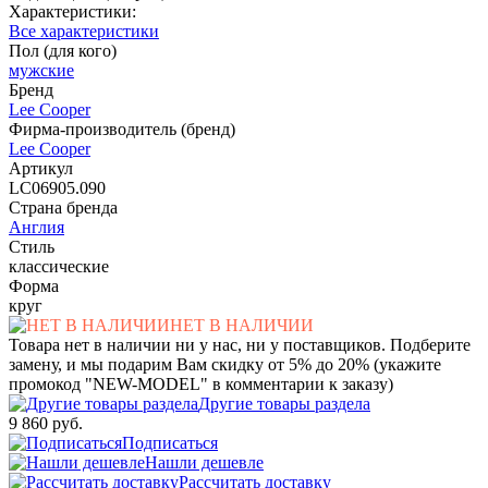
Характеристики:
Все характеристики
Пол (для кого)
мужские
Бренд
Lee Cooper
Фирма-производитель (бренд)
Lee Cooper
Артикул
LC06905.090
Страна бренда
Англия
Стиль
классические
Форма
круг
НЕТ В НАЛИЧИИ
Товара нет в наличии ни у нас, ни у поставщиков. Подберите
замену, и мы подарим Вам скидку от 5% до 20% (укажите
промокод "NEW-MODEL" в комментарии к заказу)
Другие товары раздела
9 860 руб.
Подписаться
Нашли дешевле
Рассчитать доставку