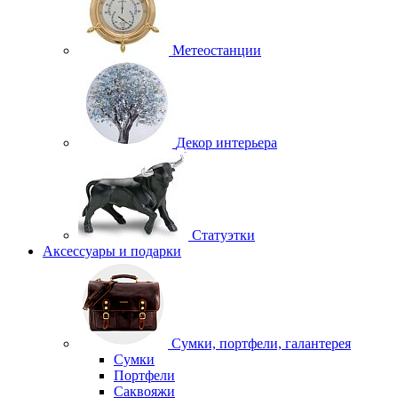
Метеостанции
Декор интерьера
Статуэтки
Аксессуары и подарки
Сумки, портфели, галантерея
Сумки
Портфели
Саквояжи