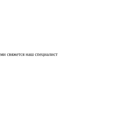
ми свяжется наш специалист