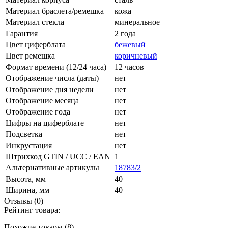
Материал браслета/ремешка
кожа
Материал стекла
минеральное
Гарантия
2 года
Цвет циферблата
бежевый
Цвет ремешка
коричневый
Формат времени (12/24 часа)
12 часов
Отображение числа (даты)
нет
Отображение дня недели
нет
Отображение месяца
нет
Отображение года
нет
Цифры на циферблате
нет
Подсветка
нет
Инкрустация
нет
Штрихкод GTIN / UCC / EAN
1
Альтернативные артикулы
18783/2
Высота, мм
40
Ширина, мм
40
Отзывы (0)
Рейтинг товара:
Похожие товары (8)