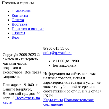
Помощь и сервисы
О магазине
Контакты
Оплата
Доставка
Гарантия и возврат
Отзывы
Блог
8(950)011-55-00
order@q-watch.ru
Copyright 2009-2023 ©
qwatch.ru - интернет-
с 11:00 до 19:00
магазин часов,
Без выходных
подарков и
аксессуаров. Все права
Информация на сайте, включая
защищены.
наличие товаров, цены и
характеристики товара и услуг, не
Наш адрес: 191040, г.
является публичной офертой в
Санкт-Петербург,
соответствии со ст.435 и ч.2 ст.437
Лиговский пр., дом 50,
ГК РФ.
корп. З
Посмотреть на
Карта сайта
Пользовательское
карте
соглашение