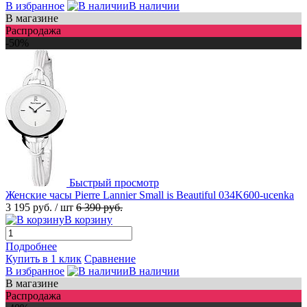
В избранное
В наличии
В магазине
Распродажа
-50%
Быстрый просмотр
Женские часы Pierre Lannier Small is Beautiful 034K600-ucenka
3 195 руб.
/ шт
6 390 руб.
В корзину
Подробнее
Купить в 1 клик
Сравнение
В избранное
В наличии
В магазине
Распродажа