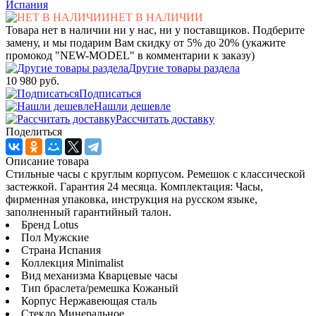
Испания
НЕТ В НАЛИЧИИ
Товара нет в наличии ни у нас, ни у поставщиков. Подберите
замену, и мы подарим Вам скидку от 5% до 20% (укажите
промокод "NEW-MODEL" в комментарии к заказу)
Другие товары раздела
10 980 руб.
Подписаться
Нашли дешевле
Рассчитать доставку
Поделиться
Описание товара
Стильные часы с круглым корпусом. Ремешок с классической
застежкой. Гарантия 24 месяца. Комплектация: Часы,
фирменная упаковка, инструкция на русском языке,
заполненный гарантийный талон.
Бренд Lotus
Пол Мужские
Страна Испания
Коллекция Minimalist
Вид механизма Кварцевые часы
Тип браслета/ремешка Кожаный
Корпус Нержавеющая сталь
Стекло Минеральное