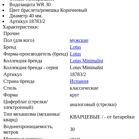
Водозащита WR 30
Цвет браслета/ремешка Коричневый
Диаметр 40 мм.
Артикул 18783/2
Характеристики:
Прочие
Пол (для кого)
мужские
Бренд
Lotus
Фирма-производитель (бренд)
Lotus
Коллекция бренда
Lotus Minimalist
Коллекция бренда - серия
Lotus Minimalist
Артикул
18783/2
Страна бренда
Испания
Стиль
классические
Форма
круг
Циферблат (стрелки/
аналоговый (стрелки)
электронный)
Тип механизма (механика/
КВАРЦЕВЫЕ / - от батарейки
кварц)
Водонепроницаемость,
30
метров
Материал корпуса
сталь