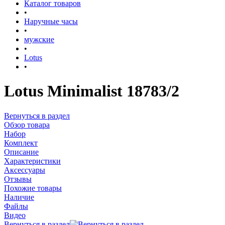
Каталог товаров
•
Наручные часы
•
мужские
•
Lotus
•
Lotus Minimalist 18783/2
Вернуться в раздел
Обзор товара
Набор
Комплект
Описание
Характеристики
Аксессуары
Отзывы
Похожие товары
Наличие
Файлы
Видео
Вернуться в раздел