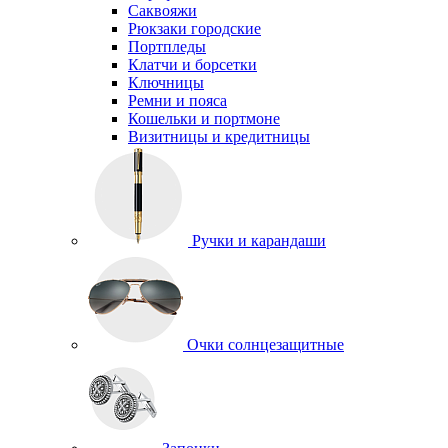
Саквояжи
Рюкзаки городские
Портпледы
Клатчи и борсетки
Ключницы
Ремни и пояса
Кошельки и портмоне
Визитницы и кредитницы
Ручки и карандаши
Очки солнцезащитные