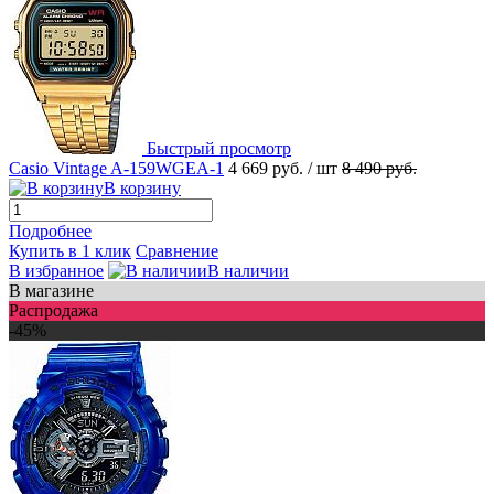
Быстрый просмотр
Casio Vintage A-159WGEA-1
4 669 руб.
/ шт
8 490 руб.
В корзину
Подробнее
Купить в 1 клик
Сравнение
В избранное
В наличии
В магазине
Распродажа
-45%