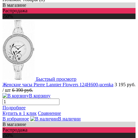
В магазине
Распродажа
-50%
Быстрый просмотр
Женские часы Pierre Lannier Flowers 124H600-ucenka
3 195 руб.
/ шт
6 390 руб.
В корзину
Подробнее
Купить в 1 клик
Сравнение
В избранное
В наличии
В магазине
Распродажа
-50%