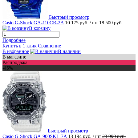
Быстрый просмотр
Casio G-Shock GA-110CR-2A
10 175 руб.
/ шт
18 500 руб.
В корзину
Подробнее
Купить в 1 клик
Сравнение
В избранное
В наличии
В магазине
Распродажа
-45%
Быстрый просмотр
Casio G-Shock GA-900SKL-7A
13 194 руб.
/ шт
23 990 руб.