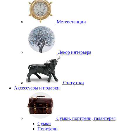
Метеостанции
Декор интерьера
Статуэтки
Аксессуары и подарки
Сумки, портфели, галантерея
Сумки
Портфели