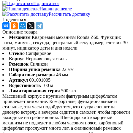
Подписаться
Нашли дешевле
Рассчитать доставку
Поделиться
Описание товара
Механизм
Кварцевый механизм Ronda Z60. Функции:
часы, минуты, секунда, центральный секундомер, счетчик 30
минут, индикатор даты и дня недели
Стекло
Сапфировое
Корпус
Нержавеющая сталь
Ремешок
Силикон
Ширина ушка ремешка
22 мм
Габаритные размеры
46 мм
Артикул
001001005
Водостойкость
100 м
Лимитированная серия
500 экз.
Массивный корпус с крупным фактурным циферблатом
привлекает внимание. Комфортные, функциональные и
стильные, эти часы подойдут тем, кто с утра спешит на
деловую встречу, а вечером садится в самолет, чтобы провести
выходные на гребне волны. Швейцарский кварцевый
механизм не подведет в любом часовом поясе, карбоновый
циферблат прослужит много лет, а силиконовый ремешок