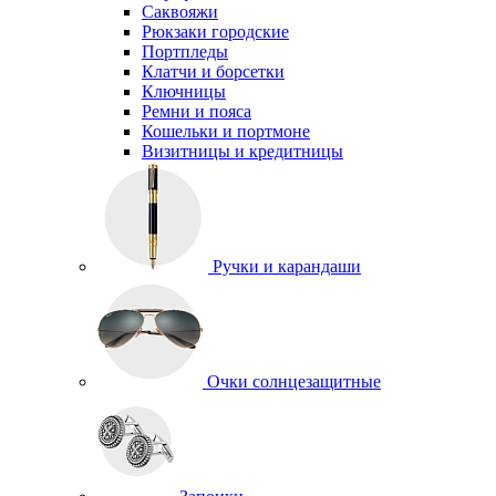
Саквояжи
Рюкзаки городские
Портпледы
Клатчи и борсетки
Ключницы
Ремни и пояса
Кошельки и портмоне
Визитницы и кредитницы
Ручки и карандаши
Очки солнцезащитные