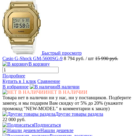
Быстрый просмотр
Casio G-Shock GM-5600SG-9
8 794 руб.
/ шт
15 990 руб.
В корзину
Подробнее
Купить в 1 клик
Сравнение
В избранное
В наличии
НЕТ В НАЛИЧИИ
Товара нет в наличии ни у нас, ни у поставщиков. Подберите
замену, и мы подарим Вам скидку от 5% до 20% (укажите
промокод "NEW-MODEL" в комментарии к заказу)
Другие товары раздела
22 000 руб.
Подписаться
Нашли дешевле
Рассчитать доставку