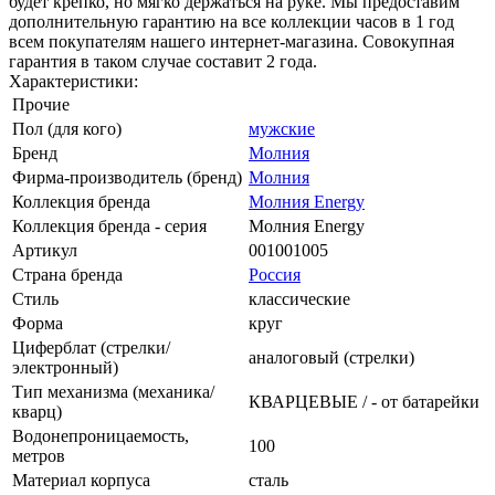
будет крепко, но мягко держаться на руке. Мы предоставим
дополнительную гарантию на все коллекции часов в 1 год
всем покупателям нашего интернет-магазина. Совокупная
гарантия в таком случае составит 2 года.
Характеристики:
Прочие
Пол (для кого)
мужские
Бренд
Молния
Фирма-производитель (бренд)
Молния
Коллекция бренда
Молния Energy
Коллекция бренда - серия
Молния Energy
Артикул
001001005
Страна бренда
Россия
Стиль
классические
Форма
круг
Циферблат (стрелки/
аналоговый (стрелки)
электронный)
Тип механизма (механика/
КВАРЦЕВЫЕ / - от батарейки
кварц)
Водонепроницаемость,
100
метров
Материал корпуса
сталь