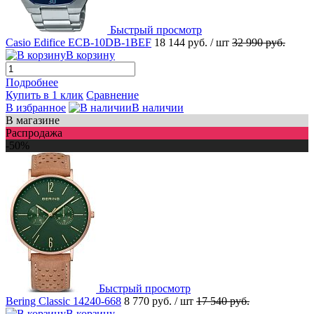
Быстрый просмотр
Casio Edifice ECB-10DB-1BEF
18 144 руб.
/ шт
32 990 руб.
В корзину
Подробнее
Купить в 1 клик
Сравнение
В избранное
В наличии
В магазине
Распродажа
-50%
Быстрый просмотр
Bering Classic 14240-668
8 770 руб.
/ шт
17 540 руб.
В корзину