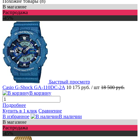
Похожие товары (8)
В магазине
Распродажа
-45%
Быстрый просмотр
Casio G-Shock GA-110DC-2A
10 175 руб.
/ шт
18 500 руб.
В корзину
Подробнее
Купить в 1 клик
Сравнение
В избранное
В наличии
В магазине
Распродажа
-45%