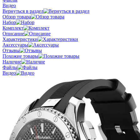
Видео
Вернуться в раздел
Обзор товара
Набор
Комплект
Описание
Характеристики
Аксессуары
Отзывы
Похожие товары
Наличие
Файлы
Видео