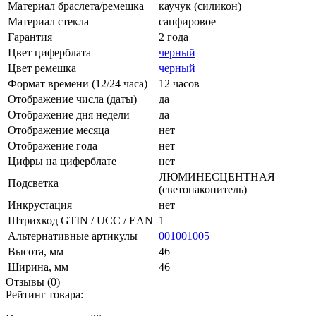
Материал браслета/ремешка
каучук (силикон)
Материал стекла
сапфировое
Гарантия
2 года
Цвет циферблата
черный
Цвет ремешка
черный
Формат времени (12/24 часа)
12 часов
Отображение числа (даты)
да
Отображение дня недели
да
Отображение месяца
нет
Отображение года
нет
Цифры на циферблате
нет
ЛЮМИНЕСЦЕНТНАЯ
Подсветка
(светонакопитель)
Инкрустация
нет
Штрихкод GTIN / UCC / EAN
1
Альтернативные артикулы
001001005
Высота, мм
46
Ширина, мм
46
Отзывы (0)
Рейтинг товара: