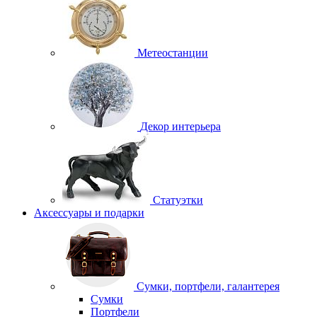
Метеостанции
Декор интерьера
Статуэтки
Аксессуары и подарки
Сумки, портфели, галантерея
Сумки
Портфели