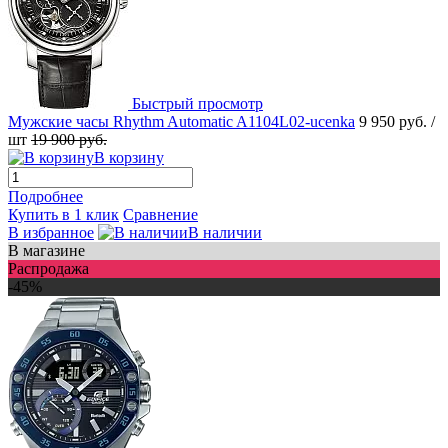
Быстрый просмотр
Мужские часы Rhythm Automatic A1104L02-ucenka
9 950 руб.
/
шт
19 900 руб.
В корзину
Подробнее
Купить в 1 клик
Сравнение
В избранное
В наличии
В магазине
Распродажа
-45%