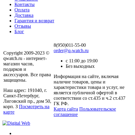
Контакты
Оплата
Доставка
Гарантия и возврат
Отзывы
Блог
8(950)011-55-00
order@q-watch.ru
Copyright 2009-2023 ©
qwatch.ru - интернет-
с 11:00 до 19:00
магазин часов,
Без выходных
подарков и
аксессуаров. Все права
Информация на сайте, включая
защищены.
наличие товаров, цены и
характеристики товара и услуг, не
Наш адрес: 191040, г.
является публичной офертой в
Санкт-Петербург,
соответствии со ст.435 и ч.2 ст.437
Лиговский пр., дом 50,
ГК РФ.
корп. З
Посмотреть на
Карта сайта
Пользовательское
карте
соглашение