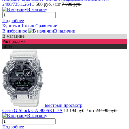
2400/735.1.264
3 500 руб.
/ шт
7 000 руб.
В корзину
Подробнее
Купить в 1 клик
Сравнение
В избранное
В наличии
В магазине
Распродажа
-45%
Быстрый просмотр
Casio G-Shock GA-900SKL-7A
13 194 руб.
/ шт
23 990 руб.
В корзину
Подробнее