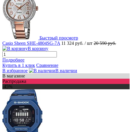
Быстрый просмотр
Casio Sheen SHE-4804SG-7A
11 324 руб.
/ шт
20 590 руб.
В корзину
Подробнее
Купить в 1 клик
Сравнение
В избранное
В наличии
В магазине
Распродажа
-45%