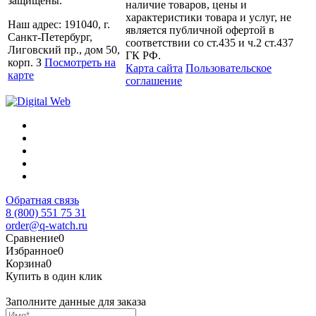
защищены.
наличие товаров, цены и
характеристики товара и услуг, не
Наш адрес: 191040, г.
является публичной офертой в
Санкт-Петербург,
соответствии со ст.435 и ч.2 ст.437
Лиговский пр., дом 50,
ГК РФ.
корп. З
Посмотреть на
Карта сайта
Пользовательское
карте
соглашение
Обратная связь
8 (800) 551 75 31
order@q-watch.ru
Сравнение
0
Избранное
0
Корзина
0
Купить в один клик
Заполните данные для заказа