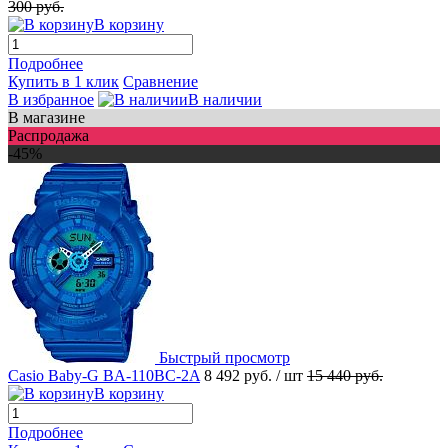
300 руб.
В корзину
Подробнее
Купить в 1 клик
Сравнение
В избранное
В наличии
В магазине
Распродажа
-45%
Быстрый просмотр
Casio Baby-G BA-110BC-2A
8 492 руб.
/ шт
15 440 руб.
В корзину
Подробнее