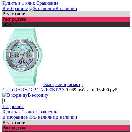
Купить в 1 клик
Сравнение
В избранное
В наличии
В магазине
Распродажа
-45%
Быстрый просмотр
Casio BABY-G BGA-100ST-3A
9 069 руб.
/ шт
16 490 руб.
В корзину
Подробнее
Купить в 1 клик
Сравнение
В избранное
В наличии
В магазине
Распродажа