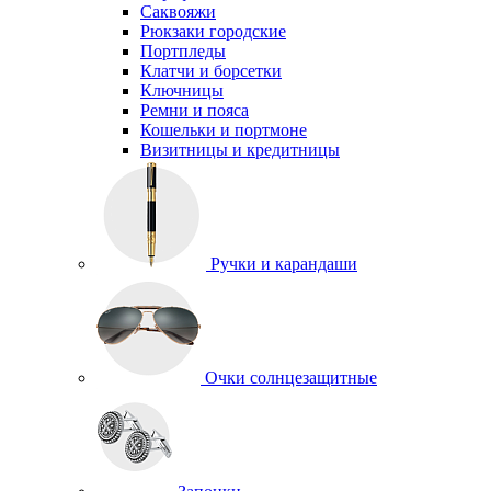
Саквояжи
Рюкзаки городские
Портпледы
Клатчи и борсетки
Ключницы
Ремни и пояса
Кошельки и портмоне
Визитницы и кредитницы
Ручки и карандаши
Очки солнцезащитные