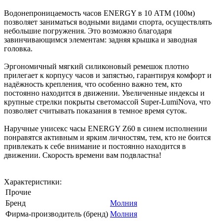
Водонепроницаемость часов ENERGY в 10 АТМ (100м)
позволяет заниматься водными видами спорта, осуществлять
небольшие погружения. Это возможно благодаря
завинчивающимся элементам: задняя крышка и заводная
головка.
Эргономичный мягкий силиконовый ремешок плотно
прилегает к корпусу часов и запястью, гарантируя комфорт и
надёжность крепления, что особенно важно тем, кто
постоянно находится в движении. Увеличенные индексы и
крупные стрелки покрыты светомассой Super-LumiNova, что
позволяет считывать показания в темное время суток.
Наручные унисекс часы ENERGY Z60 в синем исполнении
понравятся активным и ярким личностям, тем, кто не боится
привлекать к себе внимание и постоянно находится в
движении. Скорость времени вам подвластна!
Характеристики:
Прочие
Бренд
Молния
Фирма-производитель (бренд)
Молния