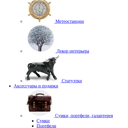
Метеостанции
Декор интерьера
Статуэтки
Аксессуары и подарки
Сумки, портфели, галантерея
Сумки
Портфели