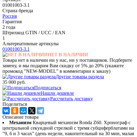
01001003-3.1
Страна бренда
Россия
Гарантия
2 года
Штрихкод GTIN / UCC / EAN
1
Альтернативные артикулы
01001003-3.1
НЕТ В НАЛИЧИИ
Товара нет в наличии ни у нас, ни у поставщиков. Подберите
замену, и мы подарим Вам скидку от 5% до 20% (укажите
промокод "NEW-MODEL" в комментарии к заказу)
Другие товары раздела
35 000 руб.
Подписаться
Нашли дешевле
Рассчитать доставку
Поделиться
Описание товара
Механизм
Кварцевый механизм Ronda Z60. Хронограф с
центральной секундной стрелкой с тремя субциферблатами на
"9, 6 и 3 часах" (день недели, накопительный на 30 мин, малая