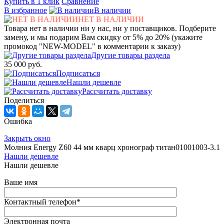
Купить в 1 клик
Сравнение
В избранное
В наличии
НЕТ В НАЛИЧИИ
Товара нет в наличии ни у нас, ни у поставщиков. Подберите
замену, и мы подарим Вам скидку от 5% до 20% (укажите
промокод "NEW-MODEL" в комментарии к заказу)
Другие товары раздела
35 000 руб.
Подписаться
Нашли дешевле
Рассчитать доставку
Поделиться
Ошибка
Закрыть окно
Молния Energy Z60 44 мм кварц хронограф титан01001003-3.1
Нашли дешевле
Нашли дешевле
Ваше имя
Контактный телефон
*
Электронная почта