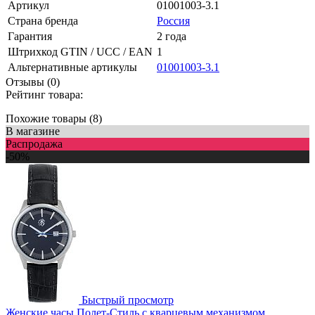
Артикул
01001003-3.1
Страна бренда
Россия
Гарантия
2 года
Штрихкод GTIN / UCC / EAN
1
Альтернативные артикулы
01001003-3.1
Отзывы (0)
Рейтинг товара:
Похожие товары (8)
В магазине
Распродажа
-50%
Быстрый просмотр
Женские часы Полет-Стиль с кварцевым механизмом