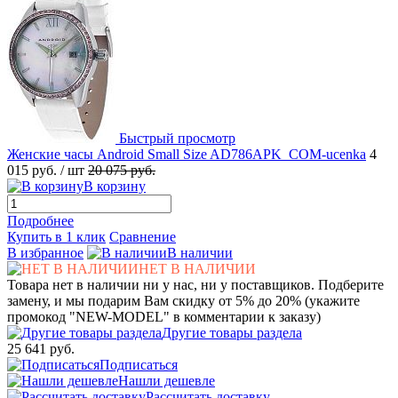
Быстрый просмотр
Женские часы Android Small Size AD786APK_COM-ucenka
4
015 руб.
/ шт
20 075 руб.
В корзину
Подробнее
Купить в 1 клик
Сравнение
В избранное
В наличии
НЕТ В НАЛИЧИИ
Товара нет в наличии ни у нас, ни у поставщиков. Подберите
замену, и мы подарим Вам скидку от 5% до 20% (укажите
промокод "NEW-MODEL" в комментарии к заказу)
Другие товары раздела
25 641 руб.
Подписаться
Нашли дешевле
Рассчитать доставку