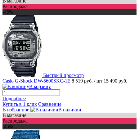
В магазине
Распродажа
-45%
Быстрый просмотр
Casio G-Shock DW-5600SKC-1E
8 519 руб.
/ шт
15 490 руб.
В корзину
Подробнее
Купить в 1 клик
Сравнение
В избранное
В наличии
В магазине
Распродажа
-45%