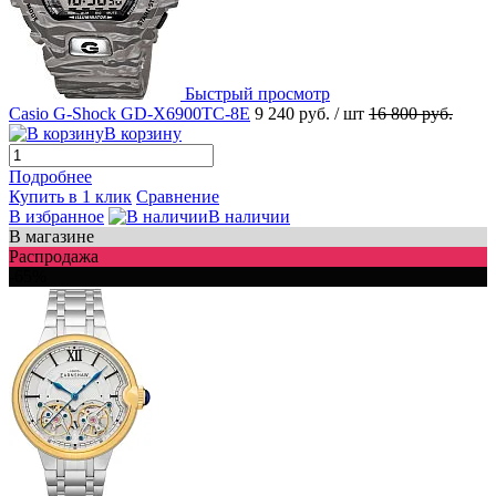
Быстрый просмотр
Casio G-Shock GD-X6900TC-8E
9 240 руб.
/ шт
16 800 руб.
В корзину
Подробнее
Купить в 1 клик
Сравнение
В избранное
В наличии
В магазине
Распродажа
-65%