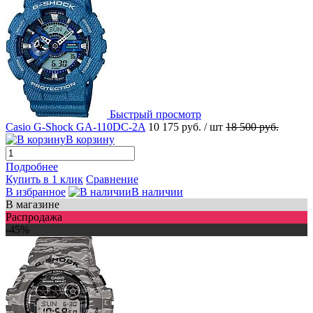
Быстрый просмотр
Casio G-Shock GA-110DC-2A
10 175 руб.
/ шт
18 500 руб.
В корзину
Подробнее
Купить в 1 клик
Сравнение
В избранное
В наличии
В магазине
Распродажа
-45%