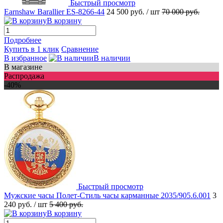
Быстрый просмотр
Earnshaw Barallier ES-8266-44
24 500 руб.
/ шт
70 000 руб.
В корзину
Подробнее
Купить в 1 клик
Сравнение
В избранное
В наличии
В магазине
Распродажа
-40%
Быстрый просмотр
Мужские часы Полет-Стиль часы карманные 2035/905.6.001
3
240 руб.
/ шт
5 400 руб.
В корзину