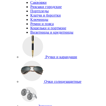
Саквояжи
Рюкзаки городские
Портпледы
Клатчи и борсетки
Ключницы
Ремни и пояса
Кошельки и портмоне
Визитницы и кредитницы
Ручки и карандаши
Очки солнцезащитные