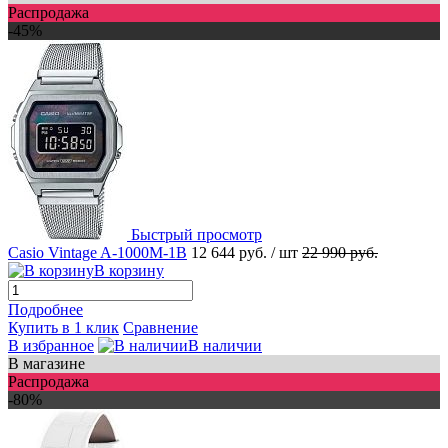
Распродажа
-45%
Быстрый просмотр
Casio Vintage A-1000M-1B
12 644 руб.
/ шт
22 990 руб.
В корзину
Подробнее
Купить в 1 клик
Сравнение
В избранное
В наличии
В магазине
Распродажа
-80%