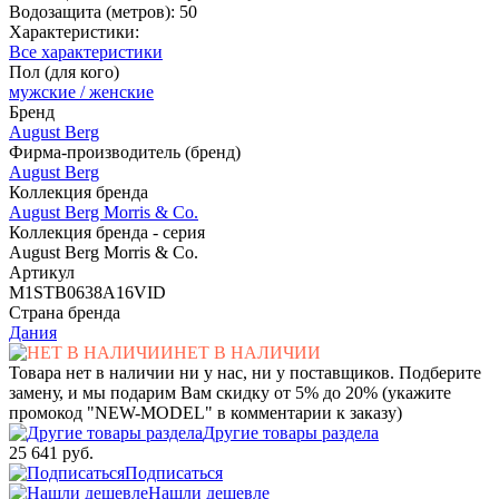
Водозащита (метров): 50
Характеристики:
Все характеристики
Пол (для кого)
мужские / женские
Бренд
August Berg
Фирма-производитель (бренд)
August Berg
Коллекция бренда
August Berg Morris & Co.
Коллекция бренда - серия
August Berg Morris & Co.
Артикул
M1STB0638A16VID
Страна бренда
Дания
НЕТ В НАЛИЧИИ
Товара нет в наличии ни у нас, ни у поставщиков. Подберите
замену, и мы подарим Вам скидку от 5% до 20% (укажите
промокод "NEW-MODEL" в комментарии к заказу)
Другие товары раздела
25 641 руб.
Подписаться
Нашли дешевле