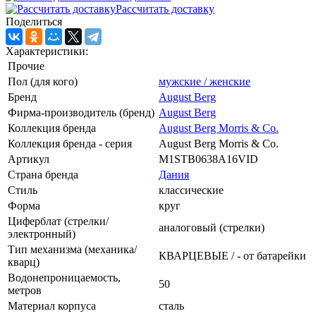
Рассчитать доставку
Поделиться
Характеристики:
Прочие
Пол (для кого)
мужские / женские
Бренд
August Berg
Фирма-производитель (бренд)
August Berg
Коллекция бренда
August Berg Morris & Co.
Коллекция бренда - серия
August Berg Morris & Co.
Артикул
M1STB0638A16VID
Страна бренда
Дания
Стиль
классические
Форма
круг
Циферблат (стрелки/
аналоговый (стрелки)
электронный)
Тип механизма (механика/
КВАРЦЕВЫЕ / - от батарейки
кварц)
Водонепроницаемость,
50
метров
Материал корпуса
сталь