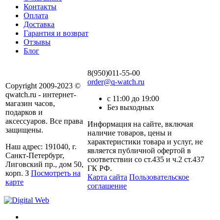
Контакты
Оплата
Доставка
Гарантия и возврат
Отзывы
Блог
8(950)011-55-00
order@q-watch.ru
Copyright 2009-2023 ©
qwatch.ru - интернет-
с 11:00 до 19:00
магазин часов,
Без выходных
подарков и
аксессуаров. Все права
Информация на сайте, включая
защищены.
наличие товаров, цены и
характеристики товара и услуг, не
Наш адрес: 191040, г.
является публичной офертой в
Санкт-Петербург,
соответствии со ст.435 и ч.2 ст.437
Лиговский пр., дом 50,
ГК РФ.
корп. З
Посмотреть на
Карта сайта
Пользовательское
карте
соглашение