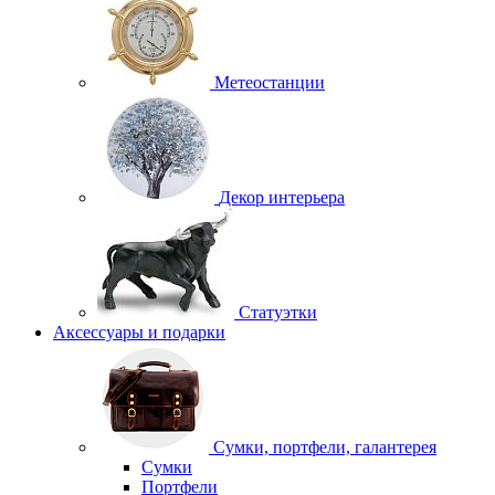
Метеостанции
Декор интерьера
Статуэтки
Аксессуары и подарки
Сумки, портфели, галантерея
Сумки
Портфели