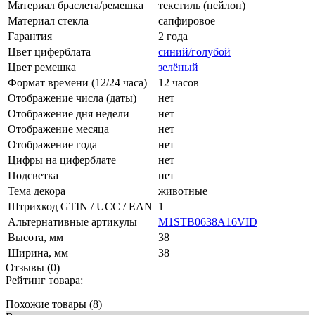
Материал браслета/ремешка
текстиль (нейлон)
Материал стекла
сапфировое
Гарантия
2 года
Цвет циферблата
синий/голубой
Цвет ремешка
зелёный
Формат времени (12/24 часа)
12 часов
Отображение числа (даты)
нет
Отображение дня недели
нет
Отображение месяца
нет
Отображение года
нет
Цифры на циферблате
нет
Подсветка
нет
Тема декора
животные
Штрихкод GTIN / UCC / EAN
1
Альтернативные артикулы
M1STB0638A16VID
Высота, мм
38
Ширина, мм
38
Отзывы (0)
Рейтинг товара:
Похожие товары (8)