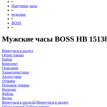
•
Наручные часы
•
мужские
•
BOSS
•
Мужские часы BOSS HB 1513
Вернуться в раздел
Обзор товара
Набор
Комплект
Описание
Характеристики
Аксессуары
Отзывы
Похожие товары
Наличие
Файлы
Видео
Вернуться в раздел
Обзор товара