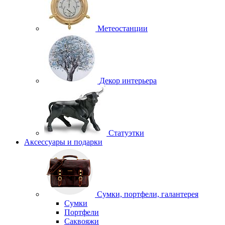
Метеостанции
Декор интерьера
Статуэтки
Аксессуары и подарки
Сумки, портфели, галантерея
Сумки
Портфели
Саквояжи