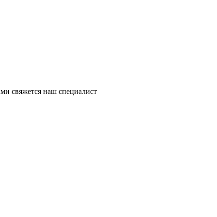
ми свяжется наш специалист