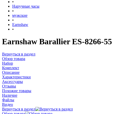
•
Наручные часы
•
мужские
•
Earnshaw
•
Earnshaw Barallier ES-8266-55
Вернуться в раздел
Обзор товара
Набор
Комплект
Описание
Характеристики
Аксессуары
Отзывы
Похожие товары
Наличие
Файлы
Видео
Вернуться в раздел
Обзор товара