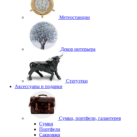
Метеостанции
Декор интерьера
Статуэтки
Аксессуары и подарки
Сумки, портфели, галантерея
Сумки
Портфели
Саквояжи