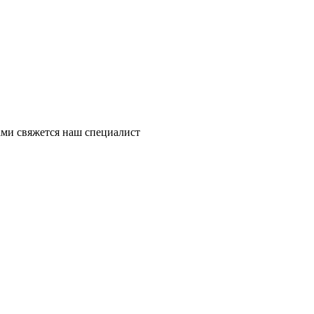
ми свяжется наш специалист