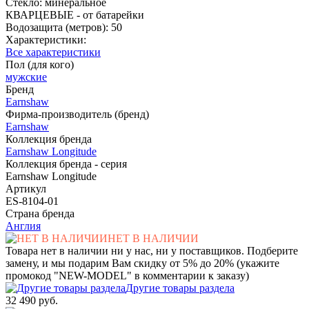
Стекло: минеральное
КВАРЦЕВЫЕ - от батарейки
Водозащита (метров): 50
Характеристики:
Все характеристики
Пол (для кого)
мужские
Бренд
Earnshaw
Фирма-производитель (бренд)
Earnshaw
Коллекция бренда
Earnshaw Longitude
Коллекция бренда - серия
Earnshaw Longitude
Артикул
ES-8104-01
Страна бренда
Англия
НЕТ В НАЛИЧИИ
Товара нет в наличии ни у нас, ни у поставщиков. Подберите
замену, и мы подарим Вам скидку от 5% до 20% (укажите
промокод "NEW-MODEL" в комментарии к заказу)
Другие товары раздела
32 490 руб.