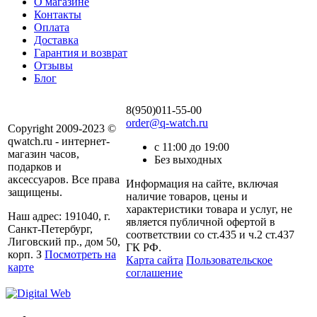
О магазине
Контакты
Оплата
Доставка
Гарантия и возврат
Отзывы
Блог
8(950)011-55-00
order@q-watch.ru
Copyright 2009-2023 ©
qwatch.ru - интернет-
с 11:00 до 19:00
магазин часов,
Без выходных
подарков и
аксессуаров. Все права
Информация на сайте, включая
защищены.
наличие товаров, цены и
характеристики товара и услуг, не
Наш адрес: 191040, г.
является публичной офертой в
Санкт-Петербург,
соответствии со ст.435 и ч.2 ст.437
Лиговский пр., дом 50,
ГК РФ.
корп. З
Посмотреть на
Карта сайта
Пользовательское
карте
соглашение