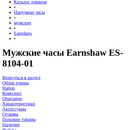
Каталог товаров
•
Наручные часы
•
мужские
•
Earnshaw
•
Мужские часы Earnshaw ES-
8104-01
Вернуться в раздел
Обзор товара
Набор
Комплект
Описание
Характеристики
Аксессуары
Отзывы
Похожие товары
Наличие
Файлы