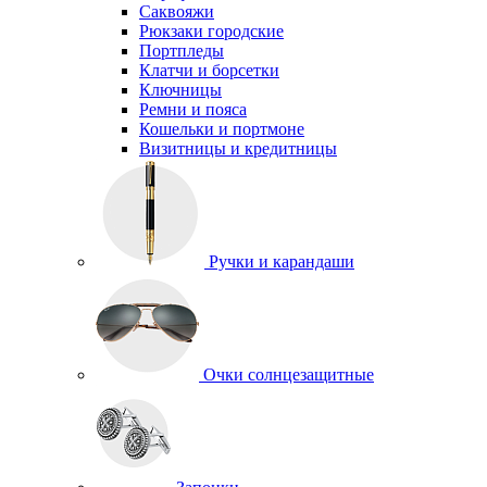
Саквояжи
Рюкзаки городские
Портпледы
Клатчи и борсетки
Ключницы
Ремни и пояса
Кошельки и портмоне
Визитницы и кредитницы
Ручки и карандаши
Очки солнцезащитные