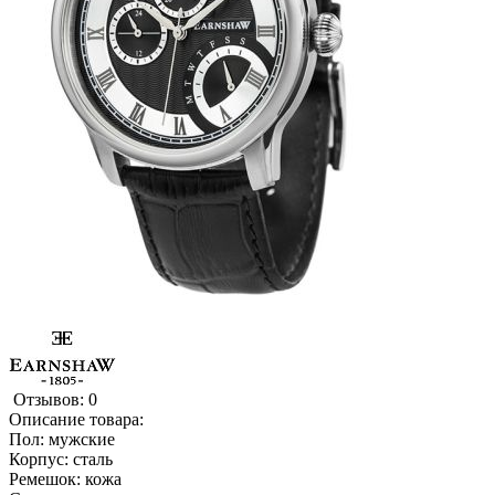
Отзывов: 0
Описание товара:
Пол: мужские
Корпус: сталь
Ремешок: кожа