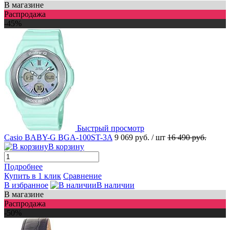
В магазине
Распродажа
-45%
Быстрый просмотр
Casio BABY-G BGA-100ST-3A
9 069 руб.
/ шт
16 490 руб.
В корзину
Подробнее
Купить в 1 клик
Сравнение
В избранное
В наличии
В магазине
Распродажа
-50%