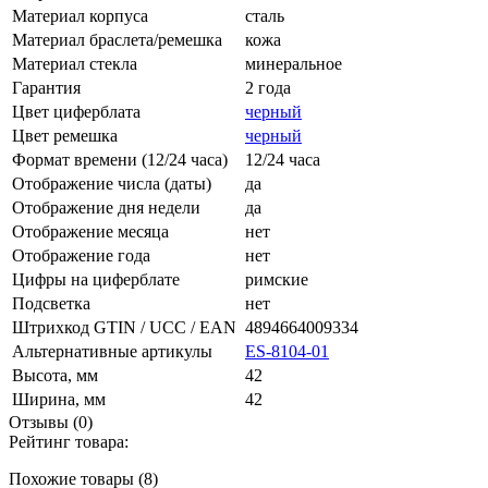
Материал корпуса
сталь
Материал браслета/ремешка
кожа
Материал стекла
минеральное
Гарантия
2 года
Цвет циферблата
черный
Цвет ремешка
черный
Формат времени (12/24 часа)
12/24 часа
Отображение числа (даты)
да
Отображение дня недели
да
Отображение месяца
нет
Отображение года
нет
Цифры на циферблате
римские
Подсветка
нет
Штрихкод GTIN / UCC / EAN
4894664009334
Альтернативные артикулы
ES-8104-01
Высота, мм
42
Ширина, мм
42
Отзывы (0)
Рейтинг товара:
Похожие товары (8)