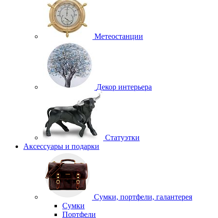
Метеостанции
Декор интерьера
Статуэтки
Аксессуары и подарки
Сумки, портфели, галантерея
Сумки
Портфели