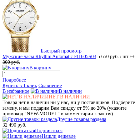
Быстрый просмотр
Мужские часы Rhythm Automatic FI1605S03
5 650 руб.
/ шт
11
300 руб.
В корзину
Подробнее
Купить в 1 клик
Сравнение
В избранное
В наличии
НЕТ В НАЛИЧИИ
Товара нет в наличии ни у нас, ни у поставщиков. Подберите
замену, и мы подарим Вам скидку от 5% до 20% (укажите
промокод "NEW-MODEL" в комментарии к заказу)
Другие товары раздела
32 490 руб.
Подписаться
Нашли дешевле