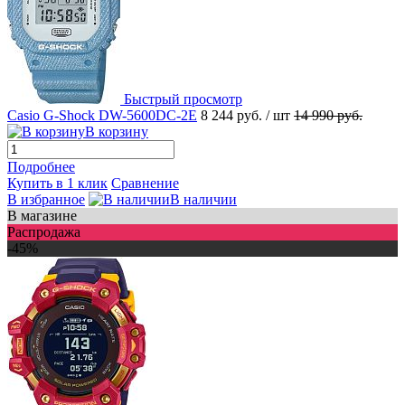
Быстрый просмотр
Casio G-Shock DW-5600DC-2E
8 244 руб.
/ шт
14 990 руб.
В корзину
Подробнее
Купить в 1 клик
Сравнение
В избранное
В наличии
В магазине
Распродажа
-45%