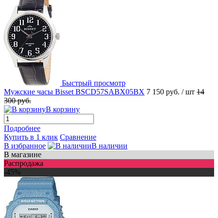
Быстрый просмотр
Мужские часы Bisset BSCD57SABX05BX
7 150 руб.
/ шт
14
300 руб.
В корзину
Подробнее
Купить в 1 клик
Сравнение
В избранное
В наличии
В магазине
Распродажа
-45%