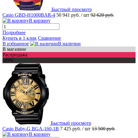
Быстрый просмотр
Casio GBD-H1000BAR-4
50 941 руб.
/ шт
92 620 руб.
В корзину
Подробнее
Купить в 1 клик
Сравнение
В избранное
В наличии
В магазине
Распродажа
-45%
Быстрый просмотр
Casio Baby-G BGA-160-1B
7 425 руб.
/ шт
13 500 руб.
В корзину