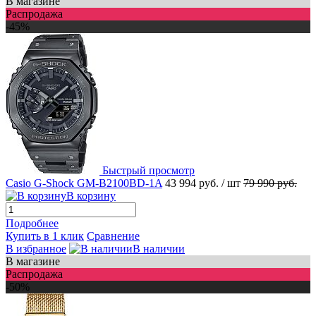
В магазине
Распродажа
-45%
Быстрый просмотр
Casio G-Shock GM-B2100BD-1A
43 994 руб.
/ шт
79 990 руб.
В корзину
Подробнее
Купить в 1 клик
Сравнение
В избранное
В наличии
В магазине
Распродажа
-50%