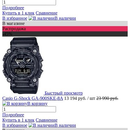
Подробнее
Купить в 1 клик
Сравнение
В избранное
В наличии
В магазине
Распродажа
-45%
Быстрый просмотр
Casio G-Shock GA-900SKE-8A
13 194 руб.
/ шт
23 990 руб.
В корзину
Подробнее
Купить в 1 клик
Сравнение
В избранное
В наличии