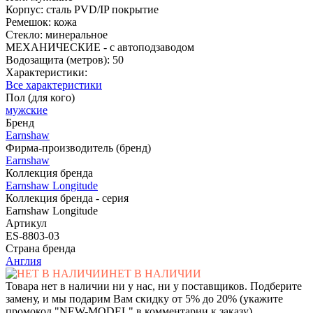
Корпус: сталь PVD/IP покрытие
Ремешок: кожа
Стекло: минеральное
МЕХАНИЧЕСКИЕ - с автоподзаводом
Водозащита (метров): 50
Характеристики:
Все характеристики
Пол (для кого)
мужские
Бренд
Earnshaw
Фирма-производитель (бренд)
Earnshaw
Коллекция бренда
Earnshaw Longitude
Коллекция бренда - серия
Earnshaw Longitude
Артикул
ES-8803-03
Страна бренда
Англия
НЕТ В НАЛИЧИИ
Товара нет в наличии ни у нас, ни у поставщиков. Подберите
замену, и мы подарим Вам скидку от 5% до 20% (укажите
промокод "NEW-MODEL" в комментарии к заказу)