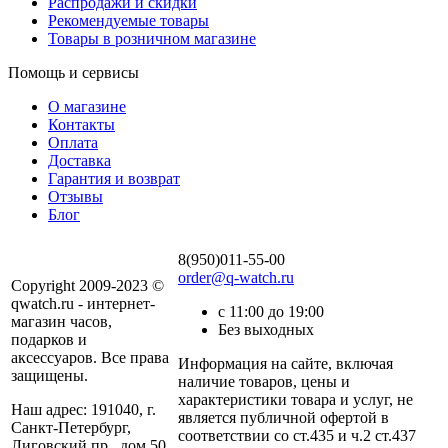
Распродажи и скидки
Рекомендуемые товары
Товары в розничном магазине
Помощь и сервисы
О магазине
Контакты
Оплата
Доставка
Гарантия и возврат
Отзывы
Блог
8(950)011-55-00
order@q-watch.ru
Copyright 2009-2023 ©
qwatch.ru - интернет-
с 11:00 до 19:00
магазин часов,
Без выходных
подарков и
аксессуаров. Все права
Информация на сайте, включая
защищены.
наличие товаров, цены и
характеристики товара и услуг, не
Наш адрес: 191040, г.
является публичной офертой в
Санкт-Петербург,
соответствии со ст.435 и ч.2 ст.437
Лиговский пр., дом 50,