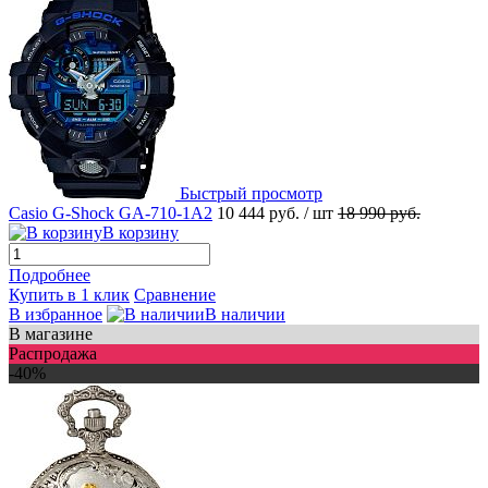
Быстрый просмотр
Casio G-Shock GA-710-1A2
10 444 руб.
/ шт
18 990 руб.
В корзину
Подробнее
Купить в 1 клик
Сравнение
В избранное
В наличии
В магазине
Распродажа
-40%