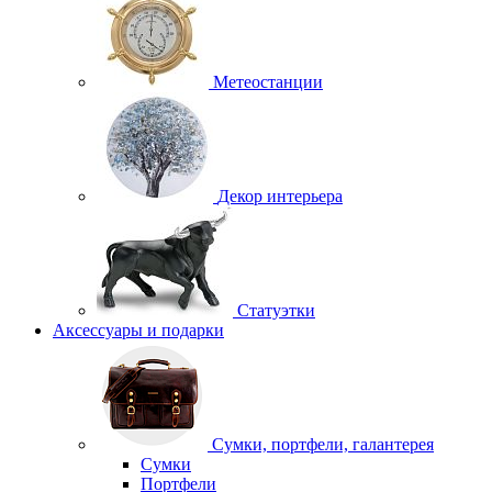
Метеостанции
Декор интерьера
Статуэтки
Аксессуары и подарки
Сумки, портфели, галантерея
Сумки
Портфели