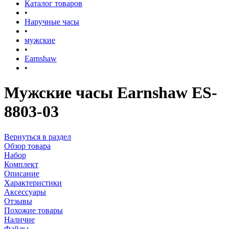
Каталог товаров
•
Наручные часы
•
мужские
•
Earnshaw
•
Мужские часы Earnshaw ES-
8803-03
Вернуться в раздел
Обзор товара
Набор
Комплект
Описание
Характеристики
Аксессуары
Отзывы
Похожие товары
Наличие
Файлы