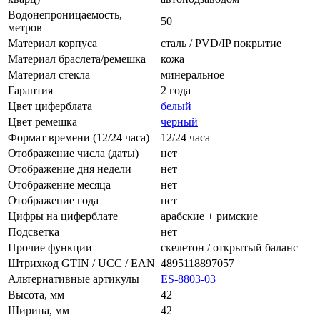
Водонепроницаемость,
50
метров
Материал корпуса
сталь / PVD/IP покрытие
Материал браслета/ремешка
кожа
Материал стекла
минеральное
Гарантия
2 года
Цвет циферблата
белый
Цвет ремешка
черный
Формат времени (12/24 часа)
12/24 часа
Отображение числа (даты)
нет
Отображение дня недели
нет
Отображение месяца
нет
Отображение года
нет
Цифры на циферблате
арабские + римские
Подсветка
нет
Прочие функции
скелетон / открытый баланс
Штрихкод GTIN / UCC / EAN
4895118897057
Альтернативные артикулы
ES-8803-03
Высота, мм
42
Ширина, мм
42