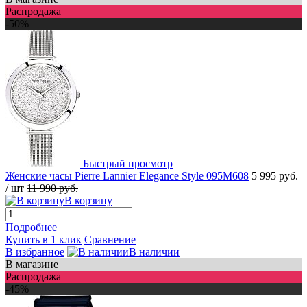
Распродажа
-50%
Быстрый просмотр
Женские часы Pierre Lannier Elegance Style 095M608
5 995 руб.
/ шт
11 990 руб.
В корзину
Подробнее
Купить в 1 клик
Сравнение
В избранное
В наличии
В магазине
Распродажа
-45%