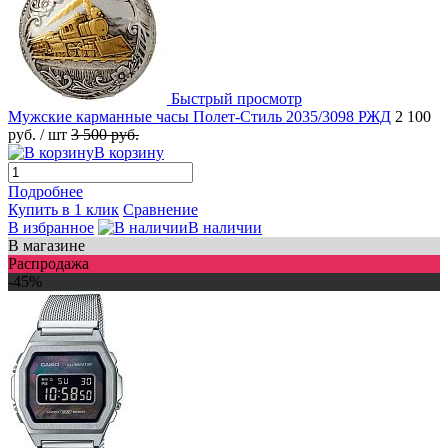
Быстрый просмотр
Мужские карманные часы Полет-Стиль 2035/3098 РЖД
2 100
руб.
/ шт
3 500 руб.
В корзину
Подробнее
Купить в 1 клик
Сравнение
В избранное
В наличии
В магазине
Распродажа
-45%