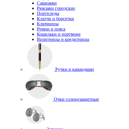
Саквояжи
Рюкзаки городские
Портпледы
Клатчи и борсетки
Ключницы
Ремни и пояса
Кошельки и портмоне
Визитницы и кредитницы
Ручки и карандаши
Очки солнцезащитные