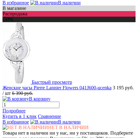
В избранное
В наличии
В магазине
Распродажа
-50%
Быстрый просмотр
Женские часы Pierre Lannier Flowers 041J600-ucenka
3 195 руб.
/ шт
6 390 руб.
В корзину
Подробнее
Купить в 1 клик
Сравнение
В избранное
В наличии
НЕТ В НАЛИЧИИ
Товара нет в наличии ни у нас, ни у поставщиков. Подберите