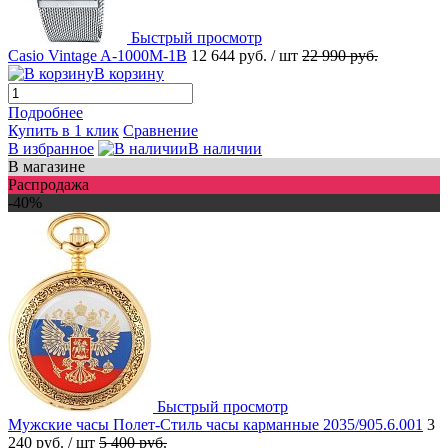
Быстрый просмотр
Casio Vintage A-1000M-1B
12 644 руб.
/ шт
22 990 руб.
В корзину
Подробнее
Купить в 1 клик
Сравнение
В избранное
В наличии
В магазине
Распродажа
-40%
Быстрый просмотр
Мужские часы Полет-Стиль часы карманные 2035/905.6.001
3
240 руб.
/ шт
5 400 руб.