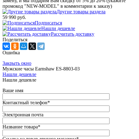
замену, и мы подарим Вам скидку от 5% до 20% (укажите
промокод "NEW-MODEL" в комментарии к заказу)
Другие товары раздела
59 990 руб.
Подписаться
Нашли дешевле
Рассчитать доставку
Поделиться
Ошибка
Закрыть окно
Мужские часы Earnshaw ES-8803-03
Нашли дешевле
Нашли дешевле
Ваше имя
Контактный телефон
*
Электронная почта
Название товара
*
Ссылка на товар другого магазина
*