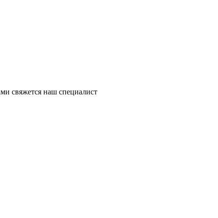
ми свяжется наш специалист