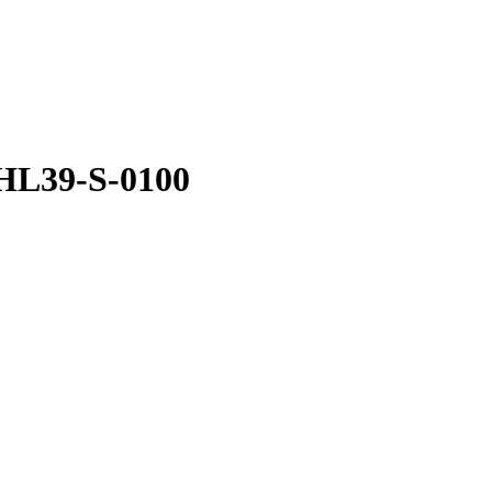
HL39-S-0100