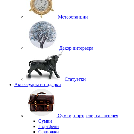
Метеостанции
Декор интерьера
Статуэтки
Аксессуары и подарки
Сумки, портфели, галантерея
Сумки
Портфели
Саквояжи