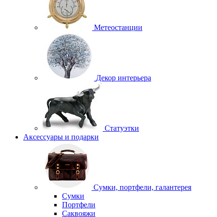
Метеостанции
Декор интерьера
Статуэтки
Аксессуары и подарки
Сумки, портфели, галантерея
Сумки
Портфели
Саквояжи