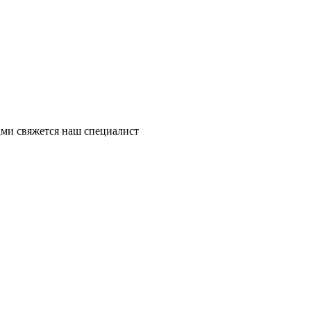
ми свяжется наш специалист