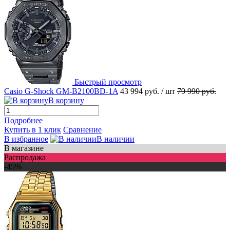
Быстрый просмотр
Casio G-Shock GM-B2100BD-1A
43 994 руб.
/ шт
79 990 руб.
В корзину
Подробнее
Купить в 1 клик
Сравнение
В избранное
В наличии
В магазине
Распродажа
-45%