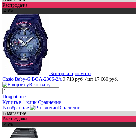
Распродажа
-45%
Быстрый просмотр
Casio Baby-G BGA-230S-2A
9 713 руб.
/ шт
17 660 руб.
В корзину
Подробнее
Купить в 1 клик
Сравнение
В избранное
В наличии
В магазине
Распродажа
-45%