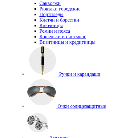
Саквояжи
Рюкзаки городские
Портпледы
Клатчи и борсетки
Ключницы
Ремни и пояса
Кошельки и портмоне
Визитницы и кредитницы
Ручки и карандаши
Очки солнцезащитные