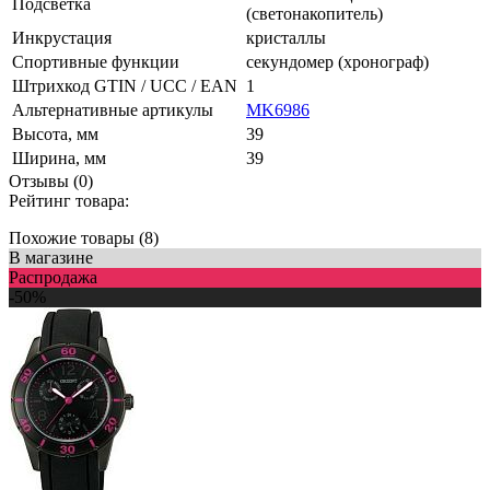
Подсветка
(светонакопитель)
Инкрустация
кристаллы
Спортивные функции
секундомер (хронограф)
Штрихкод GTIN / UCC / EAN
1
Альтернативные артикулы
MK6986
Высота, мм
39
Ширина, мм
39
Отзывы (0)
Рейтинг товара:
Похожие товары (8)
В магазине
Распродажа
-50%