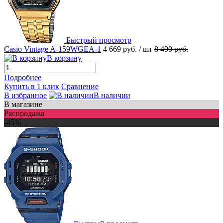
Быстрый просмотр
Casio Vintage A-159WGEA-1
4 669 руб.
/ шт
8 490 руб.
В корзину
Подробнее
Купить в 1 клик
Сравнение
В избранное
В наличии
В магазине
Распродажа
-45%