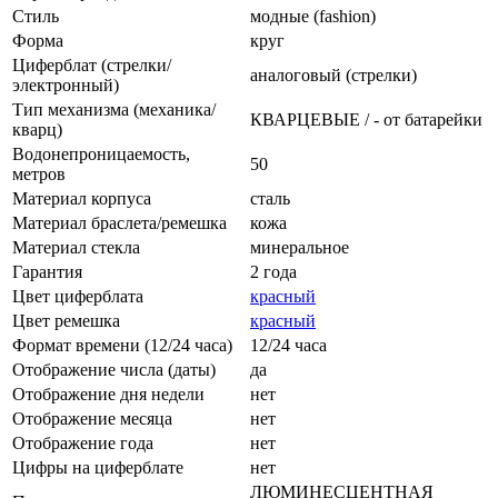
Стиль
модные (fashion)
Форма
круг
Циферблат (стрелки/
аналоговый (стрелки)
электронный)
Тип механизма (механика/
КВАРЦЕВЫЕ / - от батарейки
кварц)
Водонепроницаемость,
50
метров
Материал корпуса
сталь
Материал браслета/ремешка
кожа
Материал стекла
минеральное
Гарантия
2 года
Цвет циферблата
красный
Цвет ремешка
красный
Формат времени (12/24 часа)
12/24 часа
Отображение числа (даты)
да
Отображение дня недели
нет
Отображение месяца
нет
Отображение года
нет
Цифры на циферблате
нет
ЛЮМИНЕСЦЕНТНАЯ