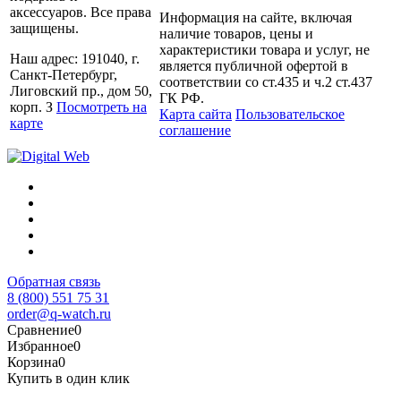
аксессуаров. Все права
Информация на сайте, включая
защищены.
наличие товаров, цены и
характеристики товара и услуг, не
Наш адрес: 191040, г.
является публичной офертой в
Санкт-Петербург,
соответствии со ст.435 и ч.2 ст.437
Лиговский пр., дом 50,
ГК РФ.
корп. З
Посмотреть на
Карта сайта
Пользовательское
карте
соглашение
Обратная связь
8 (800) 551 75 31
order@q-watch.ru
Сравнение
0
Избранное
0
Корзина
0
Купить в один клик