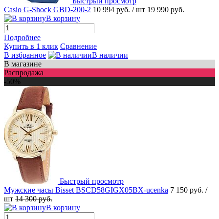
Быстрый просмотр
Casio G-Shock GBD-200-2
10 994 руб.
/ шт
19 990 руб.
В корзину
Подробнее
Купить в 1 клик
Сравнение
В избранное
В наличии
В магазине
Распродажа
-50%
Быстрый просмотр
Мужские часы Bisset BSCD58GIGX05BX-ucenka
7 150 руб.
/
шт
14 300 руб.
В корзину