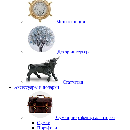
Метеостанции
Декор интерьера
Статуэтки
Аксессуары и подарки
Сумки, портфели, галантерея
Сумки
Портфели