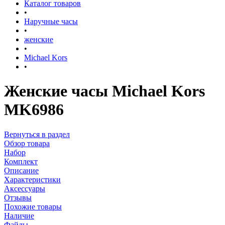
Каталог товаров
•
Наручные часы
•
женские
•
Michael Kors
•
Женские часы Michael Kors
MK6986
Вернуться в раздел
Обзор товара
Набор
Комплект
Описание
Характеристики
Аксессуары
Отзывы
Похожие товары
Наличие
Файлы