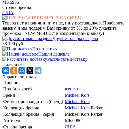
MK6986
Страна бренда
США
НЕТ В НАЛИЧИИ
Товара нет в наличии ни у нас, ни у поставщиков. Подберите
замену, и мы подарим Вам скидку от 5% до 20% (укажите
промокод "NEW-MODEL" в комментарии к заказу)
Другие товары раздела
38 100 руб.
Подписаться
Нашли дешевле
Рассчитать доставку
Поделиться
Характеристики:
Прочие
Пол (для кого)
женские
Бренд
Michael Kors
Фирма-производитель (бренд)
Michael Kors
Коллекция бренда
Michael Kors Parker
Коллекция бренда - серия
Michael Kors Parker
Артикул
MK6986
Страна бренда
США