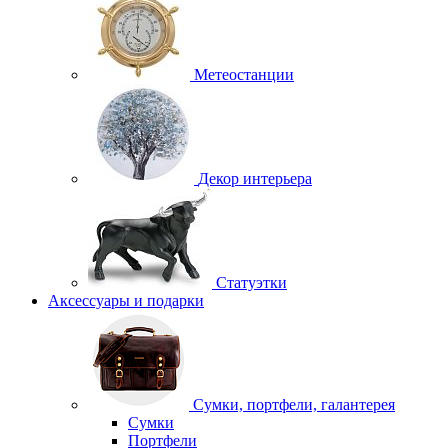
Метеостанции
Декор интерьера
Статуэтки
Аксессуары и подарки
Сумки, портфели, галантерея
Сумки
Портфели