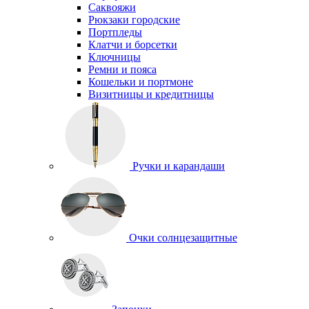
Саквояжи
Рюкзаки городские
Портпледы
Клатчи и борсетки
Ключницы
Ремни и пояса
Кошельки и портмоне
Визитницы и кредитницы
Ручки и карандаши
Очки солнцезащитные