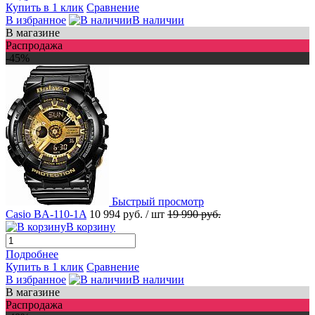
Купить в 1 клик
Сравнение
В избранное
В наличии
В магазине
Распродажа
-45%
Быстрый просмотр
Casio BA-110-1A
10 994 руб.
/ шт
19 990 руб.
В корзину
Подробнее
Купить в 1 клик
Сравнение
В избранное
В наличии
В магазине
Распродажа