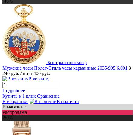
-40%
Быстрый просмотр
Мужские часы Полет-Стиль часы карманные 2035/905.6.001
3
240 руб.
/ шт
5 400 руб.
В корзину
Подробнее
Купить в 1 клик
Сравнение
В избранное
В наличии
В магазине
Распродажа
-50%