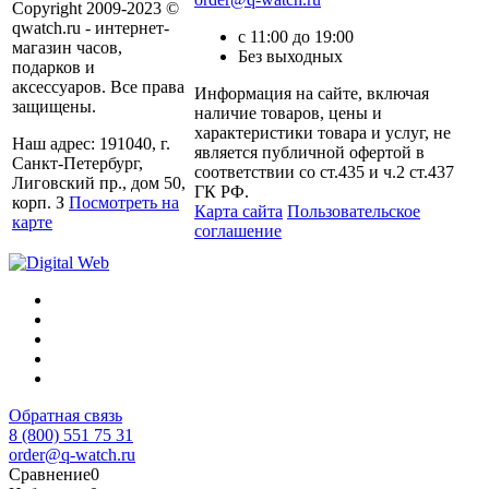
Copyright 2009-2023 ©
qwatch.ru - интернет-
с 11:00 до 19:00
магазин часов,
Без выходных
подарков и
аксессуаров. Все права
Информация на сайте, включая
защищены.
наличие товаров, цены и
характеристики товара и услуг, не
Наш адрес: 191040, г.
является публичной офертой в
Санкт-Петербург,
соответствии со ст.435 и ч.2 ст.437
Лиговский пр., дом 50,
ГК РФ.
корп. З
Посмотреть на
Карта сайта
Пользовательское
карте
соглашение
Обратная связь
8 (800) 551 75 31
order@q-watch.ru
Сравнение
0