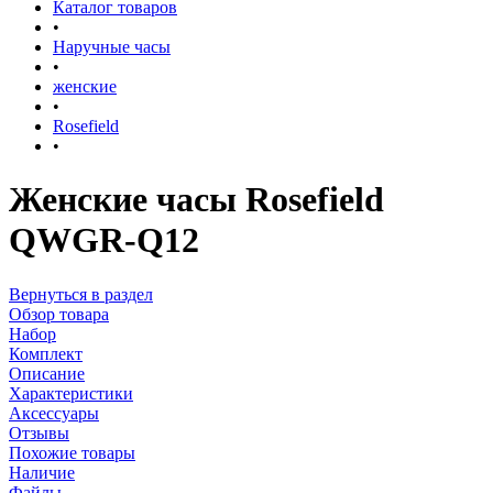
Каталог товаров
•
Наручные часы
•
женские
•
Rosefield
•
Женские часы Rosefield
QWGR-Q12
Вернуться в раздел
Обзор товара
Набор
Комплект
Описание
Характеристики
Аксессуары
Отзывы
Похожие товары
Наличие
Файлы