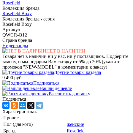
Rosefield
Коллекция бренда
Rosefield Boxy
Коллекция бренда - серия
Rosefield Boxy
Артикул
QWGR-Q12
Страна бренда
Нидерланды
НЕТ В НАЛИЧИИ
Товара нет в наличии ни у нас, ни у поставщиков. Подберите
замену, и мы подарим Вам скидку от 5% до 20% (укажите
промокод "NEW-MODEL" в комментарии к заказу)
Другие товары раздела
9 490 руб.
Подписаться
Нашли дешевле
Рассчитать доставку
Поделиться
Характеристики:
Прочие
Пол (для кого)
женские
Бренд
Rosefield