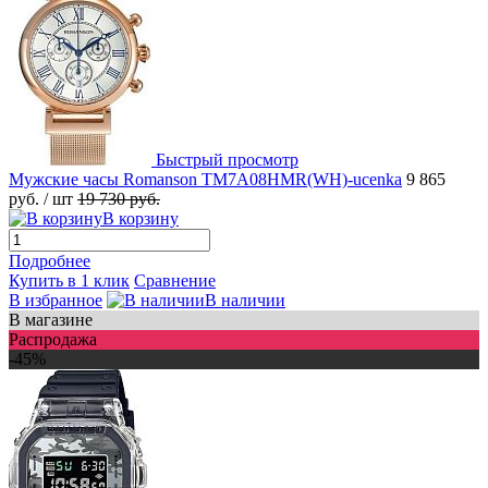
Быстрый просмотр
Мужские часы Romanson TM7A08HMR(WH)-ucenka
9 865
руб.
/ шт
19 730 руб.
В корзину
Подробнее
Купить в 1 клик
Сравнение
В избранное
В наличии
В магазине
Распродажа
-45%