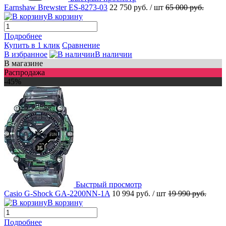
Earnshaw Brewster ES-8273-03
22 750 руб.
/ шт
65 000 руб.
В корзину
Подробнее
Купить в 1 клик
Сравнение
В избранное
В наличии
В магазине
Распродажа
-45%
Быстрый просмотр
Casio G-Shock GA-2200NN-1A
10 994 руб.
/ шт
19 990 руб.
В корзину
Подробнее