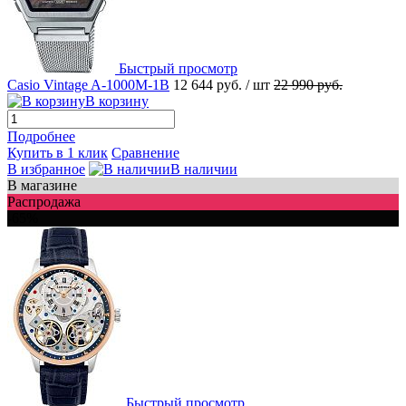
Быстрый просмотр
Casio Vintage A-1000M-1B
12 644 руб.
/ шт
22 990 руб.
В корзину
Подробнее
Купить в 1 клик
Сравнение
В избранное
В наличии
В магазине
Распродажа
-65%
Быстрый просмотр