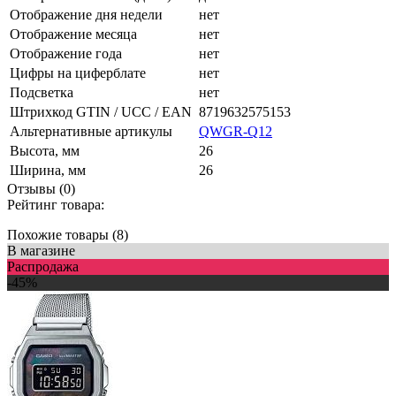
Отображение дня недели
нет
Отображение месяца
нет
Отображение года
нет
Цифры на циферблате
нет
Подсветка
нет
Штрихкод GTIN / UCC / EAN
8719632575153
Альтернативные артикулы
QWGR-Q12
Высота, мм
26
Ширина, мм
26
Отзывы (0)
Рейтинг товара:
Похожие товары (8)
В магазине
Распродажа
-45%