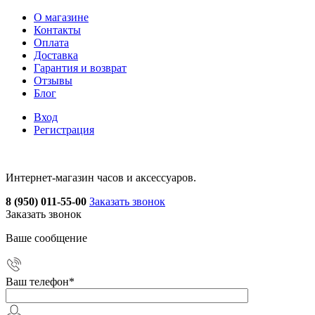
О магазине
Контакты
Оплата
Доставка
Гарантия и возврат
Отзывы
Блог
Вход
Регистрация
Интернет-магазин часов и аксессуаров.
8 (950) 011-55-00
Заказать звонок
Заказать звонок
Ваше сообщение
Ваш телефон
*