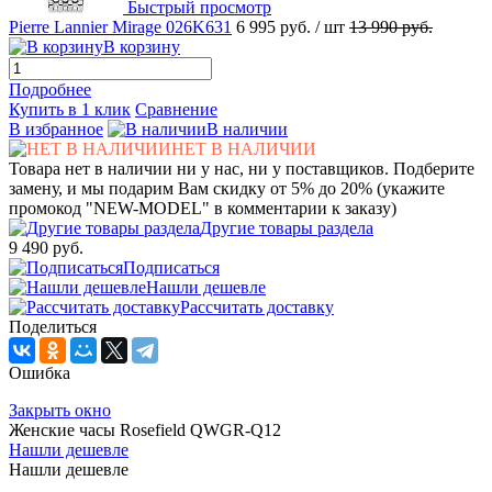
Быстрый просмотр
Pierre Lannier Mirage 026K631
6 995 руб.
/ шт
13 990 руб.
В корзину
Подробнее
Купить в 1 клик
Сравнение
В избранное
В наличии
НЕТ В НАЛИЧИИ
Товара нет в наличии ни у нас, ни у поставщиков. Подберите
замену, и мы подарим Вам скидку от 5% до 20% (укажите
промокод "NEW-MODEL" в комментарии к заказу)
Другие товары раздела
9 490 руб.
Подписаться
Нашли дешевле
Рассчитать доставку
Поделиться
Ошибка
Закрыть окно
Женские часы Rosefield QWGR-Q12
Нашли дешевле
Нашли дешевле