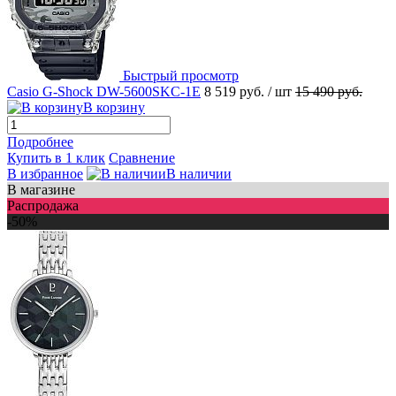
Быстрый просмотр
Casio G-Shock DW-5600SKC-1E
8 519 руб.
/ шт
15 490 руб.
В корзину
Подробнее
Купить в 1 клик
Сравнение
В избранное
В наличии
В магазине
Распродажа
-50%