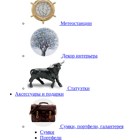
Метеостанции
Декор интерьера
Статуэтки
Аксессуары и подарки
Сумки, портфели, галантерея
Сумки
Портфели