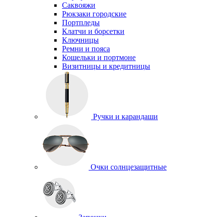
Саквояжи
Рюкзаки городские
Портпледы
Клатчи и борсетки
Ключницы
Ремни и пояса
Кошельки и портмоне
Визитницы и кредитницы
Ручки и карандаши
Очки солнцезащитные