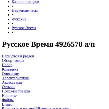
Каталог товаров
•
Наручные часы
•
мужские
•
Русское Время
•
Русское Время 4926578 а/п
Вернуться в раздел
Обзор товара
Набор
Комплект
Описание
Характеристики
Аксессуары
Отзывы
Похожие товары
Наличие
Файлы
Видео
Вернуться в раздел