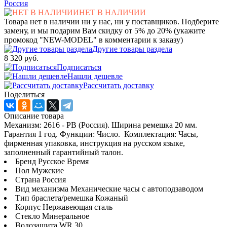
Россия
НЕТ В НАЛИЧИИ
Товара нет в наличии ни у нас, ни у поставщиков. Подберите
замену, и мы подарим Вам скидку от 5% до 20% (укажите
промокод "NEW-MODEL" в комментарии к заказу)
Другие товары раздела
8 320 руб.
Подписаться
Нашли дешевле
Рассчитать доставку
Поделиться
Описание товара
Механизм: 2616 - РВ (Россия). Ширина ремешка 20 мм.
Гарантия 1 год. Функции: Число. Комплектация: Часы,
фирменная упаковка, инструкция на русском языке,
заполненный гарантийный талон.
Бренд Русское Время
Пол Мужские
Страна Россия
Вид механизма Механические часы с автоподзаводом
Тип браслета/ремешка Кожаный
Корпус Нержавеющая сталь
Стекло Минеральное
Водозащита WR 30