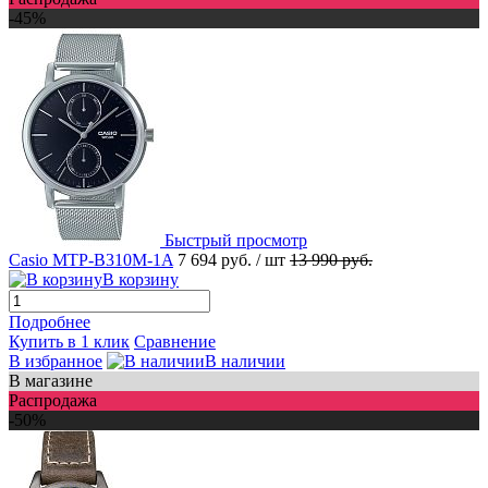
-45%
Быстрый просмотр
Casio MTP-B310M-1A
7 694 руб.
/ шт
13 990 руб.
В корзину
Подробнее
Купить в 1 клик
Сравнение
В избранное
В наличии
В магазине
Распродажа
-50%