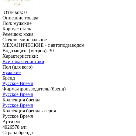
Отзывов: 0
Описание товара:
Пол: мужские
Корпус: сталь
Ремешок: кожа
Стекло: минеральное
МЕХАНИЧЕСКИЕ - с автоподзаводом
Водозащита (метров): 30
Характеристики:
Все характеристики
Пол (для кого)
мужские
Бренд
Русское Время
Фирма-производитель (бренд)
Русское Время
Коллекция бренда
Русское Время
Коллекция бренда - серия
Русское Время
Артикул
4926578 а/п
Страна бренда