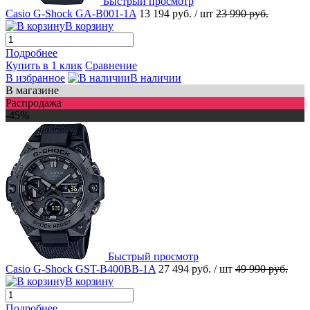
Быстрый просмотр
Casio G-Shock GA-B001-1A
13 194 руб.
/ шт
23 990 руб.
В корзину
Подробнее
Купить в 1 клик
Сравнение
В избранное
В наличии
В магазине
Распродажа
-45%
Быстрый просмотр
Casio G-Shock GST-B400BB-1A
27 494 руб.
/ шт
49 990 руб.
В корзину
Подробнее