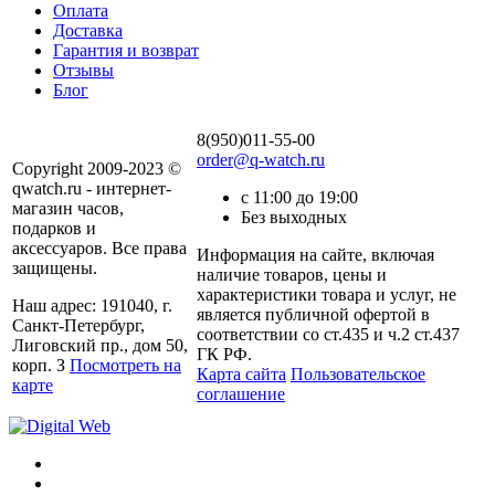
Оплата
Доставка
Гарантия и возврат
Отзывы
Блог
8(950)011-55-00
order@q-watch.ru
Copyright 2009-2023 ©
qwatch.ru - интернет-
с 11:00 до 19:00
магазин часов,
Без выходных
подарков и
аксессуаров. Все права
Информация на сайте, включая
защищены.
наличие товаров, цены и
характеристики товара и услуг, не
Наш адрес: 191040, г.
является публичной офертой в
Санкт-Петербург,
соответствии со ст.435 и ч.2 ст.437
Лиговский пр., дом 50,
ГК РФ.
корп. З
Посмотреть на
Карта сайта
Пользовательское
карте
соглашение