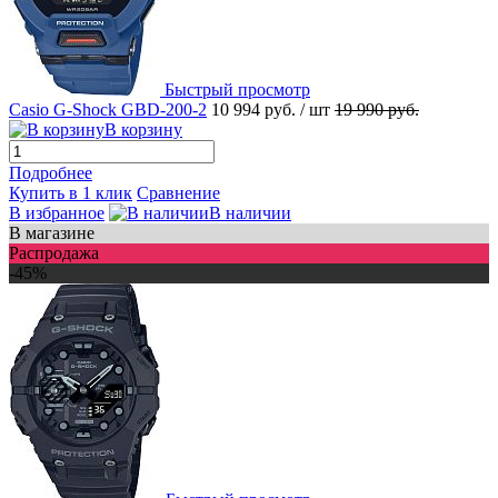
Быстрый просмотр
Casio G-Shock GBD-200-2
10 994 руб.
/ шт
19 990 руб.
В корзину
Подробнее
Купить в 1 клик
Сравнение
В избранное
В наличии
В магазине
Распродажа
-45%