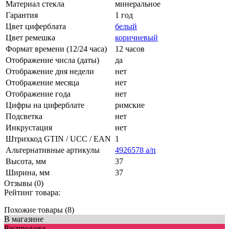
Материал стекла
минеральное
Гарантия
1 год
Цвет циферблата
белый
Цвет ремешка
коричневый
Формат времени (12/24 часа)
12 часов
Отображение числа (даты)
да
Отображение дня недели
нет
Отображение месяца
нет
Отображение года
нет
Цифры на циферблате
римские
Подсветка
нет
Инкрустация
нет
Штрихкод GTIN / UCC / EAN
1
Альтернативные артикулы
4926578 а/п
Высота, мм
37
Ширина, мм
37
Отзывы (0)
Рейтинг товара:
Похожие товары (8)
В магазине
Распродажа