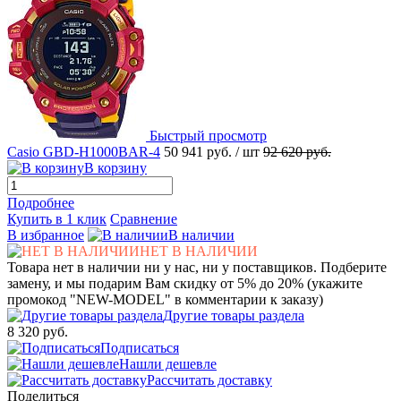
Быстрый просмотр
Casio GBD-H1000BAR-4
50 941 руб.
/ шт
92 620 руб.
В корзину
Подробнее
Купить в 1 клик
Сравнение
В избранное
В наличии
НЕТ В НАЛИЧИИ
Товара нет в наличии ни у нас, ни у поставщиков. Подберите
замену, и мы подарим Вам скидку от 5% до 20% (укажите
промокод "NEW-MODEL" в комментарии к заказу)
Другие товары раздела
8 320 руб.
Подписаться
Нашли дешевле
Рассчитать доставку
Поделиться