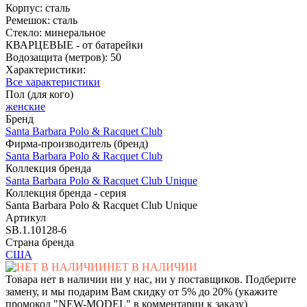
Корпус: сталь
Ремешок: сталь
Стекло: минеральное
КВАРЦЕВЫЕ - от батарейки
Водозащита (метров): 50
Характеристики:
Все характеристики
Пол (для кого)
женские
Бренд
Santa Barbara Polo & Racquet Club
Фирма-производитель (бренд)
Santa Barbara Polo & Racquet Club
Коллекция бренда
Santa Barbara Polo & Racquet Club Unique
Коллекция бренда - серия
Santa Barbara Polo & Racquet Club Unique
Артикул
SB.1.10128-6
Страна бренда
США
НЕТ В НАЛИЧИИ
Товара нет в наличии ни у нас, ни у поставщиков. Подберите
замену, и мы подарим Вам скидку от 5% до 20% (укажите
промокод "NEW-MODEL" в комментарии к заказу)