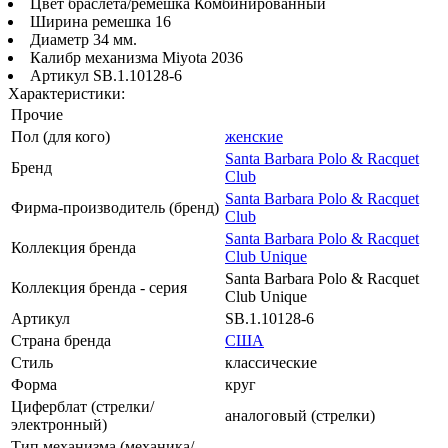
Цвет браслета/ремешка Комбинированный
Ширина ремешка 16
Диаметр 34 мм.
Калибр механизма Miyota 2036
Артикул SB.1.10128-6
Характеристики:
Прочие
Пол (для кого)
женские
Santa Barbara Polo & Racquet
Бренд
Club
Santa Barbara Polo & Racquet
Фирма-производитель (бренд)
Club
Santa Barbara Polo & Racquet
Коллекция бренда
Club Unique
Santa Barbara Polo & Racquet
Коллекция бренда - серия
Club Unique
Артикул
SB.1.10128-6
Страна бренда
США
Стиль
классические
Форма
круг
Циферблат (стрелки/
аналоговый (стрелки)
электронный)
Тип механизма (механика/