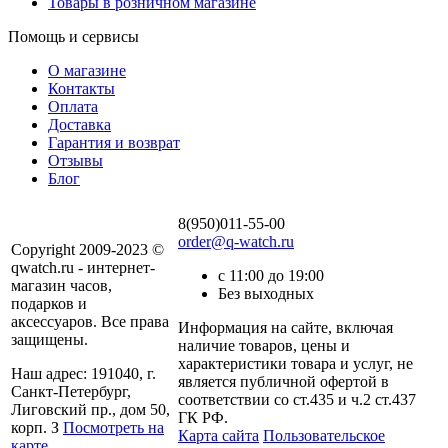
Товары в розничном магазине
Помощь и сервисы
О магазине
Контакты
Оплата
Доставка
Гарантия и возврат
Отзывы
Блог
8(950)011-55-00
order@q-watch.ru
Copyright 2009-2023 ©
qwatch.ru - интернет-
с 11:00 до 19:00
магазин часов,
Без выходных
подарков и
аксессуаров. Все права
Информация на сайте, включая
защищены.
наличие товаров, цены и
характеристики товара и услуг, не
Наш адрес: 191040, г.
является публичной офертой в
Санкт-Петербург,
соответствии со ст.435 и ч.2 ст.437
Лиговский пр., дом 50,
ГК РФ.
корп. З
Посмотреть на
Карта сайта
Пользовательское
карте