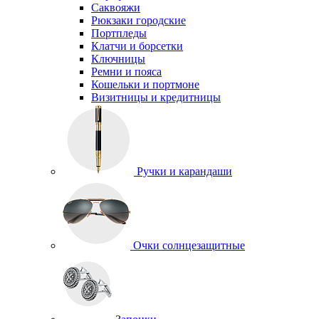
Саквояжи
Рюкзаки городские
Портпледы
Клатчи и борсетки
Ключницы
Ремни и пояса
Кошельки и портмоне
Визитницы и кредитницы
Ручки и карандаши
Очки солнцезащитные