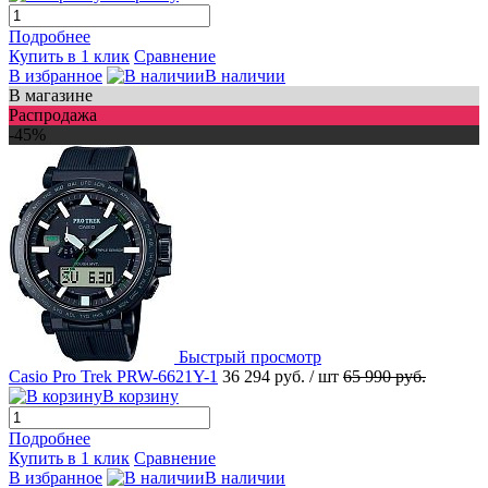
Подробнее
Купить в 1 клик
Сравнение
В избранное
В наличии
В магазине
Распродажа
-45%
Быстрый просмотр
Casio Pro Trek PRW-6621Y-1
36 294 руб.
/ шт
65 990 руб.
В корзину
Подробнее
Купить в 1 клик
Сравнение
В избранное
В наличии