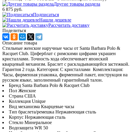
Другие товары раздела
6 875 руб.
Подписаться
Нашли дешевле
Рассчитать доставку
Поделиться
Описание товара
Стильные женские наручные часы от Santa Barbara Polo &
Racquet Club. Циферблат с римскими цифрами украшен
кристаллами. Точность хода обеспечивает японский
кварцевый механизм. Браслет с раскладывающейся застежкой.
Гарантия 2 года. Категория: С кристаллами Комплектация:
Часы, фирменная упаковка, фирменный пакет, инструкция на
русском языке, заполненный гарантийный талон.
Бренд Santa Barbara Polo & Racquet Club
Пол Женские
Страна США
Коллекция Unique
Вид механизма Кварцевые часы
Тип браслета/ремешка Нержавеющая сталь
Корпус Нержавеющая сталь
Стекло Минеральное
Водозащита WR 50