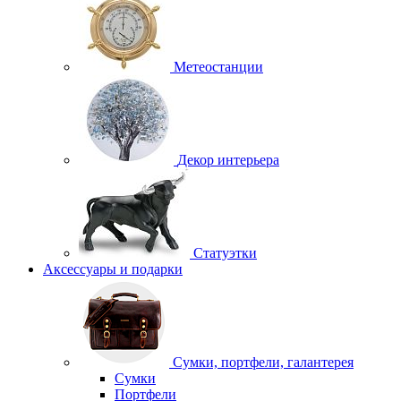
Метеостанции
Декор интерьера
Статуэтки
Аксессуары и подарки
Сумки, портфели, галантерея
Сумки
Портфели