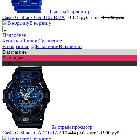
Быстрый просмотр
Casio G-Shock GA-110CR-2A
10 175 руб.
/ шт
18 500 руб.
В корзину
Подробнее
Купить в 1 клик
Сравнение
В избранное
В наличии
В магазине
Распродажа
-45%
Быстрый просмотр
Casio G-Shock GA-710-1A2
10 444 руб.
/ шт
18 990 руб.
В корзину