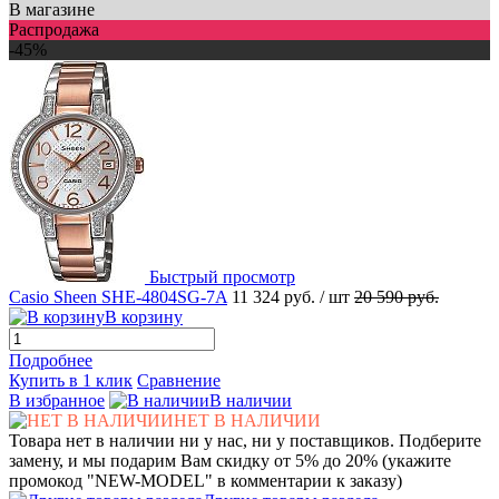
В магазине
Распродажа
-45%
Быстрый просмотр
Casio Sheen SHE-4804SG-7A
11 324 руб.
/ шт
20 590 руб.
В корзину
Подробнее
Купить в 1 клик
Сравнение
В избранное
В наличии
НЕТ В НАЛИЧИИ
Товара нет в наличии ни у нас, ни у поставщиков. Подберите
замену, и мы подарим Вам скидку от 5% до 20% (укажите
промокод "NEW-MODEL" в комментарии к заказу)