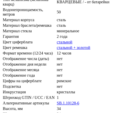
КВАРЦЕВЫЕ / - от батарейки
кварц)
Водонепроницаемость,
50
метров
Материал корпуса
сталь
Материал браслета/ремешка
сталь
Материал стекла
минеральное
Гарантия
2 года
Цвет циферблата
стальной
Цвет ремешка
стальной + золотой
Формат времени (12/24 часа)
12 часов
Отображение числа (даты)
нет
Отображение дня недели
нет
Отображение месяца
нет
Отображение года
нет
Цифры на циферблате
римские
Подсветка
нет
Инкрустация
кристаллы
Штрихкод GTIN / UCC / EAN
1
Альтернативные артикулы
SB.1.10128-6
Высота, мм
34