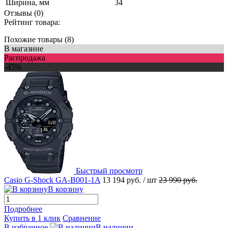
Ширина, мм
34
Отзывы (0)
Рейтинг товара:
Похожие товары (8)
В магазине
Распродажа
-45%
Быстрый просмотр
Casio G-Shock GA-B001-1A
13 194 руб.
/ шт
23 990 руб.
В корзину
Подробнее
Купить в 1 клик
Сравнение
В избранное
В наличии