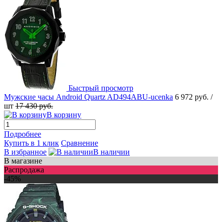
Быстрый просмотр
Мужские часы Android Quartz AD494ABU-ucenka
6 972 руб.
/
шт
17 430 руб.
В корзину
Подробнее
Купить в 1 клик
Сравнение
В избранное
В наличии
В магазине
Распродажа
-45%