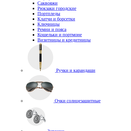
Саквояжи
Рюкзаки городские
Портпледы
Клатчи и борсетки
Ключницы
Ремни и пояса
Кошельки и портмоне
Визитницы и кредитницы
Ручки и карандаши
Очки солнцезащитные