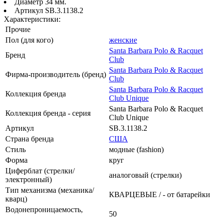
Диаметр 34 мм.
Артикул SB.3.1138.2
Характеристики:
Прочие
Пол (для кого)
женские
Santa Barbara Polo & Racquet
Бренд
Club
Santa Barbara Polo & Racquet
Фирма-производитель (бренд)
Club
Santa Barbara Polo & Racquet
Коллекция бренда
Club Unique
Santa Barbara Polo & Racquet
Коллекция бренда - серия
Club Unique
Артикул
SB.3.1138.2
Страна бренда
США
Стиль
модные (fashion)
Форма
круг
Циферблат (стрелки/
аналоговый (стрелки)
электронный)
Тип механизма (механика/
КВАРЦЕВЫЕ / - от батарейки
кварц)
Водонепроницаемость,
50