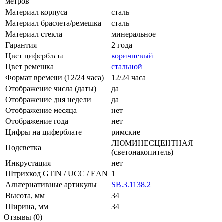
метров
Материал корпуса
сталь
Материал браслета/ремешка
сталь
Материал стекла
минеральное
Гарантия
2 года
Цвет циферблата
коричневый
Цвет ремешка
стальной
Формат времени (12/24 часа)
12/24 часа
Отображение числа (даты)
да
Отображение дня недели
да
Отображение месяца
нет
Отображение года
нет
Цифры на циферблате
римские
ЛЮМИНЕСЦЕНТНАЯ
Подсветка
(светонакопитель)
Инкрустация
нет
Штрихкод GTIN / UCC / EAN
1
Альтернативные артикулы
SB.3.1138.2
Высота, мм
34
Ширина, мм
34
Отзывы (0)