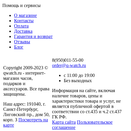
Помощь и сервисы
О магазине
Контакты
Оплата
Доставка
Гарантия и возврат
Отзывы
Блог
8(950)011-55-00
order@q-watch.ru
Copyright 2009-2023 ©
qwatch.ru - интернет-
с 11:00 до 19:00
магазин часов,
Без выходных
подарков и
аксессуаров. Все права
Информация на сайте, включая
защищены.
наличие товаров, цены и
характеристики товара и услуг, не
Наш адрес: 191040, г.
является публичной офертой в
Санкт-Петербург,
соответствии со ст.435 и ч.2 ст.437
Лиговский пр., дом 50,
ГК РФ.
корп. З
Посмотреть на
Карта сайта
Пользовательское
карте
соглашение