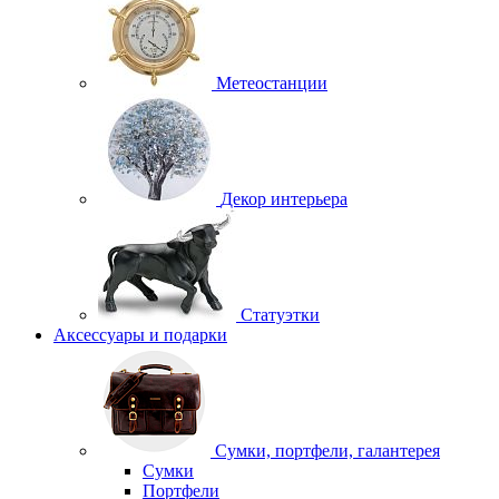
Метеостанции
Декор интерьера
Статуэтки
Аксессуары и подарки
Сумки, портфели, галантерея
Сумки
Портфели