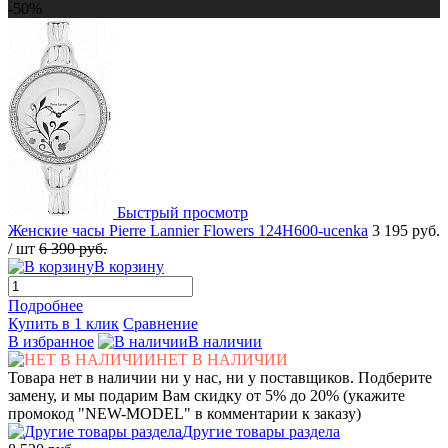
-50%
Быстрый просмотр
Женские часы Pierre Lannier Flowers 124H600-ucenka
3 195 руб.
/ шт
6 390 руб.
В корзину
Подробнее
Купить в 1 клик
Сравнение
В избранное
В наличии
НЕТ В НАЛИЧИИ
Товара нет в наличии ни у нас, ни у поставщиков. Подберите
замену, и мы подарим Вам скидку от 5% до 20% (укажите
промокод "NEW-MODEL" в комментарии к заказу)
Другие товары раздела