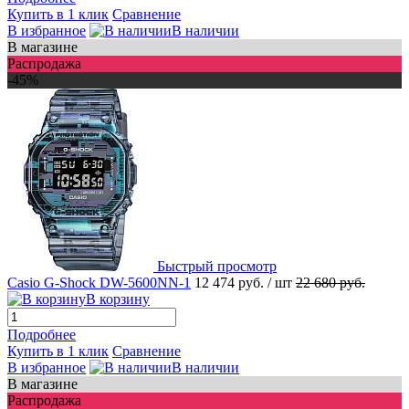
Купить в 1 клик
Сравнение
В избранное
В наличии
В магазине
Распродажа
-45%
Быстрый просмотр
Casio G-Shock DW-5600NN-1
12 474 руб.
/ шт
22 680 руб.
В корзину
Подробнее
Купить в 1 клик
Сравнение
В избранное
В наличии
В магазине
Распродажа