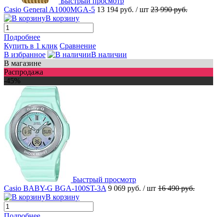
Быстрый просмотр
Casio General A1000MGA-5
13 194 руб.
/ шт
23 990 руб.
В корзину
Подробнее
Купить в 1 клик
Сравнение
В избранное
В наличии
В магазине
Распродажа
-45%
Быстрый просмотр
Casio BABY-G BGA-100ST-3A
9 069 руб.
/ шт
16 490 руб.
В корзину
Подробнее