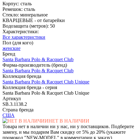
Корпус: сталь
Ремешок: сталь
Стекло: минеральное
КВАРЦЕВЫЕ - от батарейки
Водозащита (метров): 50
Характеристики:
Все характеристики
Пол (для кого)
женские
Бренд
Santa Barbara Polo & Racquet Club
Фирма-производитель (бренд)
Santa Barbara Polo & Racquet Club
Коллекция бренда
Santa Barbara Polo & Racquet Club Unique
Коллекция бренда - серия
Santa Barbara Polo & Racquet Club Unique
Артикул
SB.3.1138.2
Страна бренда
США
НЕТ В НАЛИЧИИ
Товара нет в наличии ни у нас, ни у поставщиков. Подберите
замену, и мы подарим Вам скидку от 5% до 20% (укажите
промокод "NEW-MODEL" в комментарии к заказу)