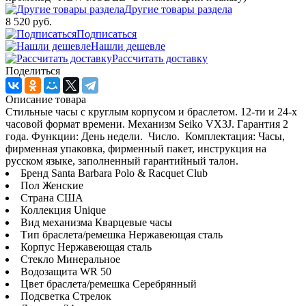
Другие товары раздела
8 520 руб.
Подписаться
Нашли дешевле
Рассчитать доставку
Поделиться
Описание товара
Стильные часы с круглым корпусом и браслетом. 12-ти и 24-х
часовой формат времени. Механизм Seiko VX3J. Гарантия 2
года. Функции: День недели. Число. Комплектация: Часы,
фирменная упаковка, фирменный пакет, инструкция на
русском языке, заполненный гарантийный талон.
Бренд Santa Barbara Polo & Racquet Club
Пол Женские
Страна США
Коллекция Unique
Вид механизма Кварцевые часы
Тип браслета/ремешка Нержавеющая сталь
Корпус Нержавеющая сталь
Стекло Минеральное
Водозащита WR 50
Цвет браслета/ремешка Серебрянный
Подсветка Стрелок