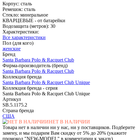
Корпус: сталь
Ремешок: сталь
Стекло: минеральное
КВАРЦЕВЫЕ - от батарейки
Водозащита (метров): 30
Характеристики:
Все характеристики
Пол (для кого)
женские
Бренд
Santa Barbara Polo & Racquet Club
Фирма-производитель (бренд)
Santa Barbara Polo & Racquet Club
Коллекция бренда
Santa Barbara Polo & Racquet Club Unique
Коллекция бренда - серия
Santa Barbara Polo & Racquet Club Unique
Артикул
SB.5.1175.2
Страна бренда
США
НЕТ В НАЛИЧИИ
Товара нет в наличии ни у нас, ни у поставщиков. Подберите
замену, и мы подарим Вам скидку от 5% до 20% (укажите
промокод "NEW-MODEL" в комментарии к заказу)