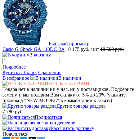
Быстрый просмотр
Casio G-Shock GA-110DC-2A
10 175 руб.
/ шт
18 500 руб.
В корзину
Подробнее
Купить в 1 клик
Сравнение
В избранное
В наличии
НЕТ В НАЛИЧИИ
Товара нет в наличии ни у нас, ни у поставщиков. Подберите
замену, и мы подарим Вам скидку от 5% до 20% (укажите
промокод "NEW-MODEL" в комментарии к заказу)
Другие товары раздела
7 780 руб.
Подписаться
Нашли дешевле
Рассчитать доставку
Поделиться