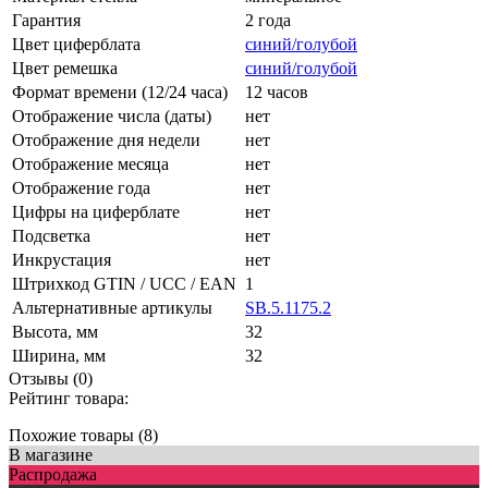
Гарантия
2 года
Цвет циферблата
синий/голубой
Цвет ремешка
синий/голубой
Формат времени (12/24 часа)
12 часов
Отображение числа (даты)
нет
Отображение дня недели
нет
Отображение месяца
нет
Отображение года
нет
Цифры на циферблате
нет
Подсветка
нет
Инкрустация
нет
Штрихкод GTIN / UCC / EAN
1
Альтернативные артикулы
SB.5.1175.2
Высота, мм
32
Ширина, мм
32
Отзывы (0)
Рейтинг товара:
Похожие товары (8)
В магазине
Распродажа