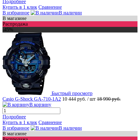
Подробнее
Купить в 1 клик
Сравнение
В избранное
В наличии
В магазине
Распродажа
-45%
Быстрый просмотр
Casio G-Shock GA-710-1A2
10 444 руб.
/ шт
18 990 руб.
В корзину
Подробнее
Купить в 1 клик
Сравнение
В избранное
В наличии
В магазине
Распродажа