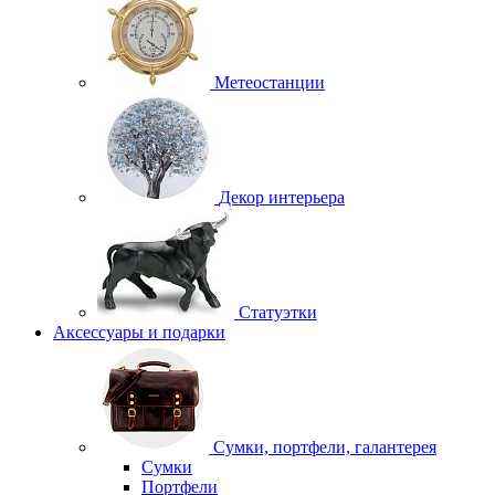
Метеостанции
Декор интерьера
Статуэтки
Аксессуары и подарки
Сумки, портфели, галантерея
Сумки
Портфели