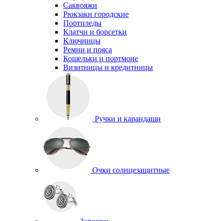
Саквояжи
Рюкзаки городские
Портпледы
Клатчи и борсетки
Ключницы
Ремни и пояса
Кошельки и портмоне
Визитницы и кредитницы
Ручки и карандаши
Очки солнцезащитные