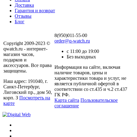
Доставка
Гарантия и возврат
Отзывы
Блог
8(950)011-55-00
order@q-watch.ru
Copyright 2009-2023 ©
qwatch.ru - интернет-
с 11:00 до 19:00
магазин часов,
Без выходных
подарков и
аксессуаров. Все права
Информация на сайте, включая
защищены.
наличие товаров, цены и
характеристики товара и услуг, не
Наш адрес: 191040, г.
является публичной офертой в
Санкт-Петербург,
соответствии со ст.435 и ч.2 ст.437
Лиговский пр., дом 50,
ГК РФ.
корп. З
Посмотреть на
Карта сайта
Пользовательское
карте
соглашение