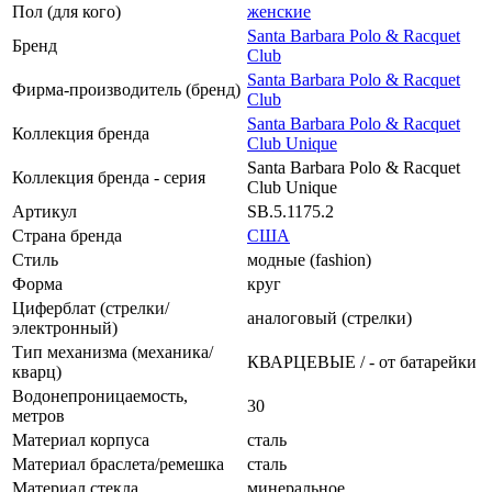
Пол (для кого)
женские
Santa Barbara Polo & Racquet
Бренд
Club
Santa Barbara Polo & Racquet
Фирма-производитель (бренд)
Club
Santa Barbara Polo & Racquet
Коллекция бренда
Club Unique
Santa Barbara Polo & Racquet
Коллекция бренда - серия
Club Unique
Артикул
SB.5.1175.2
Страна бренда
США
Стиль
модные (fashion)
Форма
круг
Циферблат (стрелки/
аналоговый (стрелки)
электронный)
Тип механизма (механика/
КВАРЦЕВЫЕ / - от батарейки
кварц)
Водонепроницаемость,
30
метров
Материал корпуса
сталь
Материал браслета/ремешка
сталь
Материал стекла
минеральное