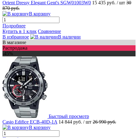
Orient Dressy Elegant Gent's SGW01003W0
15 435 руб.
/ шт
30
870 руб.
В корзину
Подробнее
Купить в 1 клик
Сравнение
В избранное
В наличии
В магазине
Распродажа
-45%
Быстрый просмотр
Casio Edifice ECB-40D-1A
14 844 руб.
/ шт
26 990 руб.
В корзину