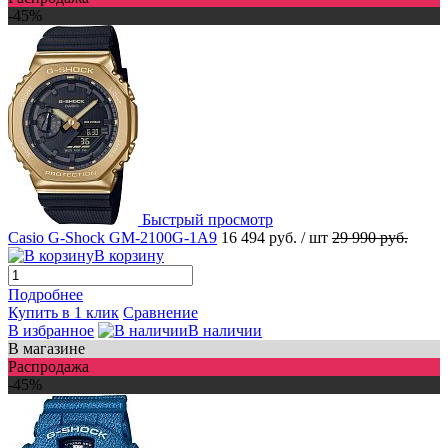
-45%
Быстрый просмотр
Casio G-Shock GM-2100G-1A9
16 494 руб.
/ шт
29 990 руб.
В корзину
Подробнее
Купить в 1 клик
Сравнение
В избранное
В наличии
В магазине
Распродажа
-45%