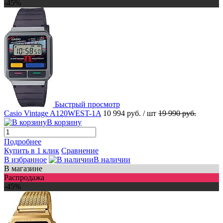
-45%
Быстрый просмотр
Casio Vintage A120WEST-1A
10 994 руб.
/ шт
19 990 руб.
В корзину
Подробнее
Купить в 1 клик
Сравнение
В избранное
В наличии
В магазине
Распродажа
-45%