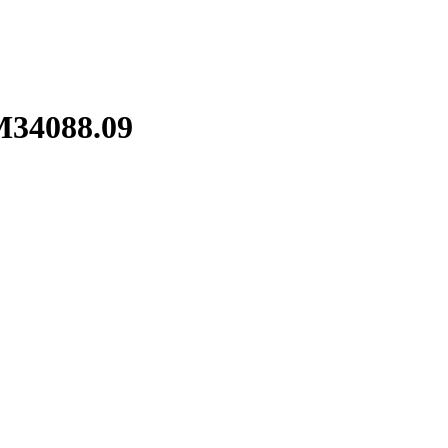
M34088.09