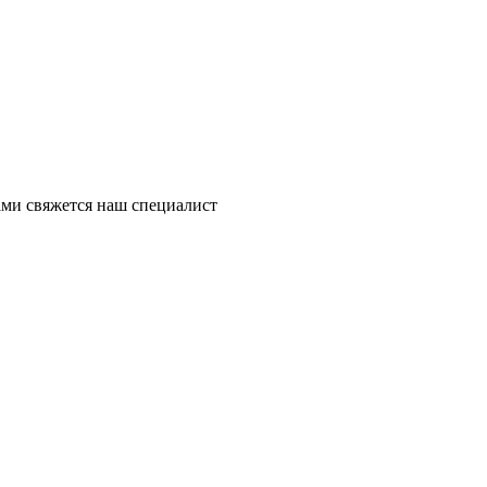
ми свяжется наш специалист