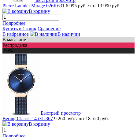
Быстрый просмотр
Pierre Lannier Mirage 026K631
6 995 руб.
/ шт
13 990 руб.
В корзину
Подробнее
Купить в 1 клик
Сравнение
В избранное
В наличии
В магазине
Распродажа
-50%
Быстрый просмотр
Bering Classic 14531-367
9 260 руб.
/ шт
18 520 руб.
В корзину
Подробнее