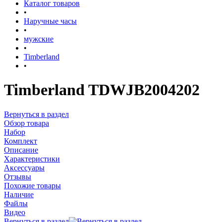
Каталог товаров
•
Наручные часы
•
мужские
•
Timberland
•
Timberland TDWJB2004202
Вернуться в раздел
Обзор товара
Набор
Комплект
Описание
Характеристики
Аксессуары
Отзывы
Похожие товары
Наличие
Файлы
Видео
Вернуться в раздел