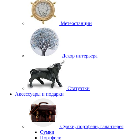
Метеостанции
Декор интерьера
Статуэтки
Аксессуары и подарки
Сумки, портфели, галантерея
Сумки
Портфели