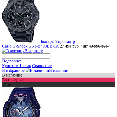
Быстрый просмотр
Casio G-Shock GST-B400BB-1A
27 494 руб.
/ шт
49 990 руб.
В корзину
Подробнее
Купить в 1 клик
Сравнение
В избранное
В наличии
В магазине
Распродажа
-45%