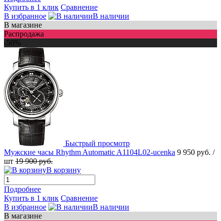
Купить в 1 клик
Сравнение
В избранное
В наличии
В магазине
Распродажа
-50%
Быстрый просмотр
Мужские часы Rhythm Automatic A1104L02-ucenka
9 950 руб.
/
шт
19 900 руб.
В корзину
Подробнее
Купить в 1 клик
Сравнение
В избранное
В наличии
В магазине