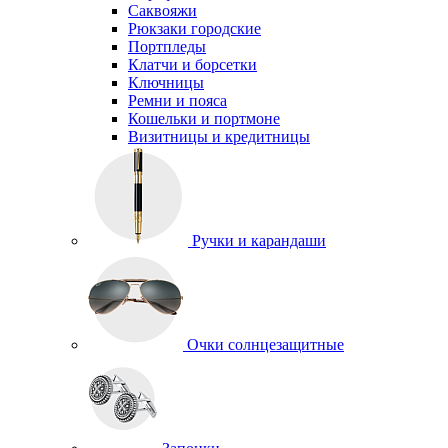
Саквояжи
Рюкзаки городские
Портпледы
Клатчи и борсетки
Ключницы
Ремни и пояса
Кошельки и портмоне
Визитницы и кредитницы
Ручки и карандаши
Очки солнцезащитные