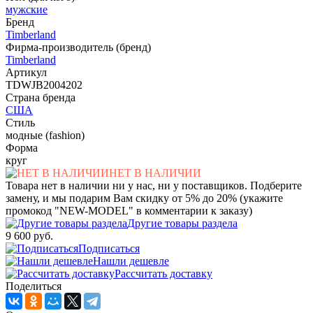
мужские
Бренд
Timberland
Фирма-производитель (бренд)
Timberland
Артикул
TDWJB2004202
Страна бренда
США
Стиль
модные (fashion)
Форма
круг
НЕТ В НАЛИЧИИ
Товара нет в наличии ни у нас, ни у поставщиков. Подберите
замену, и мы подарим Вам скидку от 5% до 20% (укажите
промокод "NEW-MODEL" в комментарии к заказу)
Другие товары раздела
9 600 руб.
Подписаться
Нашли дешевле
Рассчитать доставку
Поделиться