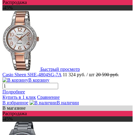
Распродажа
-45%
Быстрый просмотр
Casio Sheen SHE-4804SG-7A
11 324 руб.
/ шт
20 590 руб.
В корзину
Подробнее
Купить в 1 клик
Сравнение
В избранное
В наличии
В магазине
Распродажа
-45%