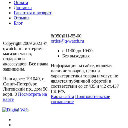
Оплата
Доставка
Гарантия и возврат
Отзывы
Блог
8(950)011-55-00
order@q-watch.ru
Copyright 2009-2023 ©
qwatch.ru - интернет-
с 11:00 до 19:00
магазин часов,
Без выходных
подарков и
аксессуаров. Все права
Информация на сайте, включая
защищены.
наличие товаров, цены и
характеристики товара и услуг, не
Наш адрес: 191040, г.
является публичной офертой в
Санкт-Петербург,
соответствии со ст.435 и ч.2 ст.437
Лиговский пр., дом 50,
ГК РФ.
корп. З
Посмотреть на
Карта сайта
Пользовательское
карте
соглашение