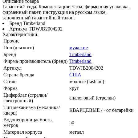
Описание товара
Гарантия 2 года. Комплектация: Часы, фирменная упаковка,
фирменный пакет, инструкция на русском языке,
заполненный гарантийный талон.
Бренд Timberland
Артикул TDWJB2004202
Характеристики:
Прочие
Пол (для кого)
мужские
Бренд
Timberland
Фирма-производитель (бренд)
Timberland
Артикул
TDWJB2004202
Страна бренда
США
Стиль
модные (fashion)
Форма
круг
Циферблат (стрелки/
аналоговый (стрелки)
электронный)
Тип механизма (механика/
КВАРЦЕВЫЕ / - от батарейки
кварц)
Водонепроницаемость,
50
метров
Материал корпуса
металл