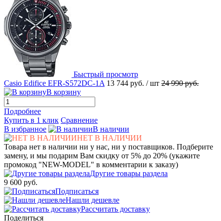
Быстрый просмотр
Casio Edifice EFR-S572DC-1A
13 744 руб.
/ шт
24 990 руб.
В корзину
Подробнее
Купить в 1 клик
Сравнение
В избранное
В наличии
НЕТ В НАЛИЧИИ
Товара нет в наличии ни у нас, ни у поставщиков. Подберите
замену, и мы подарим Вам скидку от 5% до 20% (укажите
промокод "NEW-MODEL" в комментарии к заказу)
Другие товары раздела
9 600 руб.
Подписаться
Нашли дешевле
Рассчитать доставку
Поделиться