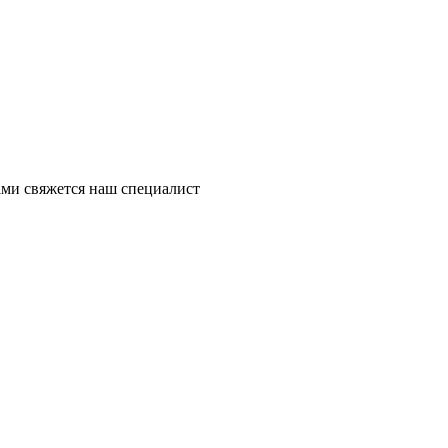
ми свяжется наш специалист