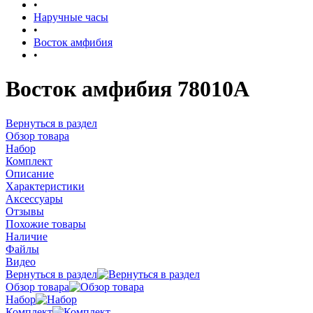
•
Наручные часы
•
Восток амфибия
•
Восток амфибия 78010А
Вернуться в раздел
Обзор товара
Набор
Комплект
Описание
Характеристики
Аксессуары
Отзывы
Похожие товары
Наличие
Файлы
Видео
Вернуться в раздел
Обзор товара
Набор
Комплект