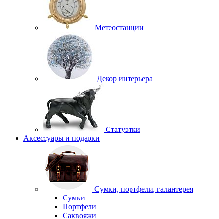
Метеостанции
Декор интерьера
Статуэтки
Аксессуары и подарки
Сумки, портфели, галантерея
Сумки
Портфели
Саквояжи