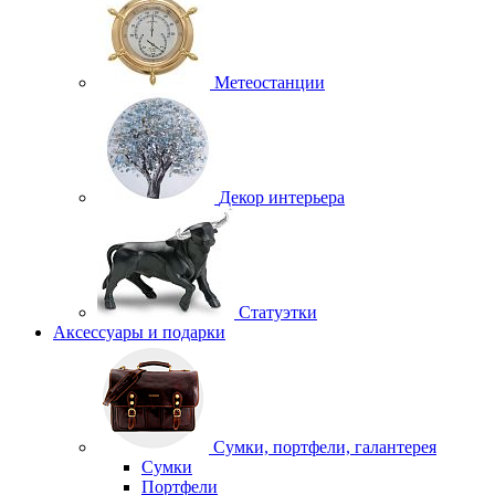
Метеостанции
Декор интерьера
Статуэтки
Аксессуары и подарки
Сумки, портфели, галантерея
Сумки
Портфели