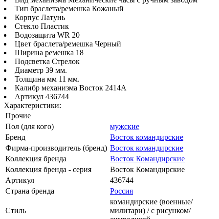
Тип браслета/ремешка Кожаный
Корпус Латунь
Стекло Пластик
Водозащита WR 20
Цвет браслета/ремешка Черный
Ширина ремешка 18
Подсветка Стрелок
Диаметр 39 мм.
Толщина мм 11 мм.
Калибр механизма Восток 2414А
Артикул 436744
Характеристики:
Прочие
Пол (для кого)
мужские
Бренд
Восток командирские
Фирма-производитель (бренд)
Восток командирские
Коллекция бренда
Восток Командирские
Коллекция бренда - серия
Восток Командирские
Артикул
436744
Страна бренда
Россия
командирские (военные/
Стиль
милитари) / с рисунком/