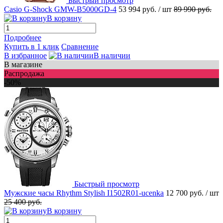
Быстрый просмотр
Casio G-Shock GMW-B5000GD-4
53 994 руб.
/ шт
89 990 руб.
В корзину
Подробнее
Купить в 1 клик
Сравнение
В избранное
В наличии
В магазине
Распродажа
-50%
Быстрый просмотр
Мужские часы Rhythm Stylish I1502R01-ucenka
12 700 руб.
/ шт
25 400 руб.
В корзину