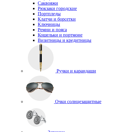
Саквояжи
Рюкзаки городские
Портпледы
Клатчи и борсетки
Ключницы
Ремни и пояса
Кошельки и портмоне
Визитницы и кредитницы
Ручки и карандаши
Очки солнцезащитные