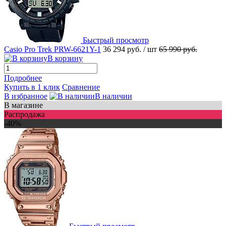
Быстрый просмотр
Casio Pro Trek PRW-6621Y-1
36 294 руб.
/ шт
65 990 руб.
В корзину
Подробнее
Купить в 1 клик
Сравнение
В избранное
В наличии
В магазине
Распродажа
-40%