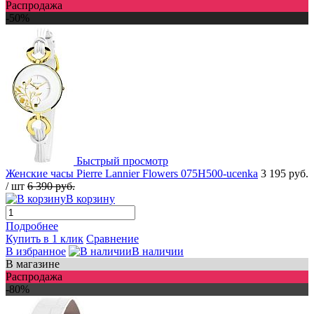
Распродажа
-50%
Быстрый просмотр
Женские часы Pierre Lannier Flowers 075H500-ucenka
3 195 руб.
/ шт
6 390 руб.
В корзину
Подробнее
Купить в 1 клик
Сравнение
В избранное
В наличии
В магазине
Распродажа
-80%