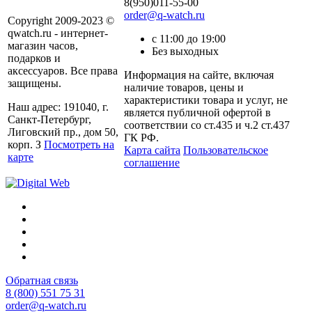
8(950)011-55-00
order@q-watch.ru
Copyright 2009-2023 ©
qwatch.ru - интернет-
с 11:00 до 19:00
магазин часов,
Без выходных
подарков и
аксессуаров. Все права
Информация на сайте, включая
защищены.
наличие товаров, цены и
характеристики товара и услуг, не
Наш адрес: 191040, г.
является публичной офертой в
Санкт-Петербург,
соответствии со ст.435 и ч.2 ст.437
Лиговский пр., дом 50,
ГК РФ.
корп. З
Посмотреть на
Карта сайта
Пользовательское
карте
соглашение
Обратная связь
8 (800) 551 75 31
order@q-watch.ru