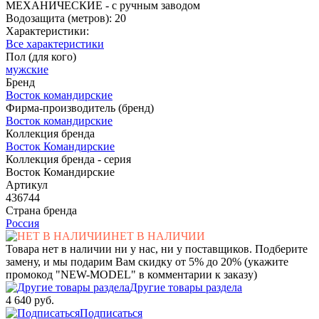
МЕХАНИЧЕСКИЕ - с ручным заводом
Водозащита (метров): 20
Характеристики:
Все характеристики
Пол (для кого)
мужские
Бренд
Восток командирские
Фирма-производитель (бренд)
Восток командирские
Коллекция бренда
Восток Командирские
Коллекция бренда - серия
Восток Командирские
Артикул
436744
Страна бренда
Россия
НЕТ В НАЛИЧИИ
Товара нет в наличии ни у нас, ни у поставщиков. Подберите
замену, и мы подарим Вам скидку от 5% до 20% (укажите
промокод "NEW-MODEL" в комментарии к заказу)
Другие товары раздела
4 640 руб.
Подписаться