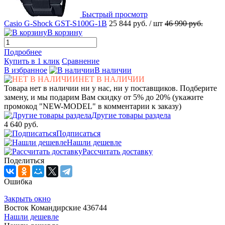
Быстрый просмотр
Casio G-Shock GST-S100G-1B
25 844 руб.
/ шт
46 990 руб.
В корзину
Подробнее
Купить в 1 клик
Сравнение
В избранное
В наличии
НЕТ В НАЛИЧИИ
Товара нет в наличии ни у нас, ни у поставщиков. Подберите
замену, и мы подарим Вам скидку от 5% до 20% (укажите
промокод "NEW-MODEL" в комментарии к заказу)
Другие товары раздела
4 640 руб.
Подписаться
Нашли дешевле
Рассчитать доставку
Поделиться
Ошибка
Закрыть окно
Восток Командирские 436744
Нашли дешевле