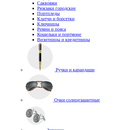
Саквояжи
Рюкзаки городские
Портпледы
Клатчи и борсетки
Ключницы
Ремни и пояса
Кошельки и портмоне
Визитницы и кредитницы
Ручки и карандаши
Очки солнцезащитные