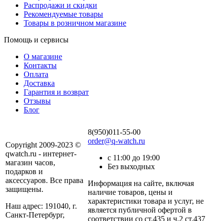
Распродажи и скидки
Рекомендуемые товары
Товары в розничном магазине
Помощь и сервисы
О магазине
Контакты
Оплата
Доставка
Гарантия и возврат
Отзывы
Блог
8(950)011-55-00
order@q-watch.ru
Copyright 2009-2023 ©
qwatch.ru - интернет-
с 11:00 до 19:00
магазин часов,
Без выходных
подарков и
аксессуаров. Все права
Информация на сайте, включая
защищены.
наличие товаров, цены и
характеристики товара и услуг, не
Наш адрес: 191040, г.
является публичной офертой в
Санкт-Петербург,
соответствии со ст.435 и ч.2 ст.437