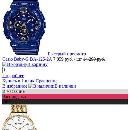
Быстрый просмотр
Casio Baby-G BA-125-2A
7 859 руб.
/ шт
14 290 руб.
В корзину
Подробнее
Купить в 1 клик
Сравнение
В избранное
В наличии
В магазине
Распродажа
-50%