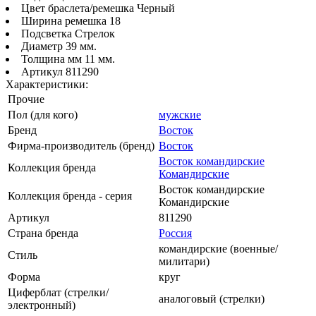
Цвет браслета/ремешка Черный
Ширина ремешка 18
Подсветка Стрелок
Диаметр 39 мм.
Толщина мм 11 мм.
Артикул 811290
Характеристики:
Прочие
Пол (для кого)
мужские
Бренд
Восток
Фирма-производитель (бренд)
Восток
Восток командирские
Коллекция бренда
Командирские
Восток командирские
Коллекция бренда - серия
Командирские
Артикул
811290
Страна бренда
Россия
командирские (военные/
Стиль
милитари)
Форма
круг
Циферблат (стрелки/
аналоговый (стрелки)
электронный)