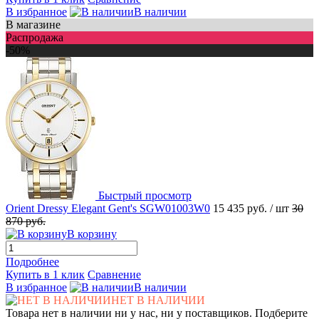
В избранное
В наличии
В магазине
Распродажа
-50%
Быстрый просмотр
Orient Dressy Elegant Gent's SGW01003W0
15 435 руб.
/ шт
30
870 руб.
В корзину
Подробнее
Купить в 1 клик
Сравнение
В избранное
В наличии
НЕТ В НАЛИЧИИ
Товара нет в наличии ни у нас, ни у поставщиков. Подберите