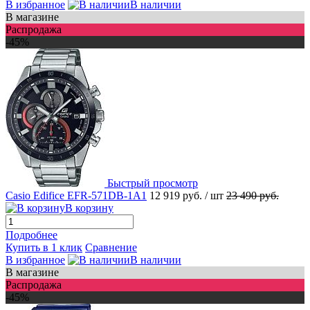
В избранное
В наличии
В магазине
Распродажа
-45%
Быстрый просмотр
Casio Edifice EFR-571DB-1A1
12 919 руб.
/ шт
23 490 руб.
В корзину
Подробнее
Купить в 1 клик
Сравнение
В избранное
В наличии
В магазине
Распродажа
-45%