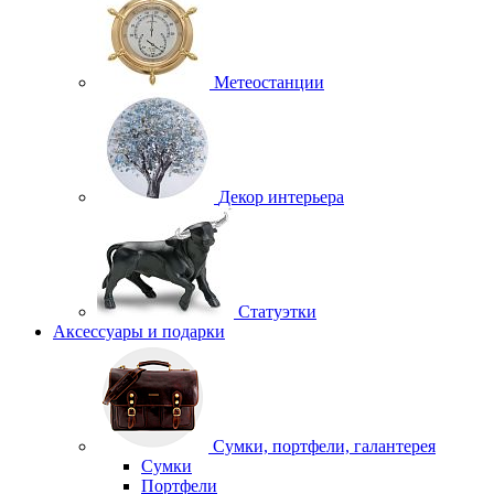
Метеостанции
Декор интерьера
Статуэтки
Аксессуары и подарки
Сумки, портфели, галантерея
Сумки
Портфели