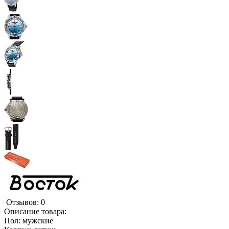
Отзывов: 0
Описание товара:
Пол: мужские