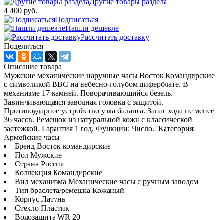
Другие товары раздела
4 400 руб.
Подписаться
Нашли дешевле
Рассчитать доставку
Поделиться
Описание товара
Мужские механические наручные часы Восток Командирские
с символикой ВВС на небесно-голубом циферблате. В
механизме 17 камней. Поворачивающийся безель.
Завинчивающаяся заводная головка с защитой.
Противоударное устройство узла баланса. Запас хода не менее
36 часов. Ремешок из натуральной кожи с классической
застежкой. Гарантия 1 год. Функции: Число. Категория:
Армейские часы
Бренд Восток командирские
Пол Мужские
Страна Россия
Коллекция Командирские
Вид механизма Механические часы с ручным заводом
Тип браслета/ремешка Кожаный
Корпус Латунь
Стекло Пластик
Водозащита WR 20