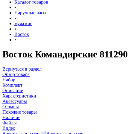
Каталог товаров
•
Наручные часы
•
мужские
•
Восток
•
Восток Командирские 811290
Вернуться в раздел
Обзор товара
Набор
Комплект
Описание
Характеристики
Аксессуары
Отзывы
Похожие товары
Наличие
Файлы
Видео
Вернуться в раздел