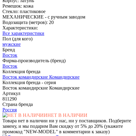
Корпус: латунь
Ремешок: кожа
Стекло: пластиковое
МЕХАНИЧЕСКИЕ - с ручным заводом
Водозащита (метров): 20
Характеристики:
Все характеристики
Пол (для кого)
мужские
Бренд
Восток
Фирма-производитель (бренд)
Восток
Коллекция бренда
Восток командирские Командирские
Коллекция бренда - серия
Восток командирские Командирские
Артикул
811290
Страна бренда
Россия
НЕТ В НАЛИЧИИ
Товара нет в наличии ни у нас, ни у поставщиков. Подберите
замену, и мы подарим Вам скидку от 5% до 20% (укажите
промокод "NEW-MODEL" в комментарии к заказу)