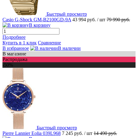
Быстрый просмотр
Casio G-Shock GM-B2100GD-9A
43 994 руб.
/ шт
79 990 руб.
В корзину
Подробнее
Купить в 1 клик
Сравнение
В избранное
В наличии
В магазине
Распродажа
-50%
Быстрый просмотр
Pierre Lannier Eolia 039L968
7 245 руб.
/ шт
14 490 руб.