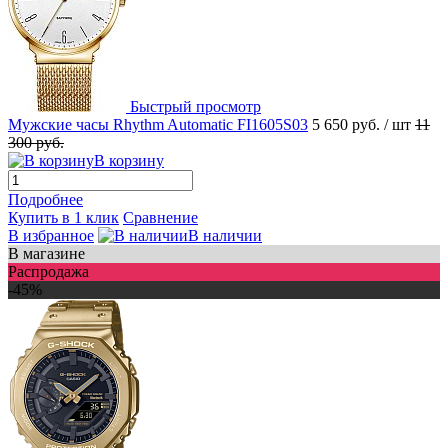
Быстрый просмотр
Мужские часы Rhythm Automatic FI1605S03
5 650 руб.
/ шт
11
300 руб.
В корзину
Подробнее
Купить в 1 клик
Сравнение
В избранное
В наличии
В магазине
Распродажа
-45%