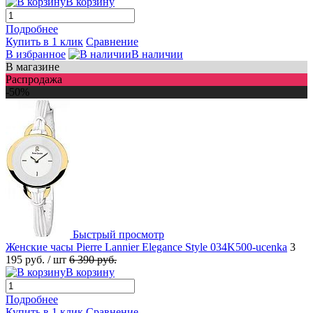
В корзину
Подробнее
Купить в 1 клик
Сравнение
В избранное
В наличии
В магазине
Распродажа
-50%
Быстрый просмотр
Женские часы Pierre Lannier Elegance Style 034K500-ucenka
3
195 руб.
/ шт
6 390 руб.
В корзину
Подробнее
Купить в 1 клик
Сравнение