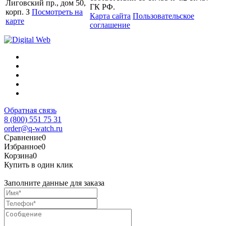
Лиговский пр., дом 50,
ГК РФ.
корп. З
Посмотреть на
Карта сайта
Пользовательское
карте
соглашение
Обратная связь
8 (800) 551 75 31
order@q-watch.ru
Сравнение
0
Избранное
0
Корзина
0
Купить в один клик
Заполните данные для заказа