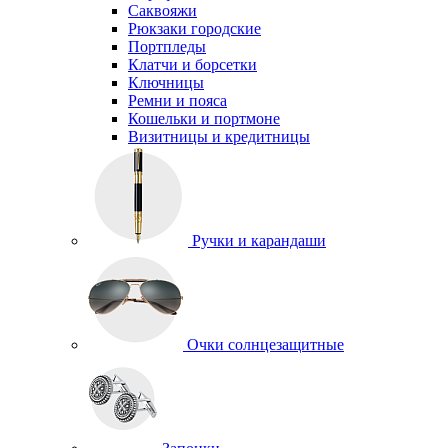
Саквояжи
Рюкзаки городские
Портпледы
Клатчи и борсетки
Ключницы
Ремни и пояса
Кошельки и портмоне
Визитницы и кредитницы
Ручки и карандаши
Очки солнцезащитные