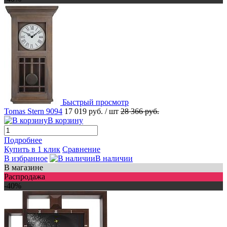
Быстрый просмотр
Tomas Stern 9094
17 019 руб.
/ шт
28 366 руб.
В корзину
Подробнее
Купить в 1 клик
Сравнение
В избранное
В наличии
В магазине
Распродажа
-40%