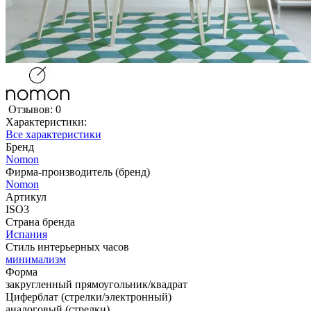
Отзывов: 0
Характеристики:
Все характеристики
Бренд
Nomon
Фирма-производитель (бренд)
Nomon
Артикул
ISO3
Страна бренда
Испания
Стиль интерьерных часов
минимализм
Форма
закругленный прямоугольник/квадрат
Циферблат (стрелки/электронный)
аналоговый (стрелки)