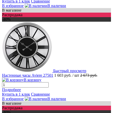
Купить в 1 клик
Сравнение
В избранное
В наличии
В магазине
Распродажа
-40%
Быстрый просмотр
Настенные часы Aviere 27501
1 603 руб.
/ шт
2 673 руб.
В корзину
Подробнее
Купить в 1 клик
Сравнение
В избранное
В наличии
В магазине
Распродажа
-40%