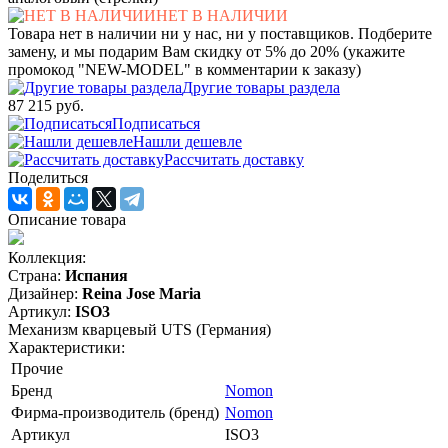
НЕТ В НАЛИЧИИ
Товара нет в наличии ни у нас, ни у поставщиков. Подберите
замену, и мы подарим Вам скидку от 5% до 20% (укажите
промокод "NEW-MODEL" в комментарии к заказу)
Другие товары раздела
87 215 руб.
Подписаться
Нашли дешевле
Рассчитать доставку
Поделиться
Описание товара
Коллекция:
Страна:
Испания
Дизайнер:
Reina Jose Maria
Артикул:
ISO3
Механизм кварцевый UTS (Германия)
Характеристики:
Прочие
Бренд
Nomon
Фирма-производитель (бренд)
Nomon
Артикул
ISO3