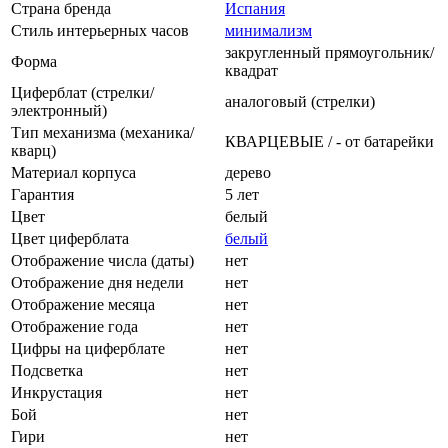
Страна бренда
Испания
Стиль интерьерных часов
минимализм
закругленный прямоугольник/
Форма
квадрат
Циферблат (стрелки/
аналоговый (стрелки)
электронный)
Тип механизма (механика/
КВАРЦЕВЫЕ / - от батарейки
кварц)
Материал корпуса
дерево
Гарантия
5 лет
Цвет
белый
Цвет циферблата
белый
Отображение числа (даты)
нет
Отображение дня недели
нет
Отображение месяца
нет
Отображение года
нет
Цифры на циферблате
нет
Подсветка
нет
Инкрустация
нет
Бой
нет
Гири
нет