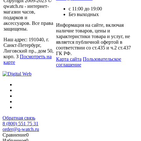
Copyright 2009-2023 ©
qwatch.ru - интернет-
с 11:00 до 19:00
магазин часов,
Без выходных
подарков и
аксессуаров. Все права
Информация на сайте, включая
защищены.
наличие товаров, цены и
характеристики товара и услуг, не
Наш адрес: 191040, г.
является публичной офертой в
Санкт-Петербург,
соответствии со ст.435 и ч.2 ст.437
Лиговский пр., дом 50,
ГК РФ.
корп. З
Посмотреть на
Карта сайта
Пользовательское
карте
соглашение
Обратная связь
8 (800) 551 75 31
order@q-watch.ru
Сравнение
0
Избранное
0