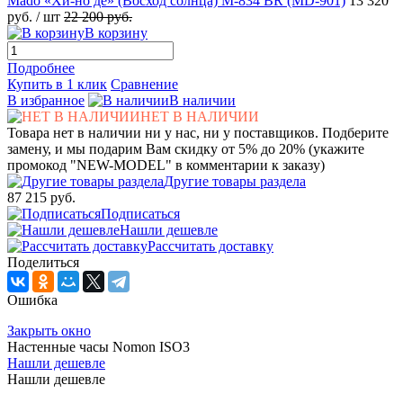
Mado «Хи-но де» (Восход солнца) М-834 BR (MD-901)
13 320
руб.
/ шт
22 200 руб.
В корзину
Подробнее
Купить в 1 клик
Сравнение
В избранное
В наличии
НЕТ В НАЛИЧИИ
Товара нет в наличии ни у нас, ни у поставщиков. Подберите
замену, и мы подарим Вам скидку от 5% до 20% (укажите
промокод "NEW-MODEL" в комментарии к заказу)
Другие товары раздела
87 215 руб.
Подписаться
Нашли дешевле
Рассчитать доставку
Поделиться
Ошибка
Закрыть окно
Настенные часы Nomon ISO3
Нашли дешевле
Нашли дешевле