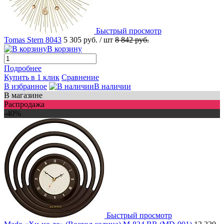
Быстрый просмотр
Tomas Stern 8043
5 305 руб.
/ шт
8 842 руб.
В корзину
Подробнее
Купить в 1 клик
Сравнение
В избранное
В наличии
В магазине
Распродажа
-40%
Быстрый просмотр