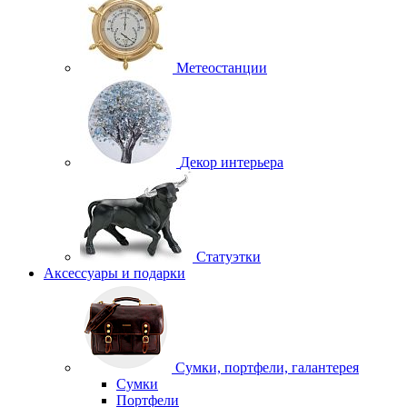
Метеостанции
Декор интерьера
Статуэтки
Аксессуары и подарки
Сумки, портфели, галантерея
Сумки
Портфели