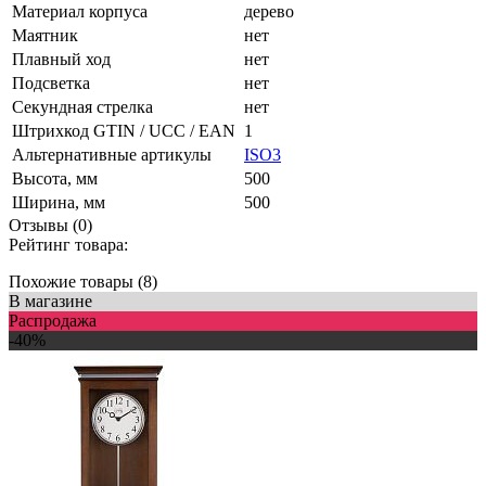
Материал корпуса
дерево
Маятник
нет
Плавный ход
нет
Подсветка
нет
Секундная стрелка
нет
Штрихкод GTIN / UCC / EAN
1
Альтернативные артикулы
ISO3
Высота, мм
500
Ширина, мм
500
Отзывы (0)
Рейтинг товара:
Похожие товары (8)
В магазине
Распродажа
-40%