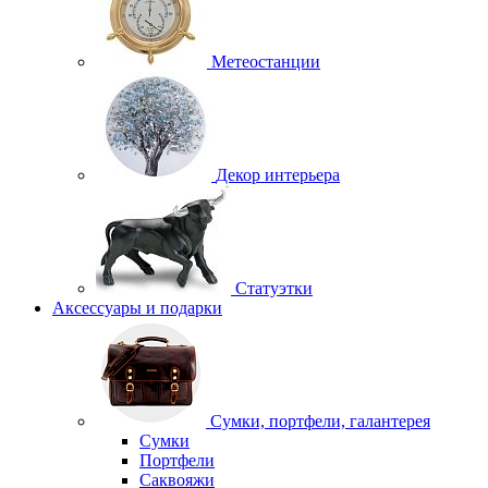
Метеостанции
Декор интерьера
Статуэтки
Аксессуары и подарки
Сумки, портфели, галантерея
Сумки
Портфели
Саквояжи