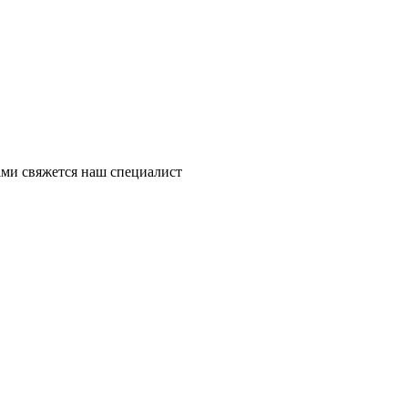
ми свяжется наш специалист