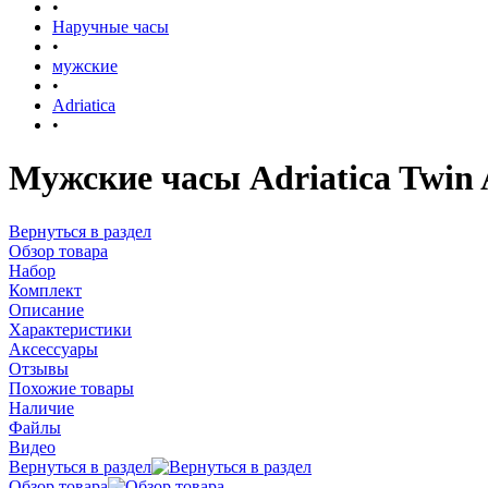
•
Наручные часы
•
мужские
•
Adriatica
•
Мужские часы Adriatica Twin
Вернуться в раздел
Обзор товара
Набор
Комплект
Описание
Характеристики
Аксессуары
Отзывы
Похожие товары
Наличие
Файлы
Видео
Вернуться в раздел
Обзор товара