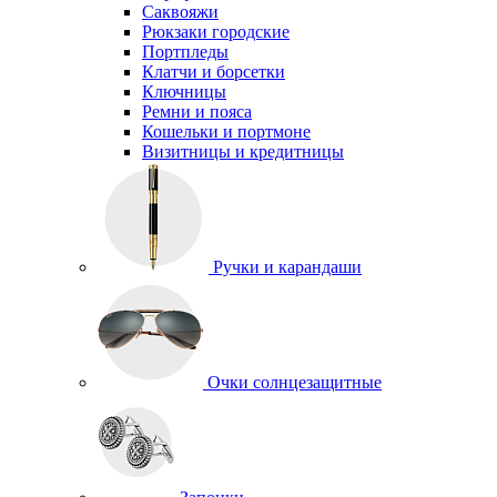
Саквояжи
Рюкзаки городские
Портпледы
Клатчи и борсетки
Ключницы
Ремни и пояса
Кошельки и портмоне
Визитницы и кредитницы
Ручки и карандаши
Очки солнцезащитные