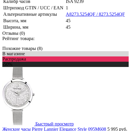
Калибр часов
ISA 9239
Штрихкод GTIN / UCC / EAN
1
Альтернативные артикулы
A8273.5254QF / 8273.5254QF
Высота, мм
45
Ширина, мм
45
Отзывы (0)
Рейтинг товара:
Похожие товары (8)
В магазине
Распродажа
-50%
Быстрый просмотр
Женские часы Pierre Lannier Elegance Style 095M608
5 995 руб.