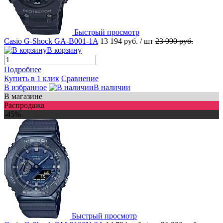
Быстрый просмотр
Casio G-Shock GA-B001-1A
13 194 руб.
/ шт
23 990 руб.
В корзину
Подробнее
Купить в 1 клик
Сравнение
В избранное
В наличии
В магазине
Распродажа
-45%
Быстрый просмотр