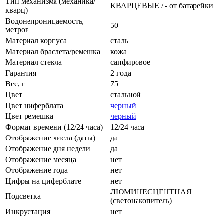
Тип механизма (механика/
КВАРЦЕВЫЕ / - от батарейки
кварц)
Водонепроницаемость,
50
метров
Материал корпуса
сталь
Материал браслета/ремешка
кожа
Материал стекла
сапфировое
Гарантия
2 года
Вес, г
75
Цвет
стальной
Цвет циферблата
черный
Цвет ремешка
черный
Формат времени (12/24 часа)
12/24 часа
Отображение числа (даты)
да
Отображение дня недели
да
Отображение месяца
нет
Отображение года
нет
Цифры на циферблате
нет
ЛЮМИНЕСЦЕНТНАЯ
Подсветка
(светонакопитель)
Инкрустация
нет