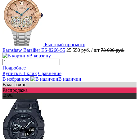
Быстрый просмотр
Earnshaw Barallier ES-8266-55
25 550 руб.
/ шт
73 000 руб.
В корзину
Подробнее
Купить в 1 клик
Сравнение
В избранное
В наличии
В магазине
Распродажа
-45%