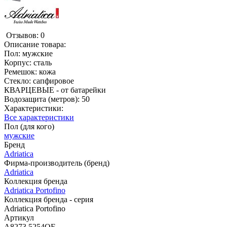
Отзывов: 0
Описание товара:
Пол: мужские
Корпус: сталь
Ремешок: кожа
Стекло: сапфировое
КВАРЦЕВЫЕ - от батарейки
Водозащита (метров): 50
Характеристики:
Все характеристики
Пол (для кого)
мужские
Бренд
Adriatica
Фирма-производитель (бренд)
Adriatica
Коллекция бренда
Adriatica Portofino
Коллекция бренда - серия
Adriatica Portofino
Артикул
A8273.5254QF