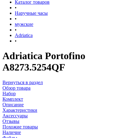
Каталог товаров
•
Наручные часы
•
мужские
•
Adriatica
•
Adriatica Portofino
A8273.5254QF
Вернуться в раздел
Обзор товара
Набор
Комплект
Описание
Характеристики
Аксессуары
Отзывы
Похожие товары
Наличие
Файлы