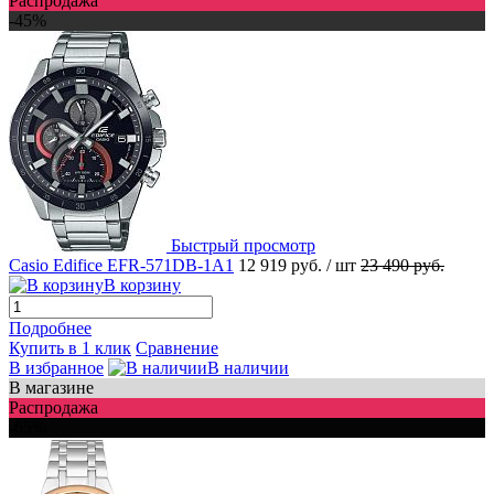
Распродажа
-45%
Быстрый просмотр
Casio Edifice EFR-571DB-1A1
12 919 руб.
/ шт
23 490 руб.
В корзину
Подробнее
Купить в 1 клик
Сравнение
В избранное
В наличии
В магазине
Распродажа
-65%