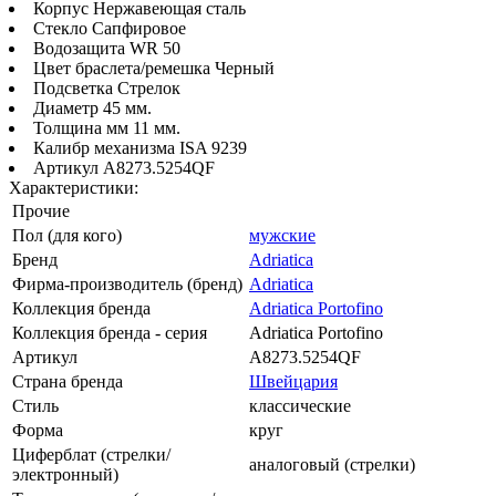
Корпус Нержавеющая сталь
Стекло Сапфировое
Водозащита WR 50
Цвет браслета/ремешка Черный
Подсветка Стрелок
Диаметр 45 мм.
Толщина мм 11 мм.
Калибр механизма ISA 9239
Артикул A8273.5254QF
Характеристики:
Прочие
Пол (для кого)
мужские
Бренд
Adriatica
Фирма-производитель (бренд)
Adriatica
Коллекция бренда
Adriatica Portofino
Коллекция бренда - серия
Adriatica Portofino
Артикул
A8273.5254QF
Страна бренда
Швейцария
Стиль
классические
Форма
круг
Циферблат (стрелки/
аналоговый (стрелки)
электронный)