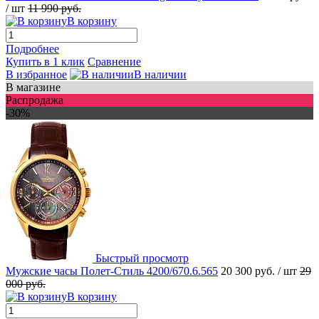
/ шт
11 990 руб.
В корзину
Подробнее
Купить в 1 клик
Сравнение
В избранное
В наличии
В магазине
Распродажа
-30%
Быстрый просмотр
Мужские часы Полет-Стиль 4200/670.6.565
20 300 руб.
/ шт
29
000 руб.
В корзину