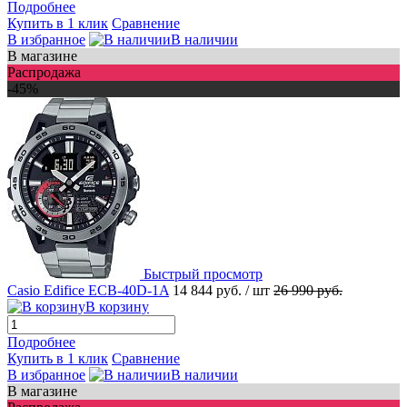
Подробнее
Купить в 1 клик
Сравнение
В избранное
В наличии
В магазине
Распродажа
-45%
Быстрый просмотр
Casio Edifice ECB-40D-1A
14 844 руб.
/ шт
26 990 руб.
В корзину
Подробнее
Купить в 1 клик
Сравнение
В избранное
В наличии
В магазине