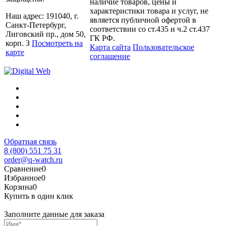
наличие товаров, цены и
характеристики товара и услуг, не
Наш адрес: 191040, г.
является публичной офертой в
Санкт-Петербург,
соответствии со ст.435 и ч.2 ст.437
Лиговский пр., дом 50,
ГК РФ.
корп. З
Посмотреть на
Карта сайта
Пользовательское
карте
соглашение
Обратная связь
8 (800) 551 75 31
order@q-watch.ru
Сравнение
0
Избранное
0
Корзина
0
Купить в один клик
Заполните данные для заказа