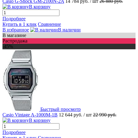
Casio G-Shock GM-2100N-2A
14 784 руб.
/ шт
26 880 руб.
В корзину
Подробнее
Купить в 1 клик
Сравнение
В избранное
В наличии
В магазине
Распродажа
-45%
Быстрый просмотр
Casio Vintage A-1000M-1B
12 644 руб.
/ шт
22 990 руб.
В корзину
Подробнее
Купить в 1 клик
Сравнение