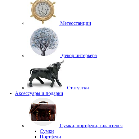
Метеостанции
Декор интерьера
Статуэтки
Аксессуары и подарки
Сумки, портфели, галантерея
Сумки
Портфели