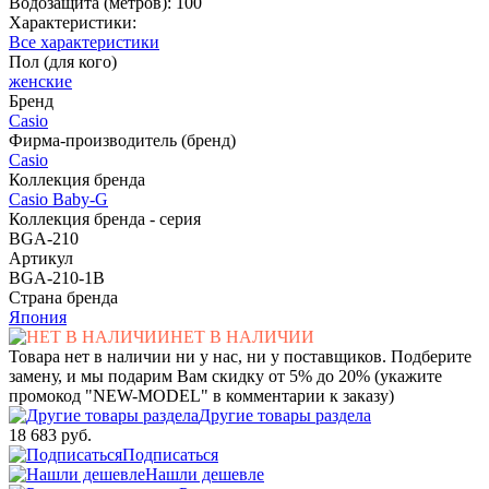
Водозащита (метров): 100
Характеристики:
Все характеристики
Пол (для кого)
женские
Бренд
Casio
Фирма-производитель (бренд)
Casio
Коллекция бренда
Casio Baby-G
Коллекция бренда - серия
BGA-210
Артикул
BGA-210-1B
Страна бренда
Япония
НЕТ В НАЛИЧИИ
Товара нет в наличии ни у нас, ни у поставщиков. Подберите
замену, и мы подарим Вам скидку от 5% до 20% (укажите
промокод "NEW-MODEL" в комментарии к заказу)
Другие товары раздела
18 683 руб.
Подписаться
Нашли дешевле