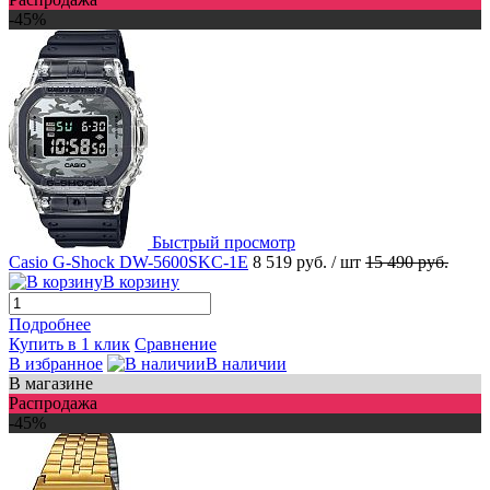
-45%
Быстрый просмотр
Casio G-Shock DW-5600SKC-1E
8 519 руб.
/ шт
15 490 руб.
В корзину
Подробнее
Купить в 1 клик
Сравнение
В избранное
В наличии
В магазине
Распродажа
-45%