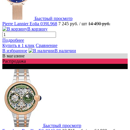
Быстрый просмотр
Pierre Lannier Eolia 039L968
7 245 руб.
/ шт
14 490 руб.
В корзину
Подробнее
Купить в 1 клик
Сравнение
В избранное
В наличии
В магазине
Распродажа
-65%
Быстрый просмотр