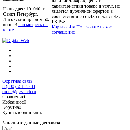
наличие товаров, цены и
характеристики товара и услуг, не
Наш адрес: 191040, г.
является публичной офертой в
Санкт-Петербург,
соответствии со ст.435 и ч.2 ст.437
Лиговский пр., дом 50,
ГК РФ.
корп. З
Посмотреть на
Карта сайта
Пользовательское
карте
соглашение
Обратная связь
8 (800) 551 75 31
order@q-watch.ru
Сравнение
0
Избранное
0
Корзина
0
Купить в один клик
Заполните данные для заказа