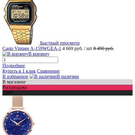
Быстрый просмотр
Casio Vintage A-159WGEA-1
4 669 руб.
/ шт
8 490 руб.
В корзину
Подробнее
Купить в 1 клик
Сравнение
В избранное
В наличии
В магазине
Распродажа
-50%