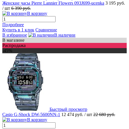
Женские часы Pierre Lannier Flowers 093J699-ucenka
3 195 руб.
/ шт
6 390 руб.
В корзину
Подробнее
Купить в 1 клик
Сравнение
В избранное
В наличии
В магазине
Распродажа
-45%
Быстрый просмотр
Casio G-Shock DW-5600NN-1
12 474 руб.
/ шт
22 680 руб.
В корзину