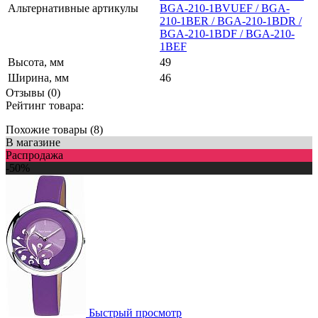
Альтернативные артикулы
BGA-210-1BVUEF / BGA-
210-1BER / BGA-210-1BDR /
BGA-210-1BDF / BGA-210-
1BEF
Высота, мм
49
Ширина, мм
46
Отзывы (0)
Рейтинг товара:
Похожие товары (8)
В магазине
Распродажа
-50%
Быстрый просмотр