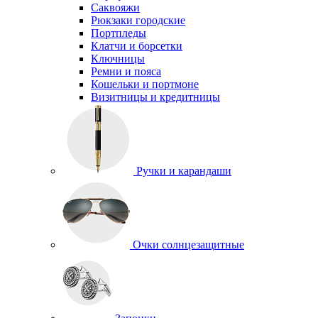
Саквояжи
Рюкзаки городские
Портпледы
Клатчи и борсетки
Ключницы
Ремни и пояса
Кошельки и портмоне
Визитницы и кредитницы
Ручки и карандаши
Очки солнцезащитные