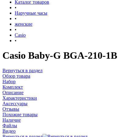
Каталог товаров
•
Наручные часы
•
женские
•
Casio
•
Casio Baby-G BGA-210-1B
Вернуться в раздел
Обзор товара
Набор
Комплект
Описание
Характеристики
Аксессуары
Отзывы
Похожие товары
Наличие
Файлы
Видео
Вернуться в раздел