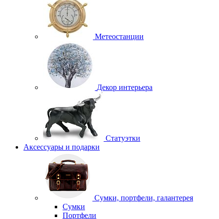
Метеостанции
Декор интерьера
Статуэтки
Аксессуары и подарки
Сумки, портфели, галантерея
Сумки
Портфели