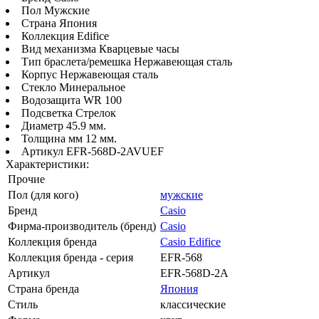
Пол Мужские
Страна Япония
Коллекция Edifice
Вид механизма Кварцевые часы
Тип браслета/ремешка Нержавеющая сталь
Корпус Нержавеющая сталь
Стекло Минеральное
Водозащита WR 100
Подсветка Стрелок
Диаметр 45.9 мм.
Толщина мм 12 мм.
Артикул EFR-568D-2AVUEF
Характеристики:
Прочие
Пол (для кого)
мужские
Бренд
Casio
Фирма-производитель (бренд)
Casio
Коллекция бренда
Casio Edifice
Коллекция бренда - серия
EFR-568
Артикул
EFR-568D-2A
Страна бренда
Япония
Стиль
классические