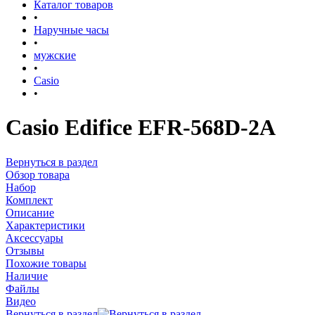
Каталог товаров
•
Наручные часы
•
мужские
•
Casio
•
Casio Edifice EFR-568D-2A
Вернуться в раздел
Обзор товара
Набор
Комплект
Описание
Характеристики
Аксессуары
Отзывы
Похожие товары
Наличие
Файлы
Видео
Вернуться в раздел