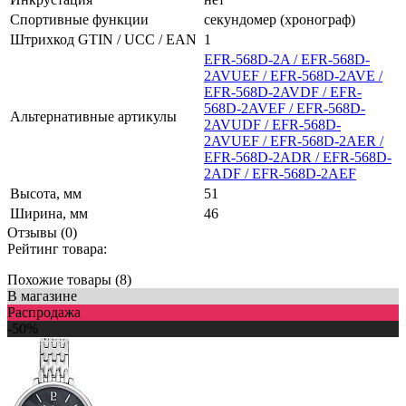
Спортивные функции
секундомер (хронограф)
Штрихкод GTIN / UCC / EAN
1
EFR-568D-2A / EFR-568D-
2AVUEF / EFR-568D-2AVE /
EFR-568D-2AVDF / EFR-
568D-2AVEF / EFR-568D-
Альтернативные артикулы
2AVUDF / EFR-568D-
2AVUEF / EFR-568D-2AER /
EFR-568D-2ADR / EFR-568D-
2ADF / EFR-568D-2AEF
Высота, мм
51
Ширина, мм
46
Отзывы (0)
Рейтинг товара:
Похожие товары (8)
В магазине
Распродажа
-50%