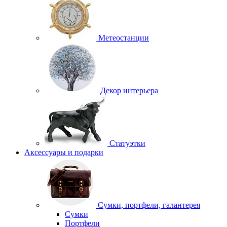
Метеостанции
Декор интерьера
Статуэтки
Аксессуары и подарки
Сумки, портфели, галантерея
Сумки
Портфели