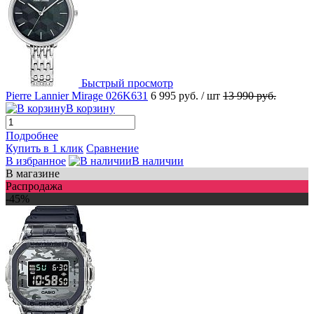
Быстрый просмотр
Pierre Lannier Mirage 026K631
6 995 руб.
/ шт
13 990 руб.
В корзину
Подробнее
Купить в 1 клик
Сравнение
В избранное
В наличии
В магазине
Распродажа
-45%