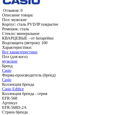
Отзывов: 0
Описание товара:
Пол: мужские
Корпус: сталь PVD/IP покрытие
Ремешок: сталь
Стекло: минеральное
КВАРЦЕВЫЕ - от батарейки
Водозащита (метров): 100
Характеристики:
Все характеристики
Пол (для кого)
мужские
Бренд
Casio
Фирма-производитель (бренд)
Casio
Коллекция бренда
Casio Edifice
Коллекция бренда - серия
EFR-568
Артикул
EFR-568D-2A
Страна бренда