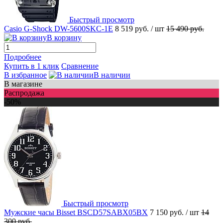
Быстрый просмотр
Casio G-Shock DW-5600SKC-1E
8 519 руб.
/ шт
15 490 руб.
В корзину
Подробнее
Купить в 1 клик
Сравнение
В избранное
В наличии
В магазине
Распродажа
-50%
Быстрый просмотр
Мужские часы Bisset BSCD57SABX05BX
7 150 руб.
/ шт
14
300 руб.