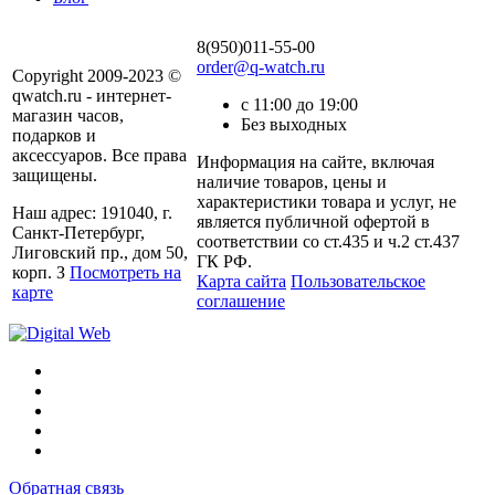
8(950)011-55-00
order@q-watch.ru
Copyright 2009-2023 ©
qwatch.ru - интернет-
с 11:00 до 19:00
магазин часов,
Без выходных
подарков и
аксессуаров. Все права
Информация на сайте, включая
защищены.
наличие товаров, цены и
характеристики товара и услуг, не
Наш адрес: 191040, г.
является публичной офертой в
Санкт-Петербург,
соответствии со ст.435 и ч.2 ст.437
Лиговский пр., дом 50,
ГК РФ.
корп. З
Посмотреть на
Карта сайта
Пользовательское
карте
соглашение
Обратная связь