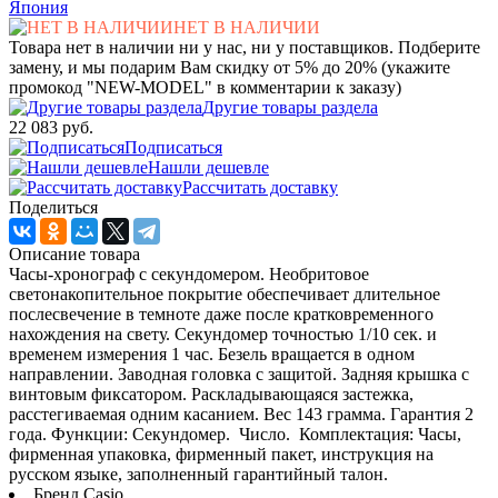
Япония
НЕТ В НАЛИЧИИ
Товара нет в наличии ни у нас, ни у поставщиков. Подберите
замену, и мы подарим Вам скидку от 5% до 20% (укажите
промокод "NEW-MODEL" в комментарии к заказу)
Другие товары раздела
22 083 руб.
Подписаться
Нашли дешевле
Рассчитать доставку
Поделиться
Описание товара
Часы-хронограф с секундомером. Необритовое
светонакопительное покрытие обеспечивает длительное
послесвечение в темноте даже после кратковременного
нахождения на свету. Секундомер точностью 1/10 сек. и
временем измерения 1 час. Безель вращается в одном
направлении. Заводная головка с защитой. Задняя крышка с
винтовым фиксатором. Раскладывающаяся застежка,
расстегиваемая одним касанием. Вес 143 грамма. Гарантия 2
года. Функции: Секундомер. Число. Комплектация: Часы,
фирменная упаковка, фирменный пакет, инструкция на
русском языке, заполненный гарантийный талон.
Бренд Casio