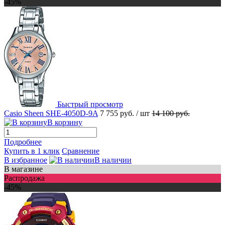
-45%
Быстрый просмотр
Casio Sheen SHE-4050D-9A
7 755 руб.
/ шт
14 100 руб.
В корзину
Подробнее
Купить в 1 клик
Сравнение
В избранное
В наличии
В магазине
Распродажа
-45%