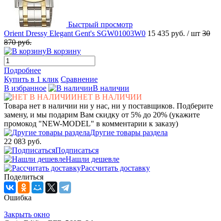
Быстрый просмотр
Orient Dressy Elegant Gent's SGW01003W0
15 435 руб.
/ шт
30
870 руб.
В корзину
Подробнее
Купить в 1 клик
Сравнение
В избранное
В наличии
НЕТ В НАЛИЧИИ
Товара нет в наличии ни у нас, ни у поставщиков. Подберите
замену, и мы подарим Вам скидку от 5% до 20% (укажите
промокод "NEW-MODEL" в комментарии к заказу)
Другие товары раздела
22 083 руб.
Подписаться
Нашли дешевле
Рассчитать доставку
Поделиться
Ошибка
Закрыть окно