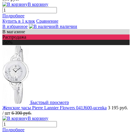
В корзину
Подробнее
Купить в 1 клик
Сравнение
В избранное
В наличии
В магазине
Распродажа
-50%
Быстрый просмотр
Женские часы Pierre Lannier Flowers 041J600-ucenka
3 195 руб.
/ шт
6 390 руб.
В корзину
Подробнее