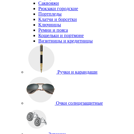
Саквояжи
Рюкзаки городские
Портпледы
Клатчи и борсетки
Ключницы
Ремни и пояса
Кошельки и портмоне
Визитницы и кредитницы
Ручки и карандаши
Очки солнцезащитные