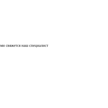
ми свяжется наш специалист