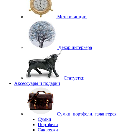
Метеостанции
Декор интерьера
Статуэтки
Аксессуары и подарки
Сумки, портфели, галантерея
Сумки
Портфели
Саквояжи