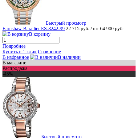
Быстрый просмотр
Earnshaw Barallier ES-8242-99
22 715 руб.
/ шт
64 900 руб.
В корзину
Подробнее
Купить в 1 клик
Сравнение
В избранное
В наличии
В магазине
Распродажа
-45%
Быстрый просмотр