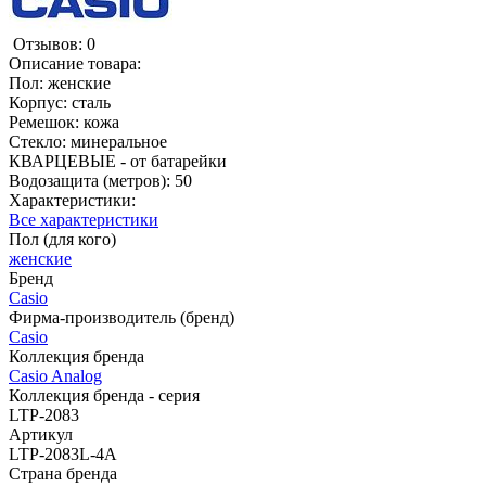
Отзывов: 0
Описание товара:
Пол: женские
Корпус: сталь
Ремешок: кожа
Стекло: минеральное
КВАРЦЕВЫЕ - от батарейки
Водозащита (метров): 50
Характеристики:
Все характеристики
Пол (для кого)
женские
Бренд
Casio
Фирма-производитель (бренд)
Casio
Коллекция бренда
Casio Analog
Коллекция бренда - серия
LTP-2083
Артикул
LTP-2083L-4A
Страна бренда