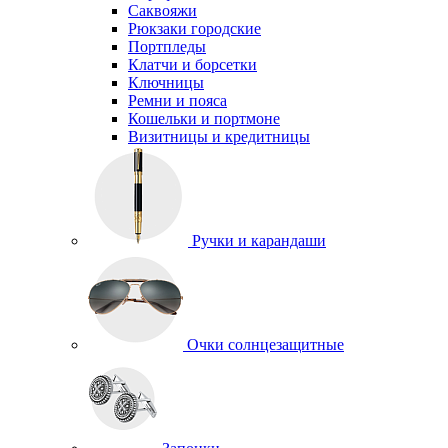
Саквояжи
Рюкзаки городские
Портпледы
Клатчи и борсетки
Ключницы
Ремни и пояса
Кошельки и портмоне
Визитницы и кредитницы
Ручки и карандаши
Очки солнцезащитные