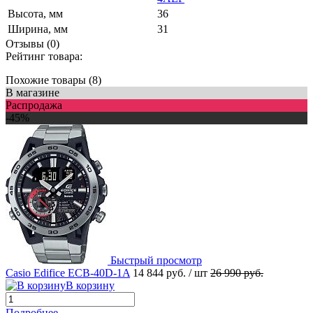
Высота, мм
36
Ширина, мм
31
Отзывы (0)
Рейтинг товара:
Похожие товары (8)
В магазине
Распродажа
-45%
Быстрый просмотр
Casio Edifice ECB-40D-1A
14 844 руб.
/ шт
26 990 руб.
В корзину
Подробнее