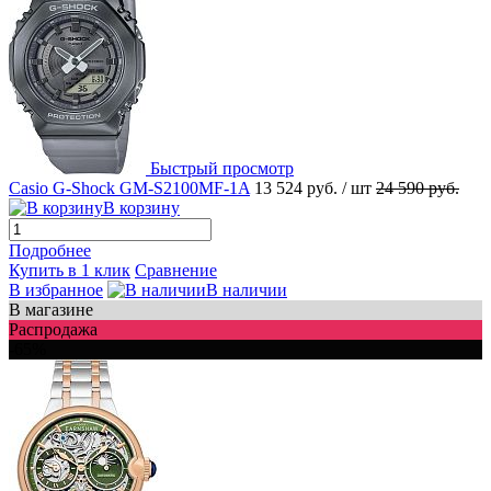
Быстрый просмотр
Casio G-Shock GM-S2100MF-1A
13 524 руб.
/ шт
24 590 руб.
В корзину
Подробнее
Купить в 1 клик
Сравнение
В избранное
В наличии
В магазине
Распродажа
-65%