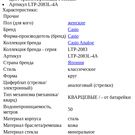
Артикул LTP-2083L-4A
Характеристики:
Прочие
Пол (для кого)
женские
Бренд
Casio
Фирма-производитель (бренд)
Casio
Коллекция бренда
Casio Analog
Коллекция бренда - серия
LTP-2083
Артикул
LTP-2083L-4A
Страна бренда
Япония
Стиль
классические
Форма
круг
Циферблат (стрелки/
аналоговый (стрелки)
электронный)
Тип механизма (механика/
КВАРЦЕВЫЕ / - от батарейки
кварц)
Водонепроницаемость,
50
метров
Материал корпуса
сталь
Материал браслета/ремешка
кожа
Материал стекла
минеральное