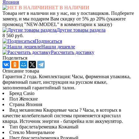
Япония
НЕТ В НАЛИЧИИ
Товара нет в наличии ни у нас, ни у поставщиков. Подберите
замену, и мы подарим Вам скидку от 5% до 20% (укажите
промокод "NEW-MODEL" в комментарии к заказу)
Другие товары раздела
8 560 руб.
Подписаться
Нашли дешевле
Рассчитать доставку
Поделиться
Описание товара
Гарантия 2 года. Комплектация: Часы, фирменная упаковка,
фирменный пакет, инструкция на русском языке,
заполненный гарантийный талон.
Бренд Casio
Пол Женские
Страна Япония
Вид механизма Кварцевые часы ? Часы, в которых в
качестве колебательной системы применяется кристалл
кварца. Источник энергии - батарейка или аккумулятор.
Тип браслета/ремешка Кожаный
Стекло Минеральное
Цвет браслета/ремешка Розовый