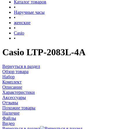
Каталог товаров
•
Наручные часы
•
женские
•
Casio
•
Casio LTP-2083L-4A
Вернуться в раздел
Обзор товара
Набор
Комплект
Описание
Характеристики
Аксессуары
Отзывы
Похожие товары
Наличие
Файлы
Видео
Вернуться в раздел