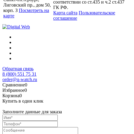
соответствии со ст.435 и ч.2 ст.437
Лиговский пр., дом 50,
ГК РФ.
корп. З
Посмотреть на
Карта сайта
Пользовательское
карте
соглашение
Обратная связь
8 (800) 551 75 31
order@q-watch.ru
Сравнение
0
Избранное
0
Корзина
0
Купить в один клик
Заполните данные для заказа