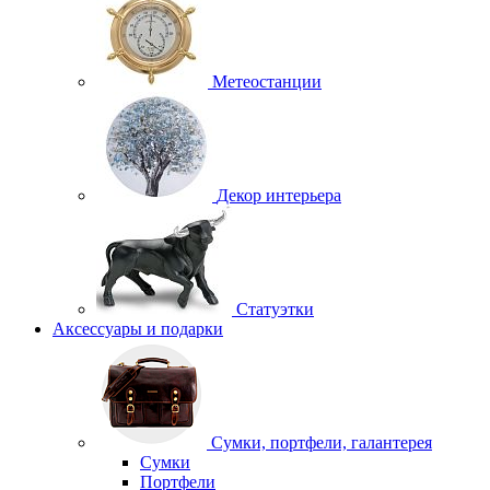
Метеостанции
Декор интерьера
Статуэтки
Аксессуары и подарки
Сумки, портфели, галантерея
Сумки
Портфели