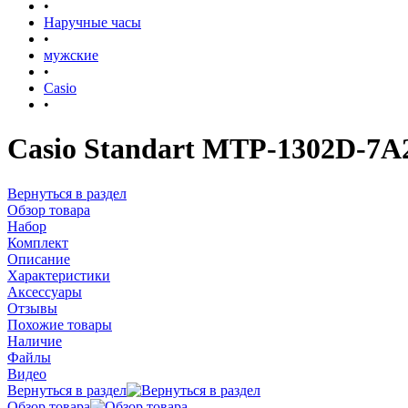
•
Наручные часы
•
мужские
•
Casio
•
Casio Standart MTP-1302D-7A
Вернуться в раздел
Обзор товара
Набор
Комплект
Описание
Характеристики
Аксессуары
Отзывы
Похожие товары
Наличие
Файлы
Видео
Вернуться в раздел
Обзор товара