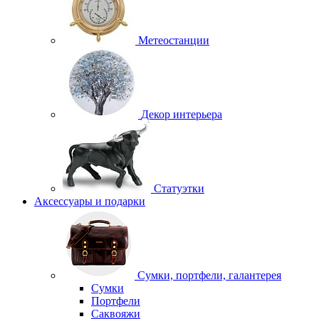
Метеостанции
Декор интерьера
Статуэтки
Аксессуары и подарки
Сумки, портфели, галантерея
Сумки
Портфели
Саквояжи