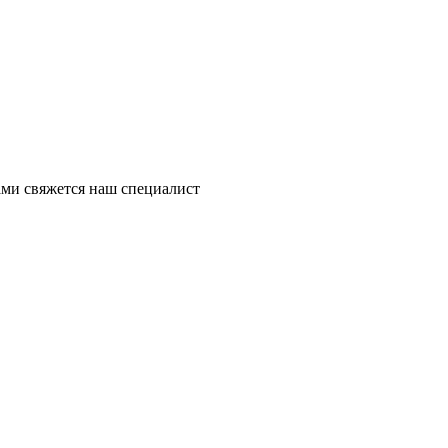
ми свяжется наш специалист