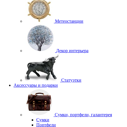
Метеостанции
Декор интерьера
Статуэтки
Аксессуары и подарки
Сумки, портфели, галантерея
Сумки
Портфели