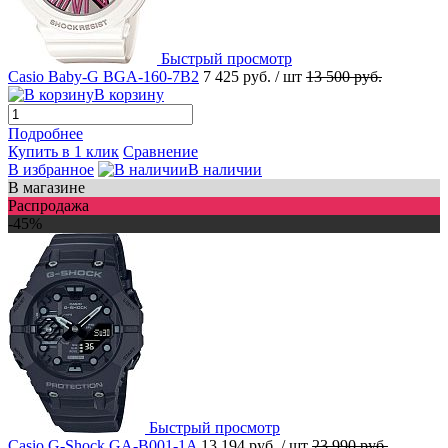
Быстрый просмотр
Casio Baby-G BGA-160-7B2
7 425 руб.
/ шт
13 500 руб.
В корзину
Подробнее
Купить в 1 клик
Сравнение
В избранное
В наличии
В магазине
Распродажа
-45%
Быстрый просмотр
Casio G-Shock GA-B001-1A
13 194 руб.
/ шт
23 990 руб.