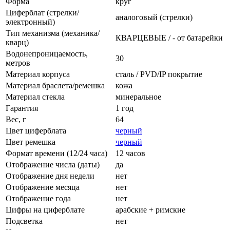
Форма
круг
Циферблат (стрелки/
аналоговый (стрелки)
электронный)
Тип механизма (механика/
КВАРЦЕВЫЕ / - от батарейки
кварц)
Водонепроницаемость,
30
метров
Материал корпуса
сталь / PVD/IP покрытие
Материал браслета/ремешка
кожа
Материал стекла
минеральное
Гарантия
1 год
Вес, г
64
Цвет циферблата
черный
Цвет ремешка
черный
Формат времени (12/24 часа)
12 часов
Отображение числа (даты)
да
Отображение дня недели
нет
Отображение месяца
нет
Отображение года
нет
Цифры на циферблате
арабские + римские
Подсветка
нет