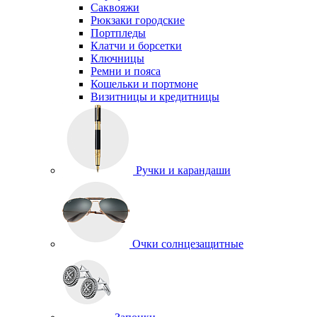
Саквояжи
Рюкзаки городские
Портпледы
Клатчи и борсетки
Ключницы
Ремни и пояса
Кошельки и портмоне
Визитницы и кредитницы
Ручки и карандаши
Очки солнцезащитные