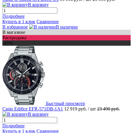
В корзину
Подробнее
Купить в 1 клик
Сравнение
В избранное
В наличии
В магазине
Распродажа
-45%
Быстрый просмотр
Casio Edifice EFR-571DB-1A1
12 919 руб.
/ шт
23 490 руб.
В корзину
Подробнее
Купить в 1 клик
Сравнение