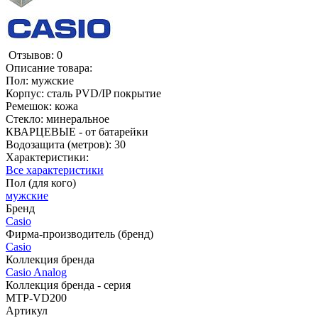
Отзывов: 0
Описание товара:
Пол: мужские
Корпус: сталь PVD/IP покрытие
Ремешок: кожа
Стекло: минеральное
КВАРЦЕВЫЕ - от батарейки
Водозащита (метров): 30
Характеристики:
Все характеристики
Пол (для кого)
мужские
Бренд
Casio
Фирма-производитель (бренд)
Casio
Коллекция бренда
Casio Analog
Коллекция бренда - серия
MTP-VD200
Артикул