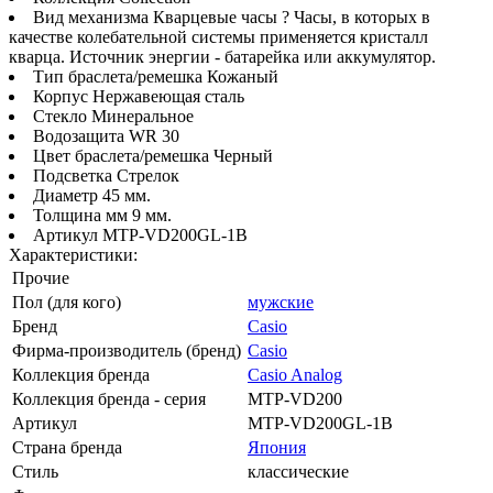
Вид механизма Кварцевые часы ? Часы, в которых в
качестве колебательной системы применяется кристалл
кварца. Источник энергии - батарейка или аккумулятор.
Тип браслета/ремешка Кожаный
Корпус Нержавеющая сталь
Стекло Минеральное
Водозащита WR 30
Цвет браслета/ремешка Черный
Подсветка Стрелок
Диаметр 45 мм.
Толщина мм 9 мм.
Артикул MTP-VD200GL-1B
Характеристики:
Прочие
Пол (для кого)
мужские
Бренд
Casio
Фирма-производитель (бренд)
Casio
Коллекция бренда
Casio Analog
Коллекция бренда - серия
MTP-VD200
Артикул
MTP-VD200GL-1B
Страна бренда
Япония
Стиль
классические