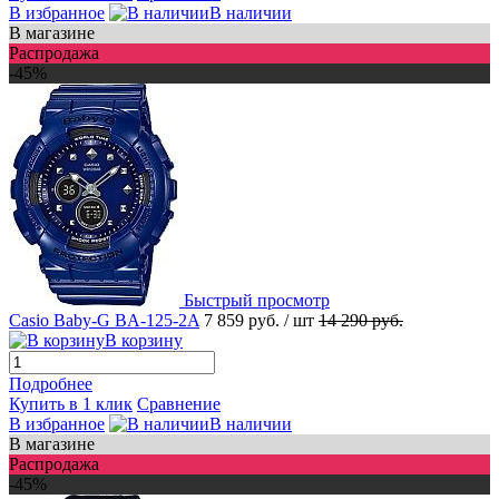
В избранное
В наличии
В магазине
Распродажа
-45%
Быстрый просмотр
Casio Baby-G BA-125-2A
7 859 руб.
/ шт
14 290 руб.
В корзину
Подробнее
Купить в 1 клик
Сравнение
В избранное
В наличии
В магазине
Распродажа
-45%