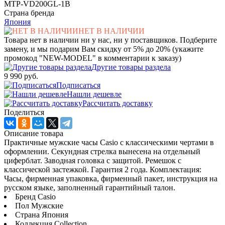
MTP-VD200GL-1B
Страна бренда
Япония
НЕТ В НАЛИЧИИ
Товара нет в наличии ни у нас, ни у поставщиков. Подберите
замену, и мы подарим Вам скидку от 5% до 20% (укажите
промокод "NEW-MODEL" в комментарии к заказу)
Другие товары раздела
9 990 руб.
Подписаться
Нашли дешевле
Рассчитать доставку
Поделиться
Описание товара
Практичные мужские часы Casio с классическими чертами в
оформлении. Секундная стрелка вынесена на отдельный
циферблат. Заводная головка с защитой. Ремешок с
классической застежкой. Гарантия 2 года. Комплектация:
Часы, фирменная упаковка, фирменный пакет, инструкция на
русском языке, заполненный гарантийный талон.
Бренд Casio
Пол Мужские
Страна Япония
Коллекция Collection