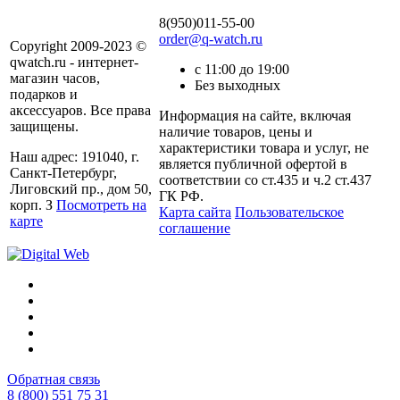
8(950)011-55-00
order@q-watch.ru
Copyright 2009-2023 ©
qwatch.ru - интернет-
с 11:00 до 19:00
магазин часов,
Без выходных
подарков и
аксессуаров. Все права
Информация на сайте, включая
защищены.
наличие товаров, цены и
характеристики товара и услуг, не
Наш адрес: 191040, г.
является публичной офертой в
Санкт-Петербург,
соответствии со ст.435 и ч.2 ст.437
Лиговский пр., дом 50,
ГК РФ.
корп. З
Посмотреть на
Карта сайта
Пользовательское
карте
соглашение
Обратная связь
8 (800) 551 75 31