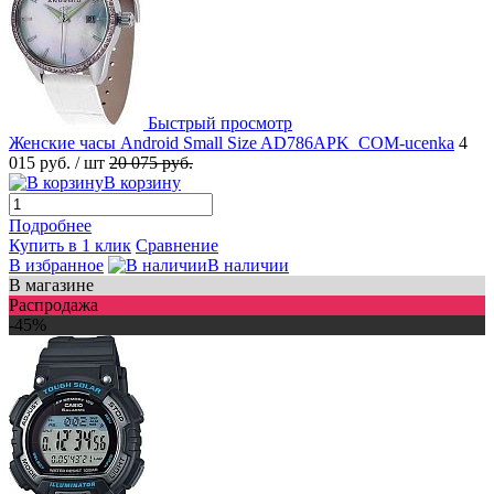
Быстрый просмотр
Женские часы Android Small Size AD786APK_COM-ucenka
4
015 руб.
/ шт
20 075 руб.
В корзину
Подробнее
Купить в 1 клик
Сравнение
В избранное
В наличии
В магазине
Распродажа
-45%