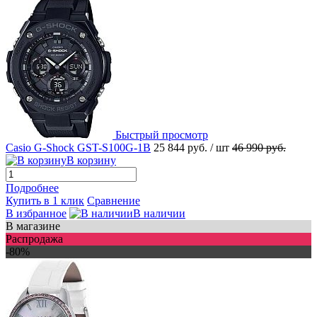
Быстрый просмотр
Casio G-Shock GST-S100G-1B
25 844 руб.
/ шт
46 990 руб.
В корзину
Подробнее
Купить в 1 клик
Сравнение
В избранное
В наличии
В магазине
Распродажа
-80%