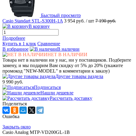
Быстрый просмотр
Casio Standart STL-S300H-1A
3 954 руб.
/ шт
7 190 руб.
В корзину
Подробнее
Купить в 1 клик
Сравнение
В избранное
В наличии
НЕТ В НАЛИЧИИ
Товара нет в наличии ни у нас, ни у поставщиков. Подберите
замену, и мы подарим Вам скидку от 5% до 20% (укажите
промокод "NEW-MODEL" в комментарии к заказу)
Другие товары раздела
9 990 руб.
Подписаться
Нашли дешевле
Рассчитать доставку
Поделиться
Ошибка
Закрыть окно
Casio Analog MTP-VD200GL-1B