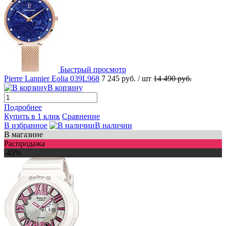
Быстрый просмотр
Pierre Lannier Eolia 039L968
7 245 руб.
/ шт
14 490 руб.
В корзину
Подробнее
Купить в 1 клик
Сравнение
В избранное
В наличии
В магазине
Распродажа
-45%