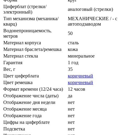
Циферблат (стрелки/
аналоговый (стрелки)
электронный)
Тип механизма (механика/
МЕХАНИЧЕСКИЕ / - с
кварц)
автоподзаводом
Водонепроницаемость,
50
метров
Материал корпуса
сталь
Материал браслета/ремешка
кожа
Материал стекла
минеральное
Гарантия
1 год
Вес, г
35
Цвет циферблата
коричневый
Цвет ремешка
коричневый
Формат времени (12/24 часа)
12 часов
Отображение числа (даты)
да
Отображение дня недели
нет
Отображение месяца
нет
Отображение года
нет
Цифры на циферблате
нет
Подсветка
нет