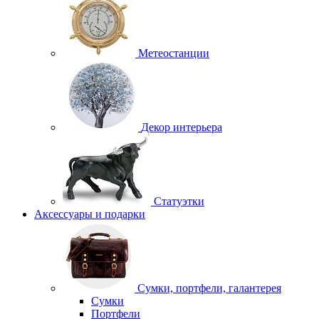
Метеостанции
Декор интерьера
Статуэтки
Аксессуары и подарки
Сумки, портфели, галантерея
Сумки
Портфели