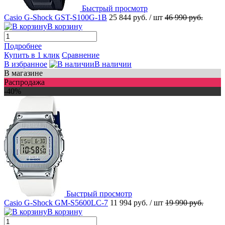
Быстрый просмотр
Casio G-Shock GST-S100G-1B
25 844 руб.
/ шт
46 990 руб.
В корзину
Подробнее
Купить в 1 клик
Сравнение
В избранное
В наличии
В магазине
Распродажа
-40%
Быстрый просмотр
Casio G-Shock GM-S5600LC-7
11 994 руб.
/ шт
19 990 руб.
В корзину