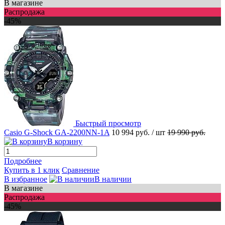
В магазине
Распродажа
-45%
Быстрый просмотр
Casio G-Shock GA-2200NN-1A
10 994 руб.
/ шт
19 990 руб.
В корзину
Подробнее
Купить в 1 клик
Сравнение
В избранное
В наличии
В магазине
Распродажа
-45%