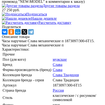
промокод "NEW-MODEL" в комментарии к заказу)
Другие товары раздела
27 250 руб.
Подписаться
Нашли дешевле
Рассчитать доставку
Поделиться
Описание товара
Часы наручные Слава механические п 1873097/300-6Т15.
Часы наручные Слава механические п
Характеристики:
Прочие
Пол (для кого)
мужские
Бренд
Слава
Фирма-производитель (бренд)
Слава
Коллекция бренда
Слава Традиция
Коллекция бренда - серия
Слава Традиция
Артикул
1873097/300-6Т15
Страна бренда
Россия
классические / с рисунком/
Стиль
символикой
Форма
круг