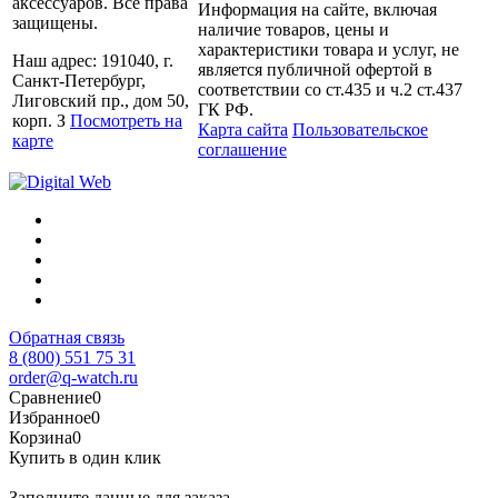
аксессуаров. Все права
Информация на сайте, включая
защищены.
наличие товаров, цены и
характеристики товара и услуг, не
Наш адрес: 191040, г.
является публичной офертой в
Санкт-Петербург,
соответствии со ст.435 и ч.2 ст.437
Лиговский пр., дом 50,
ГК РФ.
корп. З
Посмотреть на
Карта сайта
Пользовательское
карте
соглашение
Обратная связь
8 (800) 551 75 31
order@q-watch.ru
Сравнение
0
Избранное
0
Корзина
0
Купить в один клик
Заполните данные для заказа