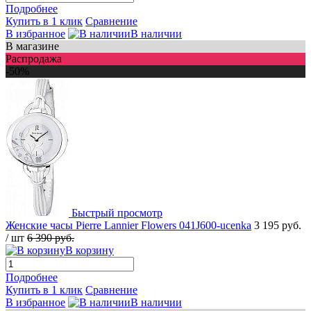
Подробнее
Купить в 1 клик
Сравнение
В избранное
В наличии
В магазине
Распродажа
-50%
Быстрый просмотр
Женские часы Pierre Lannier Flowers 041J600-ucenka
3 195 руб.
/ шт
6 390 руб.
В корзину
Подробнее
Купить в 1 клик
Сравнение
В избранное
В наличии