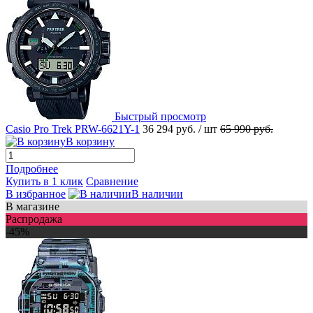
Быстрый просмотр
Casio Pro Trek PRW-6621Y-1
36 294 руб.
/ шт
65 990 руб.
В корзину
Подробнее
Купить в 1 клик
Сравнение
В избранное
В наличии
В магазине
Распродажа
-45%