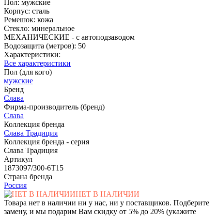
Пол: мужские
Корпус: сталь
Ремешок: кожа
Стекло: минеральное
МЕХАНИЧЕСКИЕ - с автоподзаводом
Водозащита (метров): 50
Характеристики:
Все характеристики
Пол (для кого)
мужские
Бренд
Слава
Фирма-производитель (бренд)
Слава
Коллекция бренда
Слава Традиция
Коллекция бренда - серия
Слава Традиция
Артикул
1873097/300-6Т15
Страна бренда
Россия
НЕТ В НАЛИЧИИ
Товара нет в наличии ни у нас, ни у поставщиков. Подберите
замену, и мы подарим Вам скидку от 5% до 20% (укажите