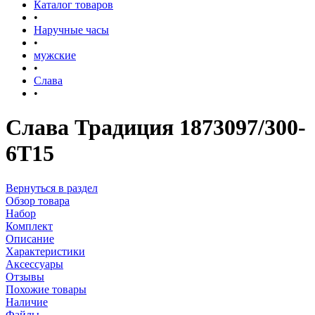
Каталог товаров
•
Наручные часы
•
мужские
•
Слава
•
Слава Традиция 1873097/300-
6Т15
Вернуться в раздел
Обзор товара
Набор
Комплект
Описание
Характеристики
Аксессуары
Отзывы
Похожие товары
Наличие
Файлы