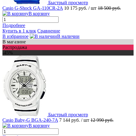
Быстрый просмотр
Casio G-Shock GA-110CR-2A
10 175 руб.
/ шт
18 500 руб.
В корзину
Подробнее
Купить в 1 клик
Сравнение
В избранное
В наличии
В магазине
Распродажа
-45%
Быстрый просмотр
Casio Baby-G BGA-240-7A
7 144 руб.
/ шт
12 990 руб.
В корзину