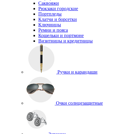
Саквояжи
Рюкзаки городские
Портпледы
Клатчи и борсетки
Ключницы
Ремни и пояса
Кошельки и портмоне
Визитницы и кредитницы
Ручки и карандаши
Очки солнцезащитные