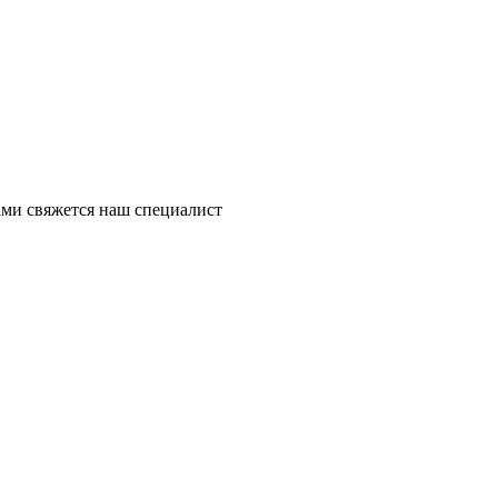
ми свяжется наш специалист