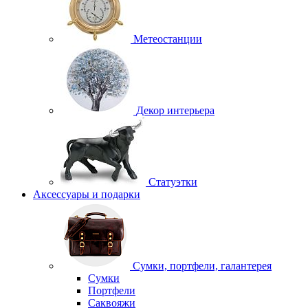
Метеостанции
Декор интерьера
Статуэтки
Аксессуары и подарки
Сумки, портфели, галантерея
Сумки
Портфели
Саквояжи