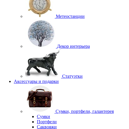
Метеостанции
Декор интерьера
Статуэтки
Аксессуары и подарки
Сумки, портфели, галантерея
Сумки
Портфели
Саквояжи