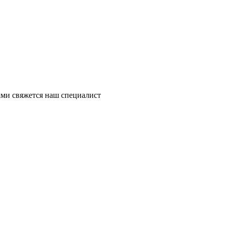
ми свяжется наш специалист