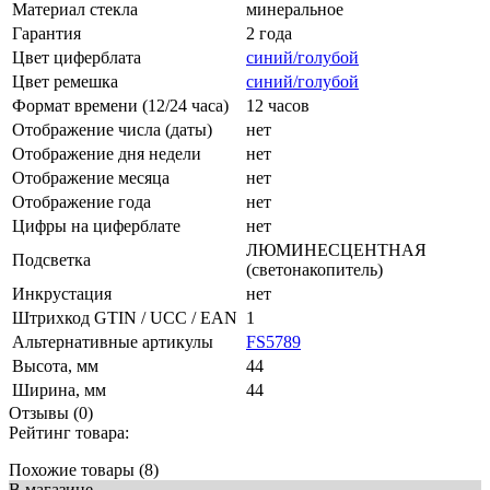
Материал стекла
минеральное
Гарантия
2 года
Цвет циферблата
синий/голубой
Цвет ремешка
синий/голубой
Формат времени (12/24 часа)
12 часов
Отображение числа (даты)
нет
Отображение дня недели
нет
Отображение месяца
нет
Отображение года
нет
Цифры на циферблате
нет
ЛЮМИНЕСЦЕНТНАЯ
Подсветка
(светонакопитель)
Инкрустация
нет
Штрихкод GTIN / UCC / EAN
1
Альтернативные артикулы
FS5789
Высота, мм
44
Ширина, мм
44
Отзывы (0)
Рейтинг товара:
Похожие товары (8)
В магазине