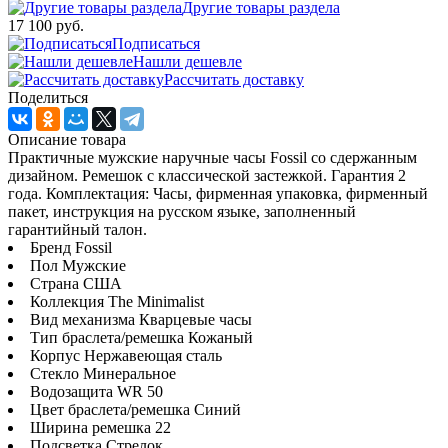
Другие товары раздела
17 100 руб.
Подписаться
Нашли дешевле
Рассчитать доставку
Поделиться
Описание товара
Практичные мужские наручные часы Fossil со сдержанным
дизайном. Ремешок с классической застежкой. Гарантия 2
года. Комплектация: Часы, фирменная упаковка, фирменный
пакет, инструкция на русском языке, заполненный
гарантийный талон.
Бренд Fossil
Пол Мужские
Страна США
Коллекция The Minimalist
Вид механизма Кварцевые часы
Тип браслета/ремешка Кожаный
Корпус Нержавеющая сталь
Стекло Минеральное
Водозащита WR 50
Цвет браслета/ремешка Синий
Ширина ремешка 22
Подсветка Стрелок