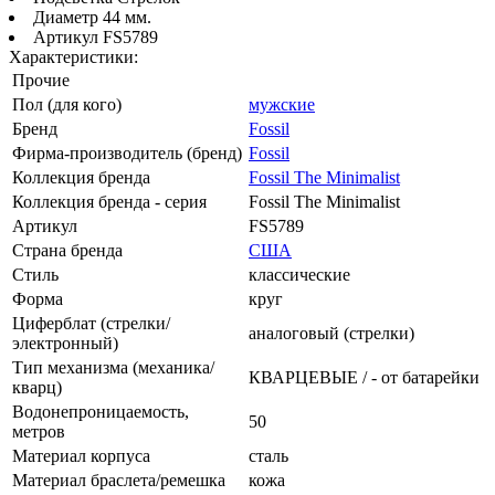
Диаметр 44 мм.
Артикул FS5789
Характеристики:
Прочие
Пол (для кого)
мужские
Бренд
Fossil
Фирма-производитель (бренд)
Fossil
Коллекция бренда
Fossil The Minimalist
Коллекция бренда - серия
Fossil The Minimalist
Артикул
FS5789
Страна бренда
США
Стиль
классические
Форма
круг
Циферблат (стрелки/
аналоговый (стрелки)
электронный)
Тип механизма (механика/
КВАРЦЕВЫЕ / - от батарейки
кварц)
Водонепроницаемость,
50
метров
Материал корпуса
сталь
Материал браслета/ремешка
кожа