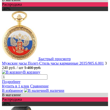
Распродажа
-40%
Быстрый просмотр
Мужские часы Полет-Стиль часы карманные 2035/905.6.001
3
240 руб.
/ шт
5 400 руб.
В корзину
Подробнее
Купить в 1 клик
Сравнение
В избранное
В наличии
В магазине
Распродажа
-40%