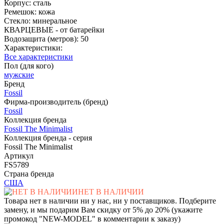
Корпус: сталь
Ремешок: кожа
Стекло: минеральное
КВАРЦЕВЫЕ - от батарейки
Водозащита (метров): 50
Характеристики:
Все характеристики
Пол (для кого)
мужские
Бренд
Fossil
Фирма-производитель (бренд)
Fossil
Коллекция бренда
Fossil The Minimalist
Коллекция бренда - серия
Fossil The Minimalist
Артикул
FS5789
Страна бренда
США
НЕТ В НАЛИЧИИ
Товара нет в наличии ни у нас, ни у поставщиков. Подберите
замену, и мы подарим Вам скидку от 5% до 20% (укажите
промокод "NEW-MODEL" в комментарии к заказу)