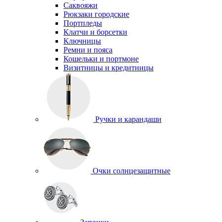
Саквояжи
Рюкзаки городские
Портпледы
Клатчи и борсетки
Ключницы
Ремни и пояса
Кошельки и портмоне
Визитницы и кредитницы
Ручки и карандаши
Очки солнцезащитные