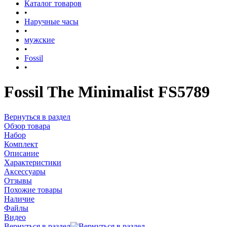
Каталог товаров
•
Наручные часы
•
мужские
•
Fossil
•
Fossil The Minimalist FS5789
Вернуться в раздел
Обзор товара
Набор
Комплект
Описание
Характеристики
Аксессуары
Отзывы
Похожие товары
Наличие
Файлы
Видео
Вернуться в раздел