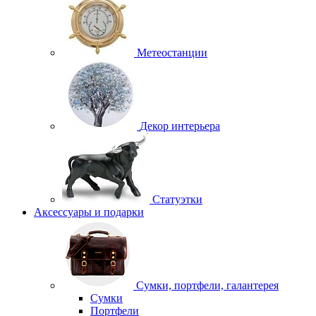
Метеостанции
Декор интерьера
Статуэтки
Аксессуары и подарки
Сумки, портфели, галантерея
Сумки
Портфели