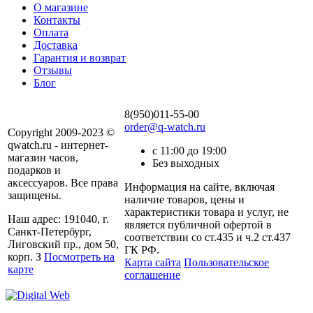
О магазине
Контакты
Оплата
Доставка
Гарантия и возврат
Отзывы
Блог
8(950)011-55-00
order@q-watch.ru
Copyright 2009-2023 ©
qwatch.ru - интернет-
с 11:00 до 19:00
магазин часов,
Без выходных
подарков и
аксессуаров. Все права
Информация на сайте, включая
защищены.
наличие товаров, цены и
характеристики товара и услуг, не
Наш адрес: 191040, г.
является публичной офертой в
Санкт-Петербург,
соответствии со ст.435 и ч.2 ст.437
Лиговский пр., дом 50,
ГК РФ.
корп. З
Посмотреть на
Карта сайта
Пользовательское
карте
соглашение