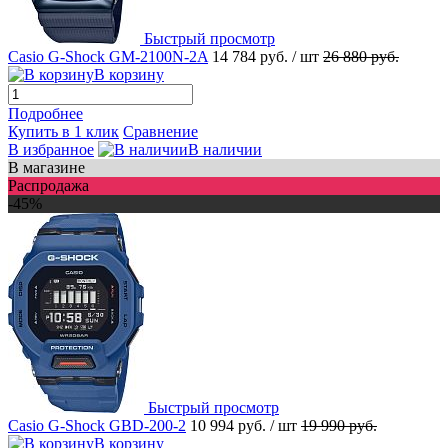
Быстрый просмотр
Casio G-Shock GM-2100N-2A
14 784 руб.
/ шт
26 880 руб.
В корзину
Подробнее
Купить в 1 клик
Сравнение
В избранное
В наличии
В магазине
Распродажа
-45%
Быстрый просмотр
Casio G-Shock GBD-200-2
10 994 руб.
/ шт
19 990 руб.
В корзину