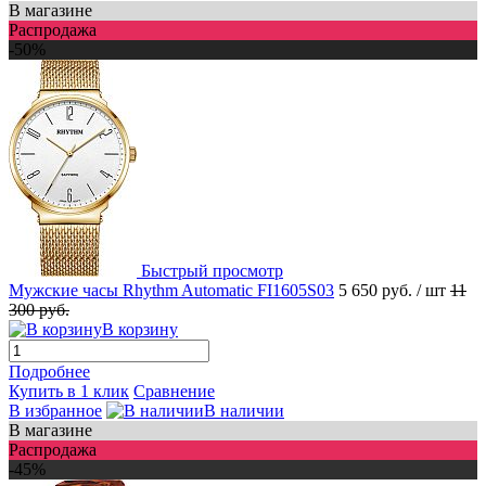
В магазине
Распродажа
-50%
Быстрый просмотр
Мужские часы Rhythm Automatic FI1605S03
5 650 руб.
/ шт
11
300 руб.
В корзину
Подробнее
Купить в 1 клик
Сравнение
В избранное
В наличии
В магазине
Распродажа
-45%