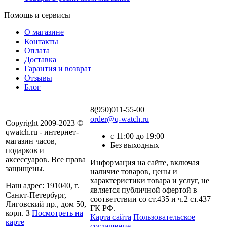
Помощь и сервисы
О магазине
Контакты
Оплата
Доставка
Гарантия и возврат
Отзывы
Блог
8(950)011-55-00
order@q-watch.ru
Copyright 2009-2023 ©
qwatch.ru - интернет-
с 11:00 до 19:00
магазин часов,
Без выходных
подарков и
аксессуаров. Все права
Информация на сайте, включая
защищены.
наличие товаров, цены и
характеристики товара и услуг, не
Наш адрес: 191040, г.
является публичной офертой в
Санкт-Петербург,
соответствии со ст.435 и ч.2 ст.437
Лиговский пр., дом 50,
ГК РФ.
корп. З
Посмотреть на
Карта сайта
Пользовательское
карте
соглашение