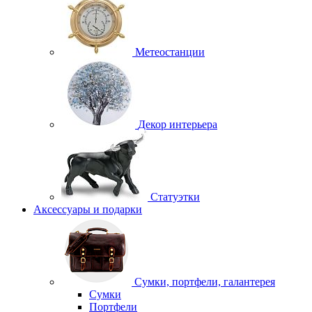
Метеостанции
Декор интерьера
Статуэтки
Аксессуары и подарки
Сумки, портфели, галантерея
Сумки
Портфели