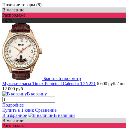
Похожие товары (8)
В магазине
Распродажа
-45%
Быстрый просмотр
Мужские часы Timex Perpetual Calendar T2N221
6 600 руб.
/ шт
12 000 руб.
В корзину
Подробнее
Купить в 1 клик
Сравнение
В избранное
В наличии
В магазине
Распродажа