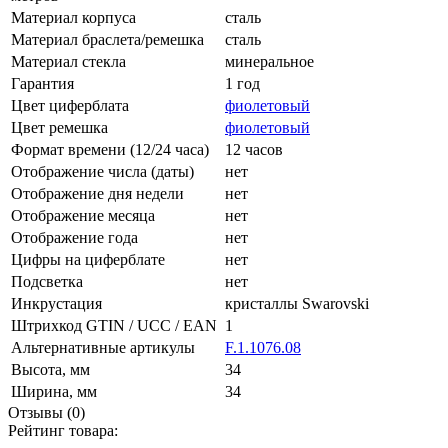
Материал корпуса
сталь
Материал браслета/ремешка
сталь
Материал стекла
минеральное
Гарантия
1 год
Цвет циферблата
фиолетовый
Цвет ремешка
фиолетовый
Формат времени (12/24 часа)
12 часов
Отображение числа (даты)
нет
Отображение дня недели
нет
Отображение месяца
нет
Отображение года
нет
Цифры на циферблате
нет
Подсветка
нет
Инкрустация
кристаллы Swarovski
Штрихкод GTIN / UCC / EAN
1
Альтернативные артикулы
F.1.1076.08
Высота, мм
34
Ширина, мм
34
Отзывы (0)
Рейтинг товара: