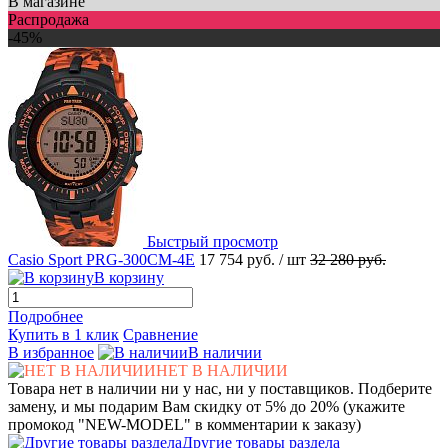
В магазине
Распродажа
-45%
Быстрый просмотр
Casio Sport PRG-300CM-4E
17 754 руб.
/ шт
32 280 руб.
В корзину
Подробнее
Купить в 1 клик
Сравнение
В избранное
В наличии
НЕТ В НАЛИЧИИ
Товара нет в наличии ни у нас, ни у поставщиков. Подберите
замену, и мы подарим Вам скидку от 5% до 20% (укажите
промокод "NEW-MODEL" в комментарии к заказу)
Другие товары раздела