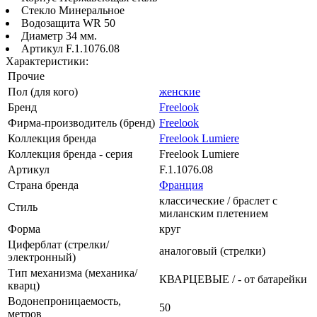
Стекло Минеральное
Водозащита WR 50
Диаметр 34 мм.
Артикул F.1.1076.08
Характеристики:
Прочие
Пол (для кого)
женские
Бренд
Freelook
Фирма-производитель (бренд)
Freelook
Коллекция бренда
Freelook Lumiere
Коллекция бренда - серия
Freelook Lumiere
Артикул
F.1.1076.08
Страна бренда
Франция
классические / браслет с
Стиль
миланским плетением
Форма
круг
Циферблат (стрелки/
аналоговый (стрелки)
электронный)
Тип механизма (механика/
КВАРЦЕВЫЕ / - от батарейки
кварц)
Водонепроницаемость,
50
метров