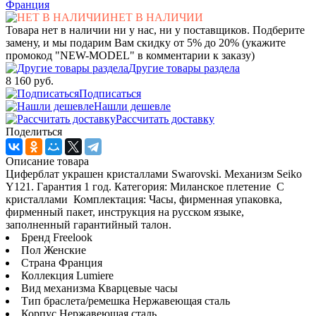
Франция
НЕТ В НАЛИЧИИ
Товара нет в наличии ни у нас, ни у поставщиков. Подберите
замену, и мы подарим Вам скидку от 5% до 20% (укажите
промокод "NEW-MODEL" в комментарии к заказу)
Другие товары раздела
8 160 руб.
Подписаться
Нашли дешевле
Рассчитать доставку
Поделиться
Описание товара
Циферблат украшен кристаллами Swarovski. Механизм Seiko
Y121. Гарантия 1 год. Категория: Миланское плетение С
кристаллами Комплектация: Часы, фирменная упаковка,
фирменный пакет, инструкция на русском языке,
заполненный гарантийный талон.
Бренд Freelook
Пол Женские
Страна Франция
Коллекция Lumiere
Вид механизма Кварцевые часы
Тип браслета/ремешка Нержавеющая сталь
Корпус Нержавеющая сталь