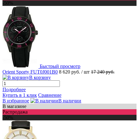
-50%
Быстрый просмотр
Orient Sporty FUT0J001B0
8 620 руб.
/ шт
17 240 руб.
В корзину
Подробнее
Купить в 1 клик
Сравнение
В избранное
В наличии
В магазине
Распродажа
-50%