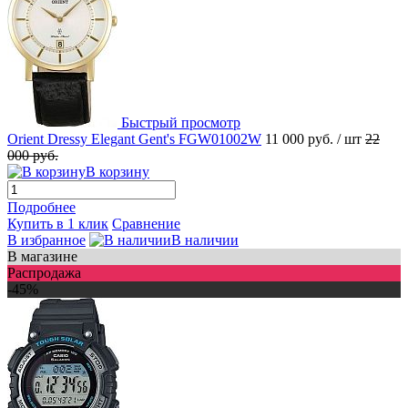
Быстрый просмотр
Orient Dressy Elegant Gent's FGW01002W
11 000 руб.
/ шт
22
000 руб.
В корзину
Подробнее
Купить в 1 клик
Сравнение
В избранное
В наличии
В магазине
Распродажа
-45%