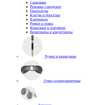
Саквояжи
Рюкзаки городские
Портпледы
Клатчи и борсетки
Ключницы
Ремни и пояса
Кошельки и портмоне
Визитницы и кредитницы
Ручки и карандаши
Очки солнцезащитные