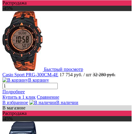
Распродажа
-45%
Быстрый просмотр
Casio Sport PRG-300CM-4E
17 754 руб.
/ шт
32 280 руб.
В корзину
Подробнее
Купить в 1 клик
Сравнение
В избранное
В наличии
В магазине
Распродажа
-45%