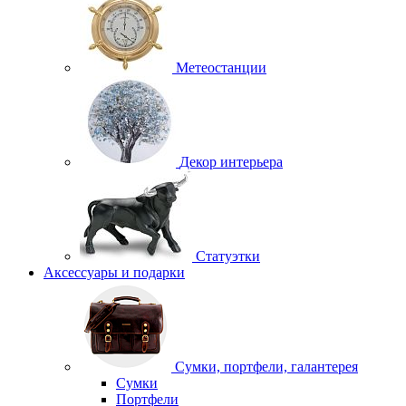
Метеостанции
Декор интерьера
Статуэтки
Аксессуары и подарки
Сумки, портфели, галантерея
Сумки
Портфели