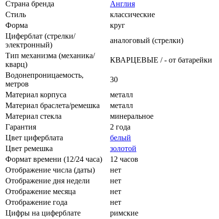
Страна бренда
Англия
Стиль
классические
Форма
круг
Циферблат (стрелки/
аналоговый (стрелки)
электронный)
Тип механизма (механика/
КВАРЦЕВЫЕ / - от батарейки
кварц)
Водонепроницаемость,
30
метров
Материал корпуса
металл
Материал браслета/ремешка
металл
Материал стекла
минеральное
Гарантия
2 года
Цвет циферблата
белый
Цвет ремешка
золотой
Формат времени (12/24 часа)
12 часов
Отображение числа (даты)
нет
Отображение дня недели
нет
Отображение месяца
нет
Отображение года
нет
Цифры на циферблате
римские