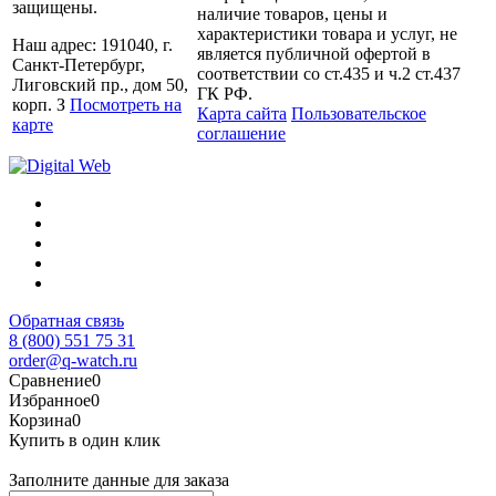
защищены.
наличие товаров, цены и
характеристики товара и услуг, не
Наш адрес: 191040, г.
является публичной офертой в
Санкт-Петербург,
соответствии со ст.435 и ч.2 ст.437
Лиговский пр., дом 50,
ГК РФ.
корп. З
Посмотреть на
Карта сайта
Пользовательское
карте
соглашение
Обратная связь
8 (800) 551 75 31
order@q-watch.ru
Сравнение
0
Избранное
0
Корзина
0
Купить в один клик
Заполните данные для заказа