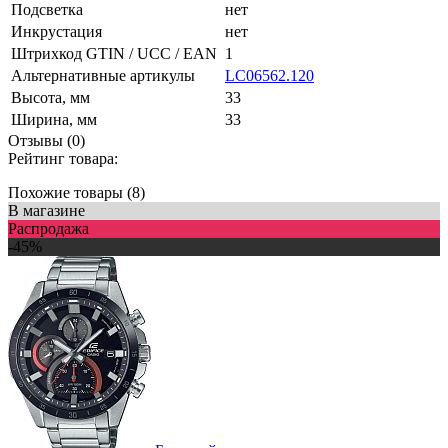
Подсветка
нет
Инкрустация
нет
Штрихкод GTIN / UCC / EAN
1
Альтернативные артикулы
LC06562.120
Высота, мм
33
Ширина, мм
33
Отзывы (0)
Рейтинг товара:
Похожие товары (8)
В магазине
Распродажа
-45%