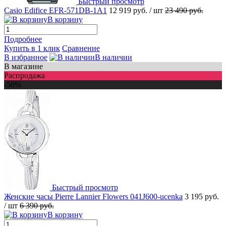
Быстрый просмотр
Casio Edifice EFR-571DB-1A1
12 919 руб.
/ шт
23 490 руб.
В корзину
Подробнее
Купить в 1 клик
Сравнение
В избранное
В наличии
В магазине
Распродажа
-50%
Быстрый просмотр
Женские часы Pierre Lannier Flowers 041J600-ucenka
3 195 руб.
/ шт
6 390 руб.
В корзину