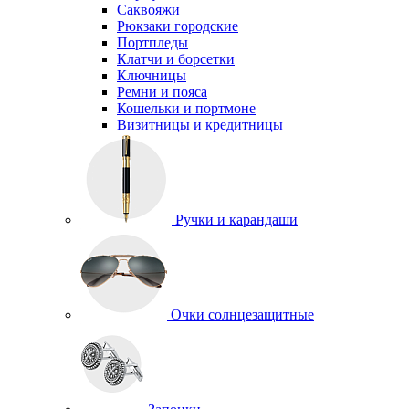
Саквояжи
Рюкзаки городские
Портпледы
Клатчи и борсетки
Ключницы
Ремни и пояса
Кошельки и портмоне
Визитницы и кредитницы
Ручки и карандаши
Очки солнцезащитные