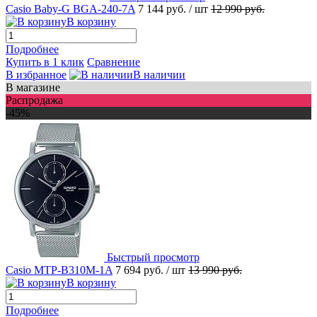
Casio Baby-G BGA-240-7A
7 144 руб.
/ шт
12 990 руб.
В корзину
Подробнее
Купить в 1 клик
Сравнение
В избранное
В наличии
В магазине
Распродажа
-45%
Быстрый просмотр
Casio MTP-B310M-1A
7 694 руб.
/ шт
13 990 руб.
В корзину
Подробнее