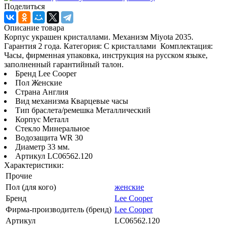
Поделиться
Описание товара
Корпус украшен кристаллами. Механизм Miyota 2035.
Гарантия 2 года. Категория: С кристаллами Комплектация:
Часы, фирменная упаковка, инструкция на русском языке,
заполненный гарантийный талон.
Бренд Lee Cooper
Пол Женские
Страна Англия
Вид механизма Кварцевые часы
Тип браслета/ремешка Металлический
Корпус Металл
Стекло Минеральное
Водозащита WR 30
Диаметр 33 мм.
Артикул LC06562.120
Характеристики:
Прочие
Пол (для кого)
женские
Бренд
Lee Cooper
Фирма-производитель (бренд)
Lee Cooper
Артикул
LC06562.120