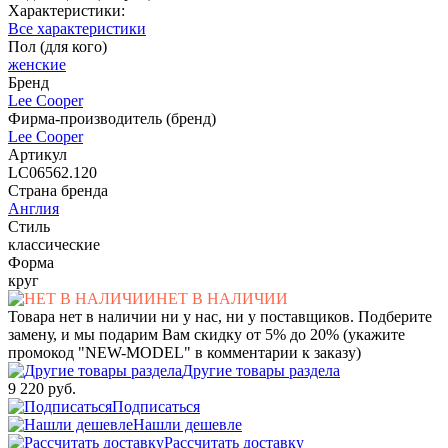
Характеристики:
Все характеристики
Пол (для кого)
женские
Бренд
Lee Cooper
Фирма-производитель (бренд)
Lee Cooper
Артикул
LC06562.120
Страна бренда
Англия
Стиль
классические
Форма
круг
НЕТ В НАЛИЧИИ
Товара нет в наличии ни у нас, ни у поставщиков. Подберите
замену, и мы подарим Вам скидку от 5% до 20% (укажите
промокод "NEW-MODEL" в комментарии к заказу)
Другие товары раздела
9 220 руб.
Подписаться
Нашли дешевле
Рассчитать доставку