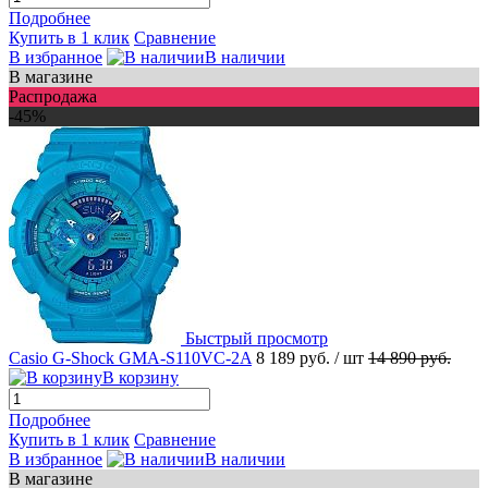
Подробнее
Купить в 1 клик
Сравнение
В избранное
В наличии
В магазине
Распродажа
-45%
Быстрый просмотр
Casio G-Shock GMA-S110VC-2A
8 189 руб.
/ шт
14 890 руб.
В корзину
Подробнее
Купить в 1 клик
Сравнение
В избранное
В наличии
В магазине