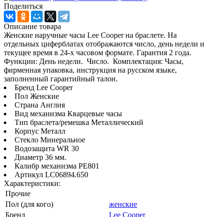
Поделиться
Описание товара
Женские наручные часы Lee Cooper на браслете. На
отдельных циферблатах отображаются число, день недели и
текущее время в 24-х часовом формате. Гарантия 2 года.
Функции: День недели. Число. Комплектация: Часы,
фирменная упаковка, инструкция на русском языке,
заполненный гарантийный талон.
Бренд Lee Cooper
Пол Женские
Страна Англия
Вид механизма Кварцевые часы
Тип браслета/ремешка Металлический
Корпус Металл
Стекло Минеральное
Водозащита WR 30
Диаметр 36 мм.
Калибр механизма PE801
Артикул LC06894.650
Характеристики:
Прочие
Пол (для кого)
женские
Бренд
Lee Cooper