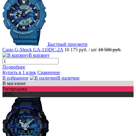
Быстрый просмотр
Casio G-Shock GA-110DC-2A
10 175 руб.
/ шт
18 500 руб.
В корзину
Подробнее
Купить в 1 клик
Сравнение
В избранное
В наличии
В магазине
Распродажа
-45%