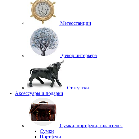
Метеостанции
Декор интерьера
Статуэтки
Аксессуары и подарки
Сумки, портфели, галантерея
Сумки
Портфели