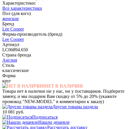
Характеристики:
Все характеристики
Пол (для кого)
женские
Бренд
Lee Cooper
Фирма-производитель (бренд)
Lee Cooper
Артикул
LC06894.650
Страна бренда
Англия
Стиль
классические
Форма
круг
НЕТ В НАЛИЧИИ
Товара нет в наличии ни у нас, ни у поставщиков. Подберите
замену, и мы подарим Вам скидку от 5% до 20% (укажите
промокод "NEW-MODEL" в комментарии к заказу)
Другие товары раздела
10 081 руб.
Подписаться
Нашли дешевле
Рассчитать доставку