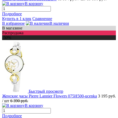
В корзину
Подробнее
Купить в 1 клик
Сравнение
В избранное
В наличии
В магазине
Распродажа
-50%
Быстрый просмотр
Женские часы Pierre Lannier Flowers 075H500-ucenka
3 195 руб.
/ шт
6 390 руб.
В корзину
Подробнее