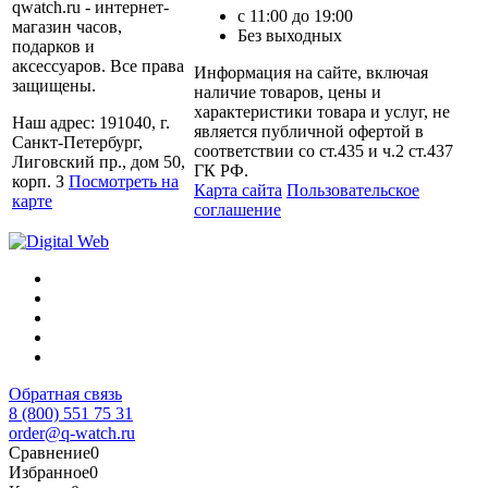
qwatch.ru - интернет-
с 11:00 до 19:00
магазин часов,
Без выходных
подарков и
аксессуаров. Все права
Информация на сайте, включая
защищены.
наличие товаров, цены и
характеристики товара и услуг, не
Наш адрес: 191040, г.
является публичной офертой в
Санкт-Петербург,
соответствии со ст.435 и ч.2 ст.437
Лиговский пр., дом 50,
ГК РФ.
корп. З
Посмотреть на
Карта сайта
Пользовательское
карте
соглашение
Обратная связь
8 (800) 551 75 31
order@q-watch.ru
Сравнение
0
Избранное
0