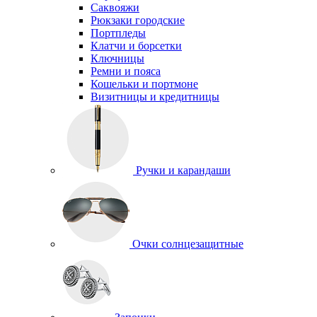
Саквояжи
Рюкзаки городские
Портпледы
Клатчи и борсетки
Ключницы
Ремни и пояса
Кошельки и портмоне
Визитницы и кредитницы
Ручки и карандаши
Очки солнцезащитные