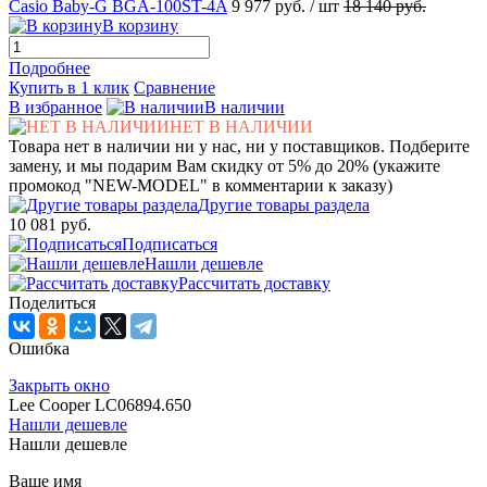
Casio Baby-G BGA-100ST-4A
9 977 руб.
/ шт
18 140 руб.
В корзину
Подробнее
Купить в 1 клик
Сравнение
В избранное
В наличии
НЕТ В НАЛИЧИИ
Товара нет в наличии ни у нас, ни у поставщиков. Подберите
замену, и мы подарим Вам скидку от 5% до 20% (укажите
промокод "NEW-MODEL" в комментарии к заказу)
Другие товары раздела
10 081 руб.
Подписаться
Нашли дешевле
Рассчитать доставку
Поделиться
Ошибка
Закрыть окно
Lee Cooper LC06894.650
Нашли дешевле
Нашли дешевле
Ваше имя