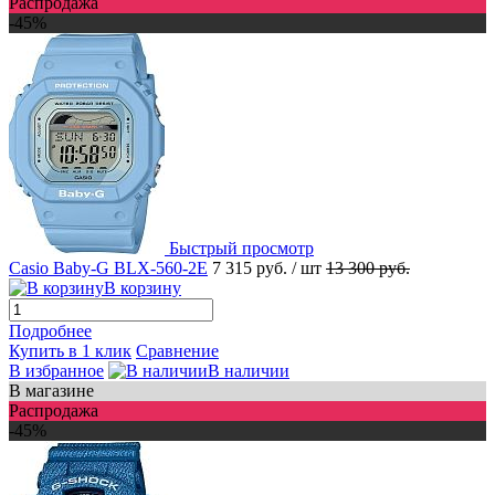
Распродажа
-45%
Быстрый просмотр
Casio Baby-G BLX-560-2E
7 315 руб.
/ шт
13 300 руб.
В корзину
Подробнее
Купить в 1 клик
Сравнение
В избранное
В наличии
В магазине
Распродажа
-45%