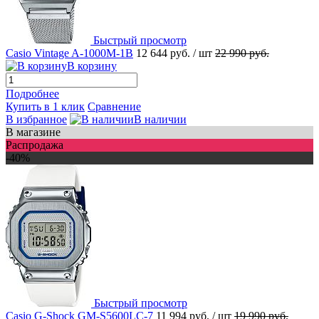
Быстрый просмотр
Casio Vintage A-1000M-1B
12 644 руб.
/ шт
22 990 руб.
В корзину
Подробнее
Купить в 1 клик
Сравнение
В избранное
В наличии
В магазине
Распродажа
-40%
Быстрый просмотр
Casio G-Shock GM-S5600LC-7
11 994 руб.
/ шт
19 990 руб.