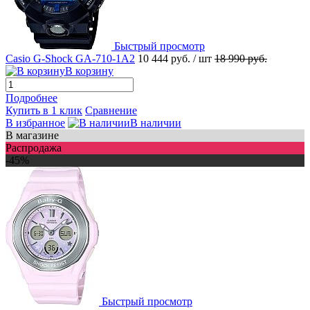
Быстрый просмотр
Casio G-Shock GA-710-1A2
10 444 руб.
/ шт
18 990 руб.
В корзину
Подробнее
Купить в 1 клик
Сравнение
В избранное
В наличии
В магазине
Распродажа
-45%
Быстрый просмотр