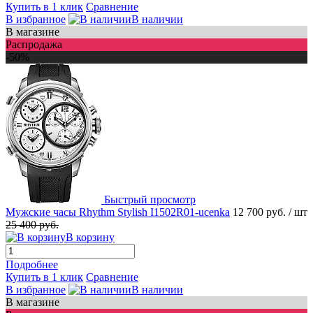
Купить в 1 клик
Сравнение
В избранное
В наличии
В магазине
Распродажа
-50%
Быстрый просмотр
Мужские часы Rhythm Stylish I1502R01-ucenka
12 700 руб.
/ шт
25 400 руб.
В корзину
Подробнее
Купить в 1 клик
Сравнение
В избранное
В наличии
В магазине