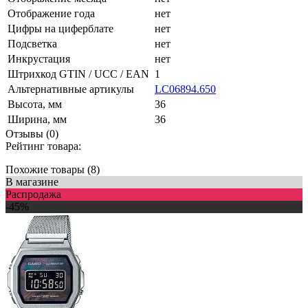
Отображение года
нет
Цифры на циферблате
нет
Подсветка
нет
Инкрустация
нет
Штрихкод GTIN / UCC / EAN
1
Альтернативные артикулы
LC06894.650
Высота, мм
36
Ширина, мм
36
Отзывы (0)
Рейтинг товара:
Похожие товары (8)
В магазине
Распродажа
-45%