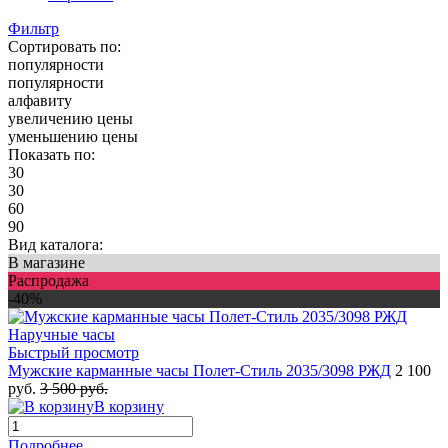
Фильтр
Сортировать по:
популярности
популярности
алфавиту
увеличению цены
уменьшению цены
Показать по:
30
30
60
90
Вид каталога:
В магазине
Распродажа
-40%
Быстрый просмотр
Мужские карманные часы Полет-Стиль 2035/3098 РЖД
2 100
руб.
3 500 руб.
В корзину
Подробнее