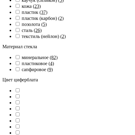
каучук (силикон)
(5)
кожа
(23)
пластик
(37)
пластик (карбон)
(2)
позолота
(5)
сталь
(26)
текстиль (нейлон)
(2)
Материал стекла
минеральное
(82)
пластиковое
(4)
сапфировое
(9)
Цвет циферблата