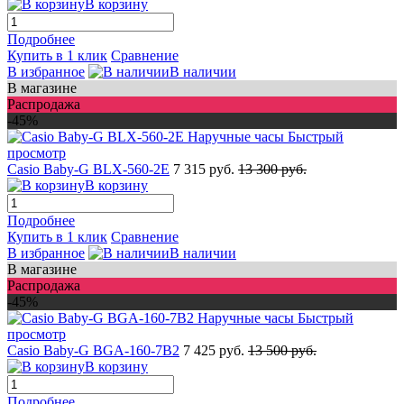
В корзину
Подробнее
Купить в 1 клик
Сравнение
В избранное
В наличии
В магазине
Распродажа
-45%
Быстрый
просмотр
Casio Baby-G BLX-560-2E
7 315 руб.
13 300 руб.
В корзину
Подробнее
Купить в 1 клик
Сравнение
В избранное
В наличии
В магазине
Распродажа
-45%
Быстрый
просмотр
Casio Baby-G BGA-160-7B2
7 425 руб.
13 500 руб.
В корзину
Подробнее