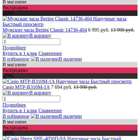
В магазине
Распродажа
-50%
Быстрый просмотр
Мужские часы Bering Classic 14736-404
6 995 руб.
13 990 руб.
В корзину
Подробнее
Купить в 1 клик
Сравнение
В избранное
В наличии
В магазине
Распродажа
-45%
Быстрый просмотр
Casio MTP-B310M-1A
7 694 руб.
13 990 руб.
В корзину
Подробнее
Купить в 1 клик
Сравнение
В избранное
В наличии
В магазине
Распродажа
-45%
Быстрый