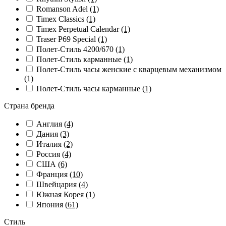
Romanson Adel
(1)
Timex Classics
(1)
Timex Perpetual Calendar
(1)
Traser P69 Special
(1)
Полет-Стиль 4200/670
(1)
Полет-Стиль карманные
(1)
Полет-Стиль часы женские с кварцевым механизмом
(1)
Полет-Стиль часы карманные
(1)
Страна бренда
Англия
(4)
Дания
(3)
Италия
(2)
Россия
(4)
США
(6)
Франция
(10)
Швейцария
(4)
Южная Корея
(1)
Япония
(61)
Стиль