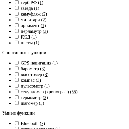
герб РФ
(1)
звезда
(1)
камуфляж
(2)
милитари
(2)
орнамент
(1)
перламутр
(3)
РЖД
(1)
цветы
(1)
Спортивные функции
GPS навигация
(1)
барометр
(3)
высотомер
(3)
компас
(3)
пульсометр
(1)
секундомер (хронограф)
(55)
термометр
(3)
шагомер
(3)
Умные функции
Bluetooth
(7)