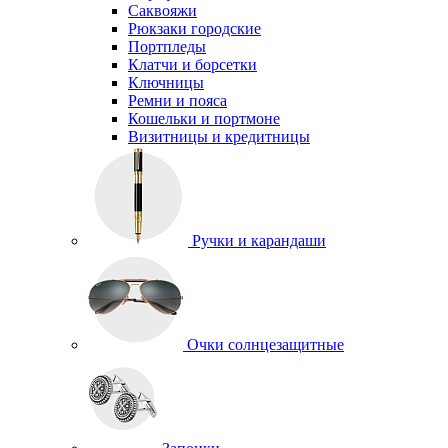
Саквояжи
Рюкзаки городские
Портпледы
Клатчи и борсетки
Ключницы
Ремни и пояса
Кошельки и портмоне
Визитницы и кредитницы
Ручки и карандаши
Очки солнцезащитные