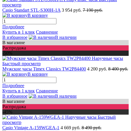
просмотр
Casio Standart STL-S300H-1A
3 954 руб.
7 190 руб.
В корзину
Подробнее
Купить в 1 клик
Сравнение
В избранное
В наличии
В магазине
Распродажа
-50%
Быстрый просмотр
Мужские часы Timex Classics TW2P84400
4 200 руб.
8 400 руб.
В корзину
Подробнее
Купить в 1 клик
Сравнение
В избранное
В наличии
В магазине
Распродажа
-45%
Быстрый
просмотр
Casio Vintage A-159WGEA-1
4 669 руб.
8 490 руб.