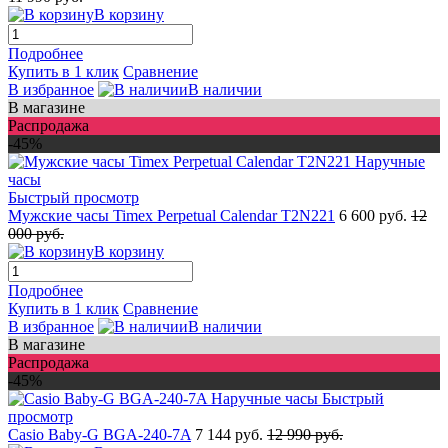
В корзину
Подробнее
Купить в 1 клик
Сравнение
В избранное
В наличии
В магазине
Распродажа
-45%
Быстрый просмотр
Мужские часы Timex Perpetual Calendar T2N221
6 600 руб.
12
000 руб.
В корзину
Подробнее
Купить в 1 клик
Сравнение
В избранное
В наличии
В магазине
Распродажа
-45%
Быстрый
просмотр
Casio Baby-G BGA-240-7A
7 144 руб.
12 990 руб.