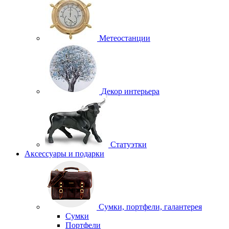
Метеостанции
Декор интерьера
Статуэтки
Аксессуары и подарки
Сумки, портфели, галантерея
Сумки
Портфели