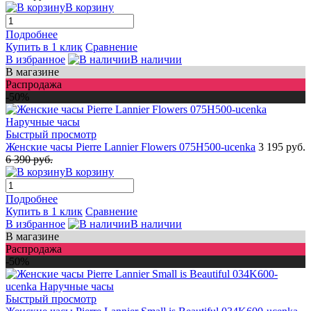
В корзину
Подробнее
Купить в 1 клик
Сравнение
В избранное
В наличии
В магазине
Распродажа
-50%
Быстрый просмотр
Женские часы Pierre Lannier Flowers 075H500-ucenka
3 195 руб.
6 390 руб.
В корзину
Подробнее
Купить в 1 клик
Сравнение
В избранное
В наличии
В магазине
Распродажа
-50%
Быстрый просмотр