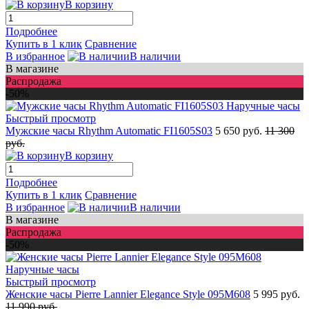
В корзину
Подробнее
Купить в 1 клик
Сравнение
В избранное
В наличии
В магазине
Распродажа
-50%
Быстрый просмотр
Мужские часы Rhythm Automatic FI1605S03
5 650 руб.
11 300
руб.
В корзину
Подробнее
Купить в 1 клик
Сравнение
В избранное
В наличии
В магазине
Распродажа
-50%
Быстрый просмотр
Женские часы Pierre Lannier Elegance Style 095M608
5 995 руб.
11 990 руб.