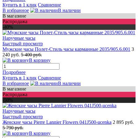
Купить в 1 клик
Сравнение
В избранное
В наличии
В магазине
Распродажа
-40%
Быстрый просмотр
Мужские часы Полет-Стиль часы карманные 2035/905.6.001
3
240 руб.
5 400 руб.
В корзину
Подробнее
Купить в 1 клик
Сравнение
В избранное
В наличии
В магазине
Распродажа
-50%
Быстрый просмотр
Женские часы Pierre Lannier Flowers 041J500-ucenka
2 895 руб.
5 790 руб.
В корзину