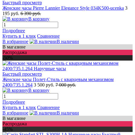
Быстрый просмотр
Женские часы Pierre Lannier Elegance Style 034K500-ucenka
3
195 руб.
6 390 руб.
В корзину
Подробнее
Купить в 1 клик
Сравнение
В избранное
В наличии
В магазине
Распродажа
-50%
Быстрый просмотр
Женские часы Полет-Стиль с кварцевым механизмом
2400/735.1.264
3 500 руб.
7 000 руб.
В корзину
Подробнее
Купить в 1 клик
Сравнение
В избранное
В наличии
В магазине
Распродажа
-45%
Быстрый