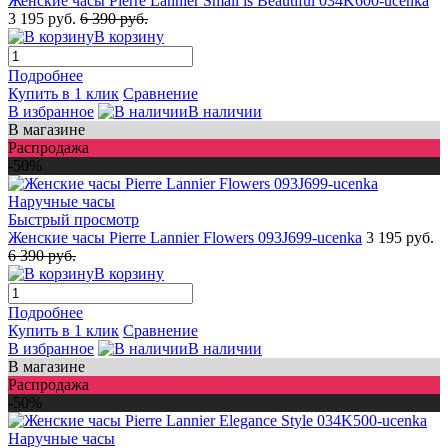
Женские часы Pierre Lannier Small is Beautiful 034K600-ucenka
3 195 руб.
6 390 руб.
В корзину
Подробнее
Купить в 1 клик
Сравнение
В избранное
В наличии
В магазине
Распродажа
-50%
Быстрый просмотр
Женские часы Pierre Lannier Flowers 093J699-ucenka
3 195 руб.
6 390 руб.
В корзину
Подробнее
Купить в 1 клик
Сравнение
В избранное
В наличии
В магазине
Распродажа
-50%