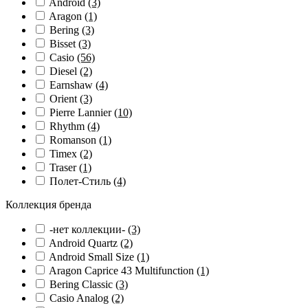
Android
(3)
Aragon
(1)
Bering
(3)
Bisset
(3)
Casio
(56)
Diesel
(2)
Earnshaw
(4)
Orient
(3)
Pierre Lannier
(10)
Rhythm
(4)
Romanson
(1)
Timex
(2)
Traser
(1)
Полет-Стиль
(4)
Коллекция бренда
-нет коллекции-
(3)
Android Quartz
(2)
Android Small Size
(1)
Aragon Caprice 43 Multifunction
(1)
Bering Classic
(3)
Casio Analog
(2)