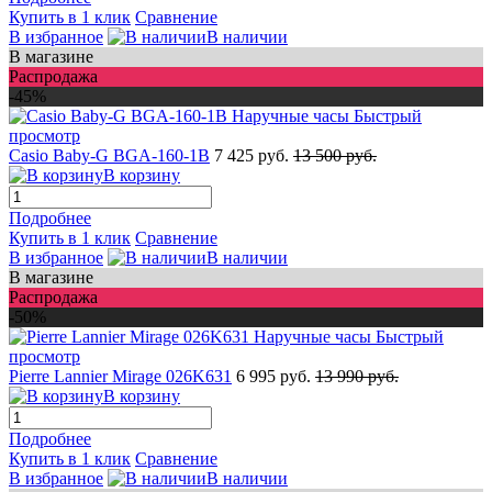
Купить в 1 клик
Сравнение
В избранное
В наличии
В магазине
Распродажа
-45%
Быстрый
просмотр
Casio Baby-G BGA-160-1B
7 425 руб.
13 500 руб.
В корзину
Подробнее
Купить в 1 клик
Сравнение
В избранное
В наличии
В магазине
Распродажа
-50%
Быстрый
просмотр
Pierre Lannier Mirage 026K631
6 995 руб.
13 990 руб.
В корзину
Подробнее
Купить в 1 клик
Сравнение
В избранное
В наличии