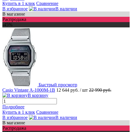
Купить в 1 клик
Сравнение
В избранное
В наличии
В магазине
Распродажа
-45%
Быстрый просмотр
Casio Vintage A-1000M-1B
12 644 руб.
/ шт
22 990 руб.
В корзину
Подробнее
Купить в 1 клик
Сравнение
В избранное
В наличии
В магазине
Распродажа