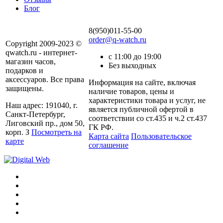
Блог
8(950)011-55-00
order@q-watch.ru
Copyright 2009-2023 ©
qwatch.ru - интернет-
с 11:00 до 19:00
магазин часов,
Без выходных
подарков и
аксессуаров. Все права
Информация на сайте, включая
защищены.
наличие товаров, цены и
характеристики товара и услуг, не
Наш адрес: 191040, г.
является публичной офертой в
Санкт-Петербург,
соответствии со ст.435 и ч.2 ст.437
Лиговский пр., дом 50,
ГК РФ.
корп. З
Посмотреть на
Карта сайта
Пользовательское
карте
соглашение