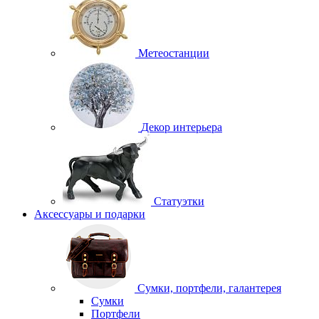
Метеостанции
Декор интерьера
Статуэтки
Аксессуары и подарки
Сумки, портфели, галантерея
Сумки
Портфели