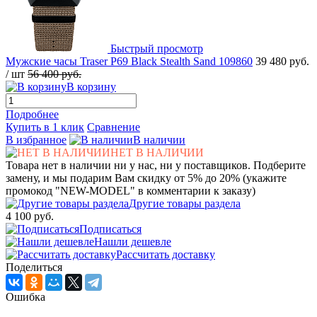
Быстрый просмотр
Мужские часы Traser P69 Black Stealth Sand 109860
39 480 руб.
/ шт
56 400 руб.
В корзину
Подробнее
Купить в 1 клик
Сравнение
В избранное
В наличии
НЕТ В НАЛИЧИИ
Товара нет в наличии ни у нас, ни у поставщиков. Подберите
замену, и мы подарим Вам скидку от 5% до 20% (укажите
промокод "NEW-MODEL" в комментарии к заказу)
Другие товары раздела
4 100 руб.
Подписаться
Нашли дешевле
Рассчитать доставку
Поделиться
Ошибка