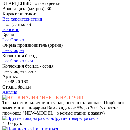
КВАРЦЕВЫЕ - от батарейки
Водозащита (метров): 30
Характеристики:
Все характеристики
Пол (для кого)
женские
Бренд
Lee Cooper
Фирма-производитель (бренд)
Lee Cooper
Коллекция бренда
Lee Cooper Casual
Коллекция бренда - серия
Lee Cooper Casual
Артикул
LC06920.160
Страна бренда
Англия
НЕТ В НАЛИЧИИ
Товара нет в наличии ни у нас, ни у поставщиков. Подберите
замену, и мы подарим Вам скидку от 5% до 20% (укажите
промокод "NEW-MODEL" в комментарии к заказу)
Другие товары раздела
4 100 руб.
Подписаться