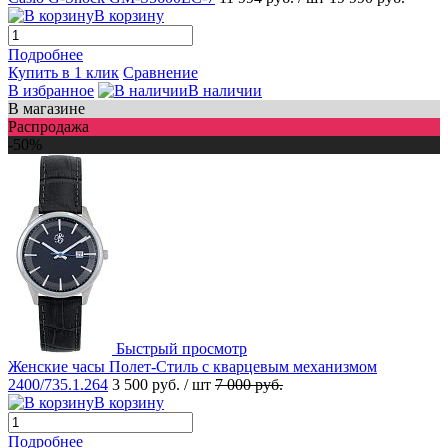
В корзину
Подробнее
Купить в 1 клик
Сравнение
В избранное
В наличии
В магазине
Распродажа
-50%
Быстрый просмотр
Женские часы Полет-Стиль с кварцевым механизмом
2400/735.1.264
3 500 руб.
/ шт
7 000 руб.
В корзину
Подробнее