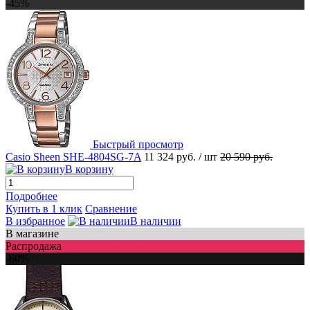
-45%
Быстрый просмотр
Casio Sheen SHE-4804SG-7A
11 324 руб.
/ шт
20 590 руб.
В корзину
Подробнее
Купить в 1 клик
Сравнение
В избранное
В наличии
В магазине
Распродажа
-60%