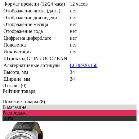
Формат времени (12/24 часа)
12 часов
Отображение числа (даты)
нет
Отображение дня недели
нет
Отображение месяца
нет
Отображение года
нет
Цифры на циферблате
нет
Подсветка
нет
Инкрустация
нет
Штрихкод GTIN / UCC / EAN
1
Альтернативные артикулы
LC06920.160
Высота, мм
34
Ширина, мм
34
Отзывы (0)
Рейтинг товара:
Похожие товары (8)
В магазине
Распродажа
-40%