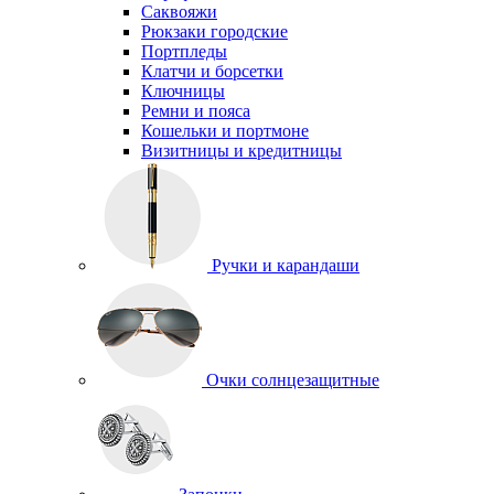
Саквояжи
Рюкзаки городские
Портпледы
Клатчи и борсетки
Ключницы
Ремни и пояса
Кошельки и портмоне
Визитницы и кредитницы
Ручки и карандаши
Очки солнцезащитные