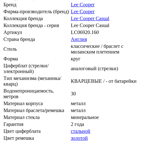
Бренд
Lee Cooper
Фирма-производитель (бренд)
Lee Cooper
Коллекция бренда
Lee Cooper Casual
Коллекция бренда - серия
Lee Cooper Casual
Артикул
LC06920.160
Страна бренда
Англия
классические / браслет с
Стиль
миланским плетением
Форма
круг
Циферблат (стрелки/
аналоговый (стрелки)
электронный)
Тип механизма (механика/
КВАРЦЕВЫЕ / - от батарейки
кварц)
Водонепроницаемость,
30
метров
Материал корпуса
металл
Материал браслета/ремешка
металл
Материал стекла
минеральное
Гарантия
2 года
Цвет циферблата
стальной
Цвет ремешка
золотой